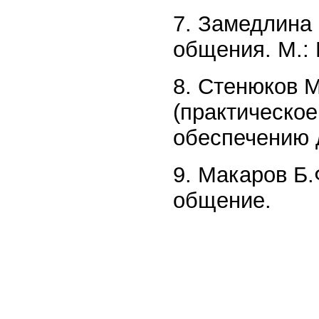
7. Замедлина 
общения. М.: 
8. Стенюков 
(практическо
обеспечению д
9. Макаров Б.
общение.