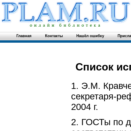
Главная
Контакты
Нашёл ошибку
Присла
Список ис
1. Э.М. Кравч
секретаря-ре
2004 г.
2. ГОСТы по 