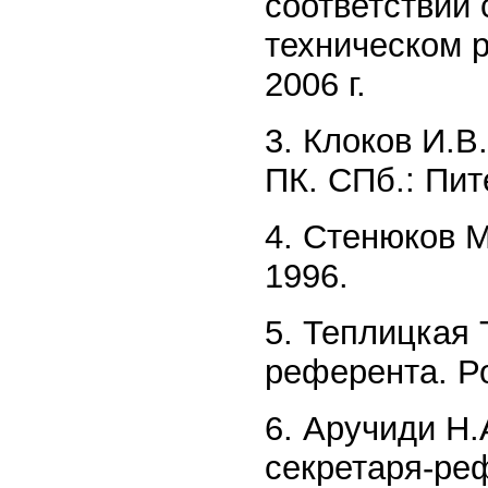
соответствии
техническом р
2006 г.
3. Клоков И.
ПК. СПб.: Пит
4. Стенюков М
1996.
5. Теплицкая 
референта. Ро
6. Аручиди Н.
секретаря-реф