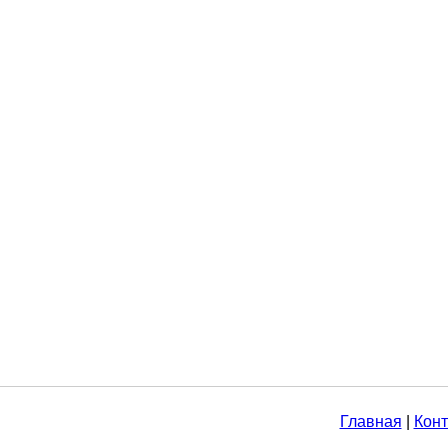
Главная
|
Конт