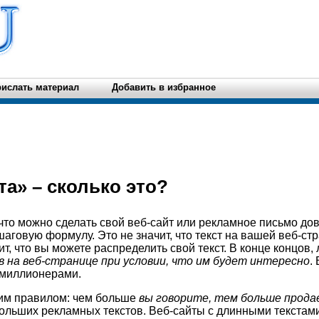
ислать материал
Добавить в избранное
та» – сколько это?
 что можно сделать свой веб-сайт или рекламное письмо до
шаговую формулу. Это не значит, что текст на вашей веб-ст
т, что вы можете распределить свой текст. В конце концов, 
в на веб-странице при условии, что им будет интересно
.
 миллионерами.
им правилом: чем больше
вы говорите, тем больше прод
больших рекламных текстов. Веб-сайты с длинными текстами