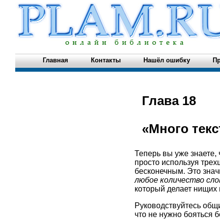
Главная
Контакты
Нашёл ошибку
Пр
Глава 18
«Много текс
Теперь вы уже знаете,
просто используя трех
бесконечным. Это значи
любое количество сло
который делает нищих
Руководствуйтесь общ
что не нужно бояться 