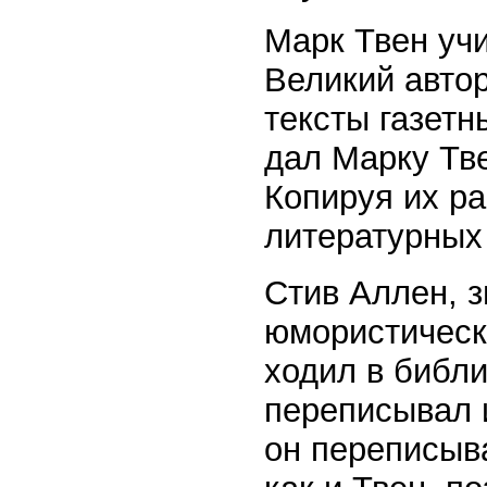
Марк Твен учи
Великий авто
тексты газетн
дал Марку Тв
Копируя их ра
литературных
Стив Аллен, з
юмористическ
ходил в библи
переписывал и
он переписыв