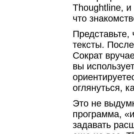
Thoughtline, 
что знакомств
Представьте, 
тексты. Посл
Сократ вручае
вы использует
ориентируетес
оглянуться, к
Это не выдумк
программа, «и
задавать рас