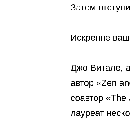
Затем отступи
Искренне ваш
Джо Витале, а
автор «Zen and
соавтор «The J
лауреат неск