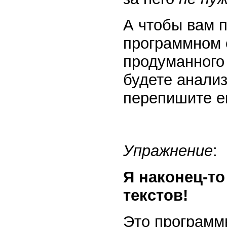
А чтобы вам п
программном о
продуманного 
будете анализ
перепишите ег
Упражнение
:
Я наконец-то
текстов!
Это программ