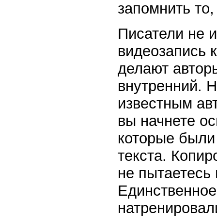
запомнить то,
Писатели не 
видеозапись к
делают авторы
внутренний. Н
известным авт
вы начнете о
которые были
текста. Копир
не пытаетесь 
Единственное,
натренировали