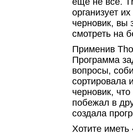
еще не все. T
организует их
черновик, вы 
смотреть на б
Применив Thou
Программа за
вопросы, соби
сортировала и
черновик, что
побежал в дру
создала прогр
Хотите иметь 