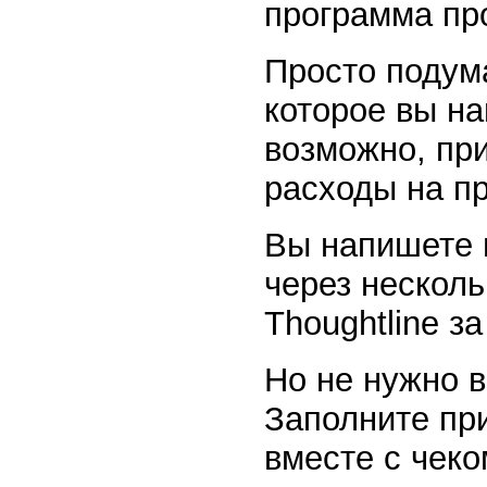
программа пр
Просто подума
которое вы на
возможно, пр
расходы на п
Вы напишете в
через несколь
Thoughtline з
Но не нужно в
Заполните пр
вместе с чеко