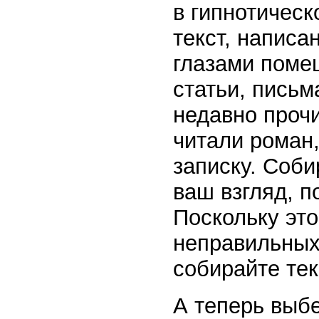
в гипнотическ
текст, написа
глазами помещ
статьи, письм
недавно проч
читали роман,
записку. Соби
ваш взгляд, п
Поскольку это
неправильных
собирайте тек
А теперь выбе