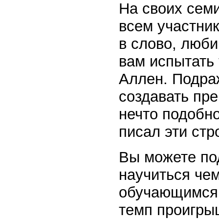
На своих сем
всем участник
в слово, люб
вам испытать 
Аллен. Подра
создавать пр
нечто подобно
писал эти стр
Вы можете под
научиться чем
обучающимся 
темп проигры