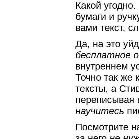
Какой угодно.
бумаги и ручк
вами текст, с
Да, на это уй
бесплатное о
внутреннем ус
Точно так же 
тексты, а Сти
переписывая и
научитесь
пи
Посмотрите н
за него
не ну