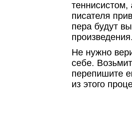
теннисистом, 
писателя прив
пера будут в
произведения
Не нужно вери
себе. Возьми
перепишите ег
из этого проц