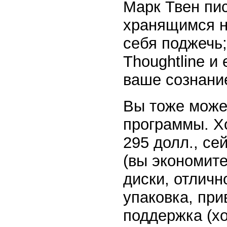
Марк Твен пи
хранящимся н
себя поджечь;
Thoughtline и
ваше сознани
Вы тоже может
программы. Х
295 долл., се
(вы экономите
диски, отличн
упаковка, пр
поддержка (хо