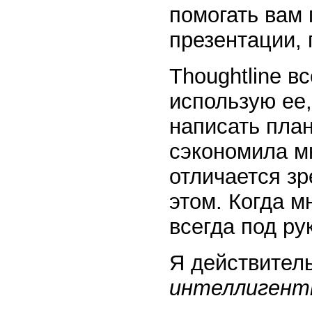
помогать вам 
презентации,
Thoughtline в
использую ее,
написать план
сэкономила мн
отличается зр
этом. Когда м
всегда под ру
Я действител
интеллиген