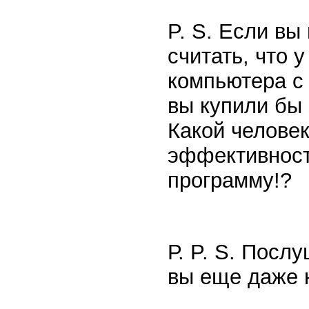
P. S. Если вы
считать, что 
компьютера с 
вы купили бы 
Какой челове
эффективности
программу!?
Р. P. S. Посл
вы еще даже 