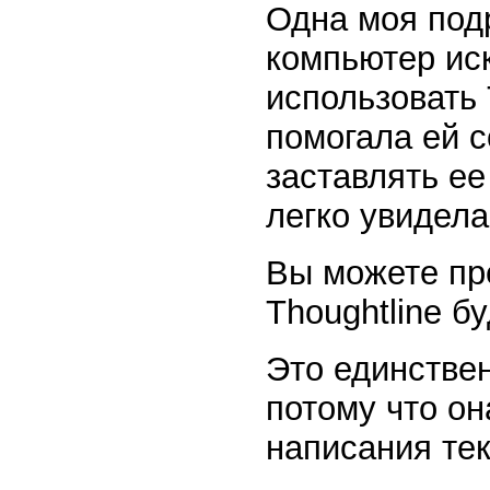
Одна моя подр
компьютер ис
использовать 
помогала ей с
заставлять ее
легко увидел
Вы можете пре
Thoughtline б
Это единстве
потому что он
написания тек