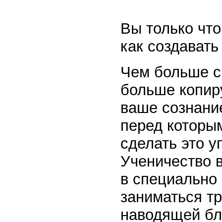
Вы только чт
как создавать
Чем больше с
больше копиру
ваше сознание
перед которы
сделать это у
Ученичество в
в специально 
заниматься т
наводящей бл