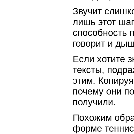
Звучит слишк
лишь этот ша
способность п
говорит и дыш
Если хотите з
тексты, подр
этим. Копируя
почему они по
получили.
Похожим обра
форме теннис