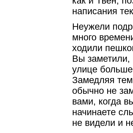
как и Твен, 
написания тек
Неужели подр
много времени
ходили пешком
Вы заметили, 
улице больше,
Замедляя темп
обычно не зам
вами, когда в
начинаете слы
не видели и 