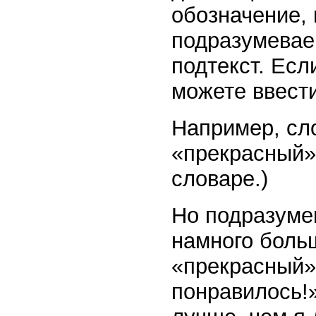
обозначение, 
подразумевае
подтекст. Есл
можете ввест
Например, сл
«прекрасный».
словаре.)
Но подразуме
намного боль
«прекрасный»,
понравилось!