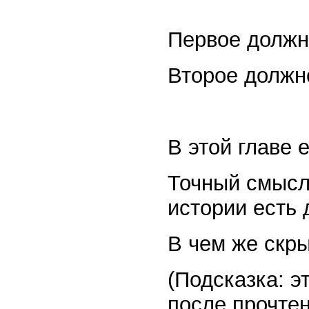
Первое должн
Второе должн
В этой главе 
Точный смысл 
истории есть 
В чем же скр
(Подсказка: э
после прочтен