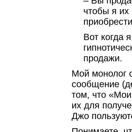
– Вы продае
чтобы я их
приобрести
Вот когда я
гипнотиче
продажи.
Мой монолог 
сообщение (де
том, что «Мои
их для получ
Джо пользуют
Понимаете, чт