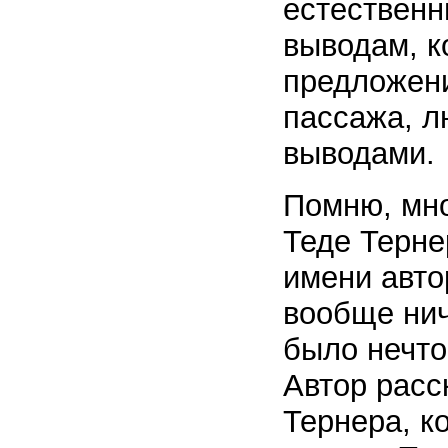
естественн
выводам, 
предложени
пассажа, л
выводами.
Помню, мно
Теде Терне
имени авто
вообще нич
было нечто 
Автор расс
Тернера, к