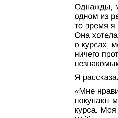
Однажды, м
одном из р
то время я
Она хотела
о курсах, м
ничего прот
незнакомым
Я рассказа
«Мне нрави
покупают м
курса. Моя