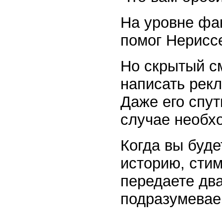
На уровне фа
помог Нериссе
Но скрытый см
написать рекл
Даже его спут
случае необх
Когда вы буде
историю, сти
передаете дв
подразумевае