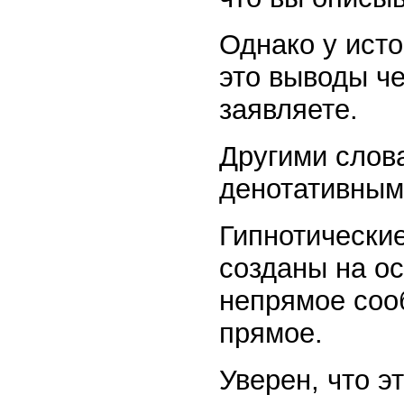
Однако у исто
это выводы че
заявляете.
Другими слов
денотативным,
Гипнотически
созданы на ос
непрямое соо
прямое.
Уверен, что э