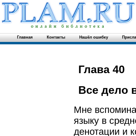
Главная
Контакты
Нашёл ошибку
Присла
Глава 40
Все дело 
Мне вспомина
языку в средн
денотации и к