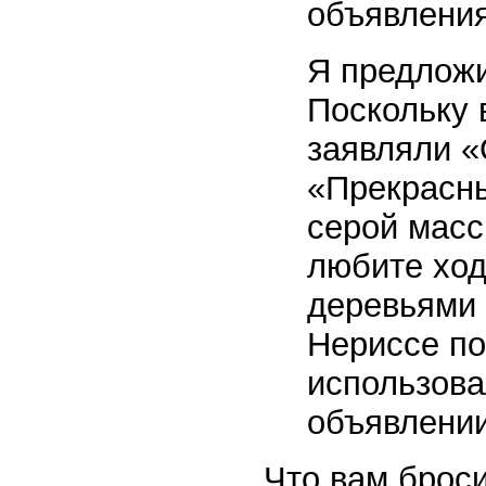
объявления
Я предложи
Поскольку 
заявляли «
«Прекрасны
серой масс
любите ход
деревьями 
Нериссе по
использова
объявлении
Что вам броси