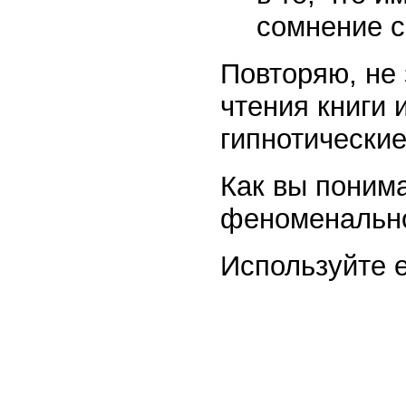
сомнение 
Повторяю, не 
чтения книги 
гипнотически
Как вы понима
феноменально
Используйте 