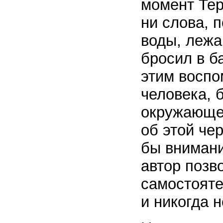
момент Тер
ни слова, 
воды, лежа
бросил в б
этим воспо
человека, 
окружающей
об этой че
бы внимани
автор позв
самостояте
и никогда 