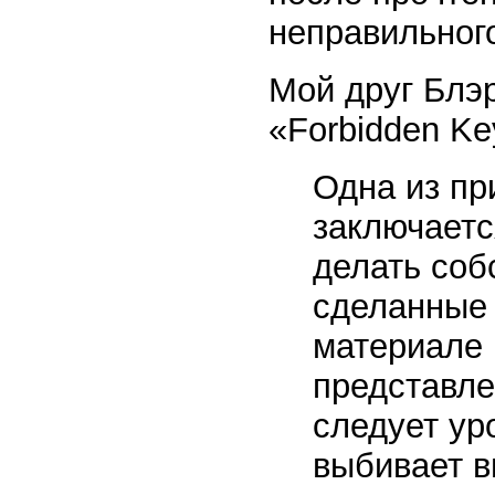
неправильного
Мой друг Блэр
«Forbidden Ke
Одна из пр
заключаетс
делать соб
сделанные
материале 
представле
следует ур
выбивает в