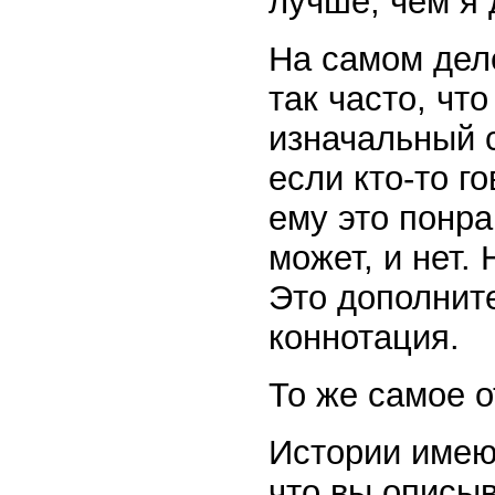
лучше, чем я 
На самом дел
так часто, чт
изначальный с
если кто-то г
ему это понра
может, и нет.
Это дополните
коннотация.
То же самое о
Истории имеют
что вы описыв