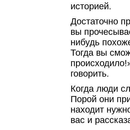
историей.
Достаточно п
вы прочесывае
нибудь похоже
Тогда вы смож
происходило!»
говорить.
Когда люди сл
Порой они при
находит нужно
вас и расска