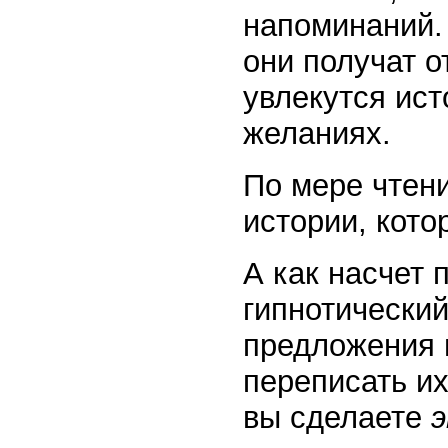
напоминаний. 
они получат о
увлекутся ист
желаниях.
По мере чтени
истории, кото
А как насчет 
гипнотический
предложения 
переписать и
вы сделаете