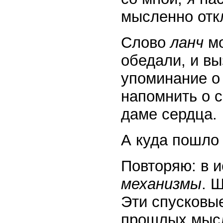
мысленно отк
Слово
ланч
м
обедали, и вы
упоминание о
напомнить о с
даме сердца.
А куда пошло
Повторяю: в 
механизмы
. 
Эти спусковы
прошлых мысл