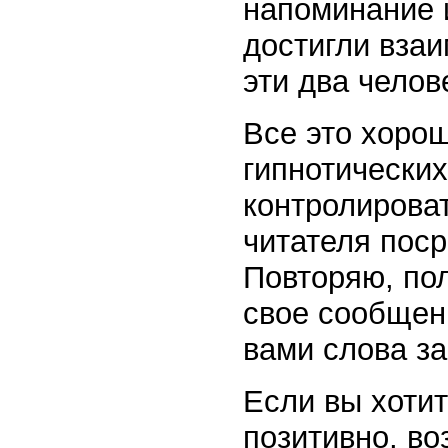
напоминание и
достигли вза
эти два челов
Все это хорош
гипнотических
контролирова
читателя поср
Повторяю, по
свое сообщен
вами слова за
Если вы хотит
позитивно, во