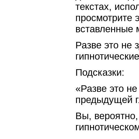
текстах, исп
просмотрите э
вставленные 
Разве это не 
гипнотически
Подсказки:
«Разве это не
предыдущей г
Вы, вероятно,
гипнотическом