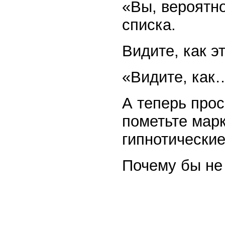
«Вы, вероятно
списка.
Видите, как э
«Видите, как…
А теперь прос
пометьте марк
гипнотически
Почему бы не