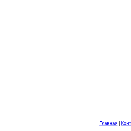
Главная
|
Конт