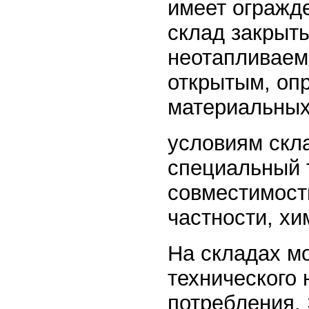
имеет огражд
склад закрыт
неотапливаем
открытым, оп
материальных
условиям скл
специальный 
совместимост
частности, хи
На складах мо
технического 
потребления. 