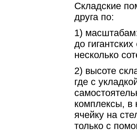
Складские по
друга по:
1) масштабам
до гигантски
несколько сот
2) высоте скл
где с укладко
самостоятель
комплексы, в 
ячейку на сте
только с пом