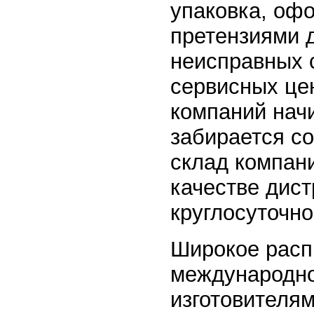
упаковка, офо
претензиями д
неисправных 
сервисных цен
компаний начи
забирается со
склад компан
качестве дис
круглосуточно
Широкое расп
международно
изготовителям