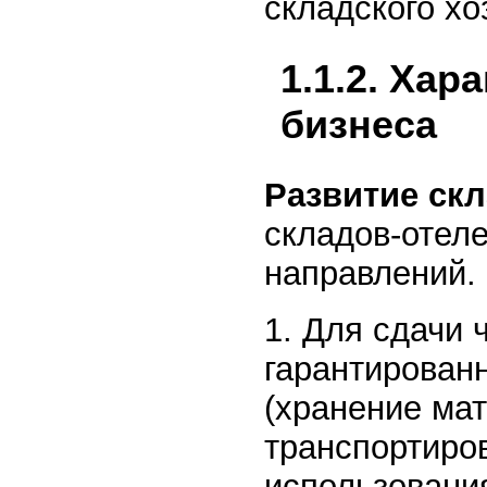
складского хо
1.1.2. Хар
бизнеса
Развитие скл
складов-отеле
направлений.
1. Для сдачи 
гарантирован
(хранение ма
транспортиров
использовани