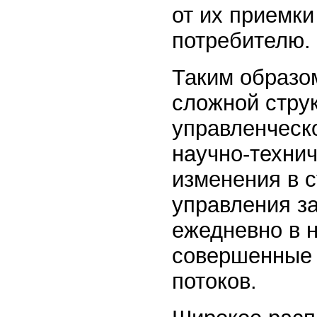
от их приемки
потребителю.
Таким образо
сложной струк
управленческ
научно-техни
изменения в с
управления за
ежедневно в 
совершенные 
потоков.