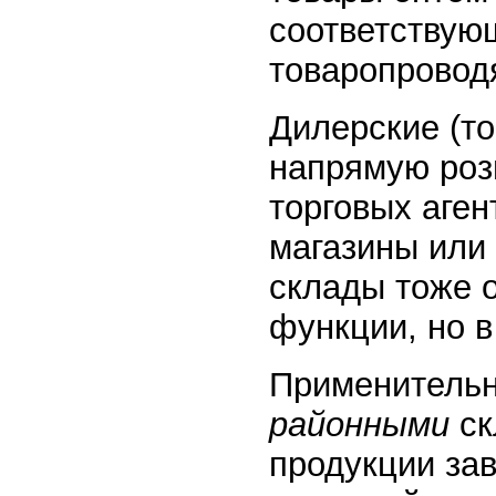
соответствую
товаропровод
Дилерские (т
напрямую роз
торговых аген
магазины или
склады тоже 
функции, но 
Применительн
районными
ск
продукции за