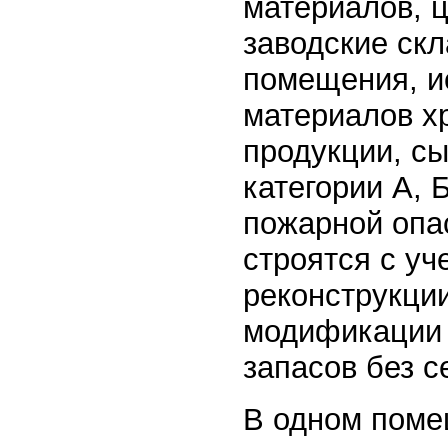
материалов, ц
заводские скл
помещения, и
материалов х
продукции, сы
категории А, 
пожарной опас
строятся с уч
реконструкции
модификации 
запасов без с
В одном поме