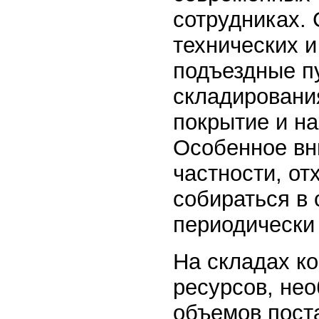
сотрудниках.
технических и
подъездные п
складировани
покрытие и на
Особенное вн
частности, от
собираться в
периодически
На складах к
ресурсов, не
объемов поста