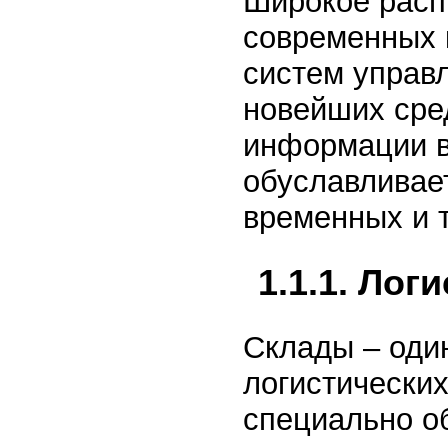
Широкое расп
современных 
систем управ
новейших сре
информации в
обуславливае
временных и т
1.1.1. Лог
Склады – оди
логистически
специально о