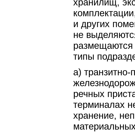
хранилищ, экс
комплектации
и других пом
не выделяютс
размещаются 
типы подразд
а) транзитно-
железнодорожн
речных приста
терминалах н
хранение, не
материальных 