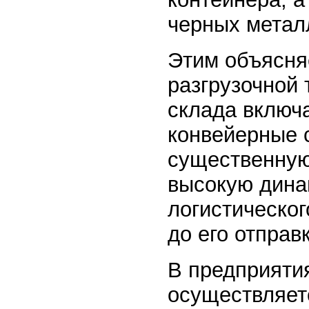
черных метал
Этим объясняе
разгрузочной
склада включ
конвейерные 
существенную
высокую динам
логистическог
до его отправ
В предприяти
осуществляет