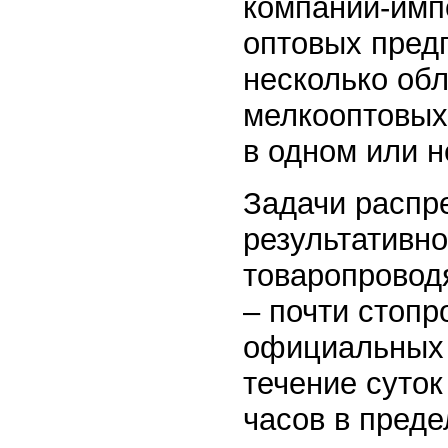
компаний-имп
оптовых пред
несколько об
мелкооптовых
в одном или н
Задачи распр
результативн
товаропровод
– почти стоп
официальных з
течение суток
часов в преде