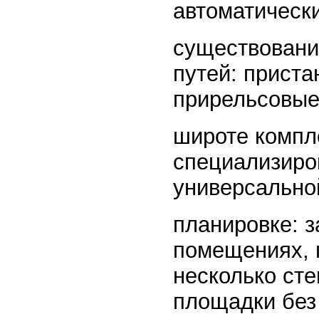
автоматическ
существовани
путей: прист
прирельсовые
широте компл
специализиро
универсально
планировке: 
помещениях, 
несколько ст
площадки без