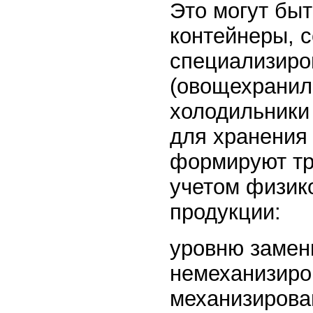
Это могут бы
контейнеры, 
специализиро
(овощехранил
холодильники
для хранения 
формируют тр
учетом физик
продукции:
уровню замен
немеханизиро
механизирова