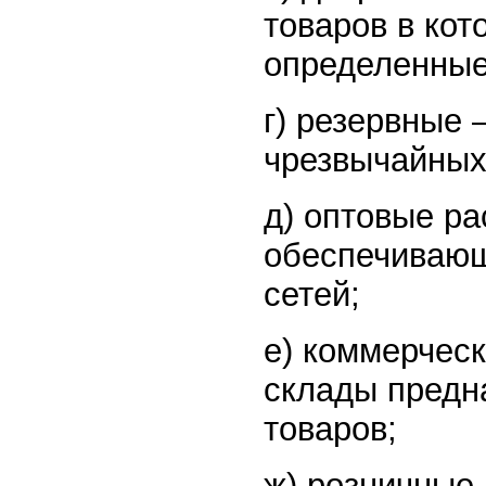
товаров в кот
определенные
г) резервные 
чрезвычайных
д) оптовые р
обеспечивающ
сетей;
е) коммерческ
склады предн
товаров;
ж) розничные 