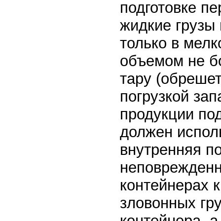
подготовке пе
жидкие грузы
только в мелк
объемом не б
тару (обрешет
погрузкой зап
продукции по
должен испол
внутренняя п
неповрежденн
контейнерах 
зловонных гр
контейнера, а