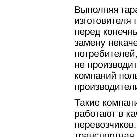
Выполняя гар
изготовителя 
перед конечн
замену некаче
потребителей,
не производи
компаний пол
производител
Такие компан
работают в к
перевозчиков.
транспортная 