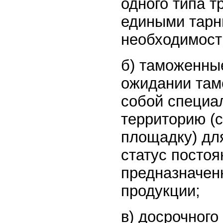
одного типа т
едиными тарн
необходимость
б) таможенны
ожидании там
собой специа
территорию (
площадку) дл
статус постоя
предназначен
продукции;
в) досрочного