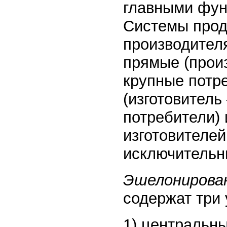
главными фун
Системы прод
производител
прямые (прои
крупные потр
(изготовитель
потребители) 
изготовителе
исключительн
Эшелонирова
содержат три 
1) центральн