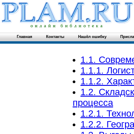
Главная
Контакты
Нашёл ошибку
Присла
1.1. Соврем
1.1.1. Логи
1.1.2. Хара
1.2. Складс
процесса
1.2.1. Техн
1.2.2. Геог