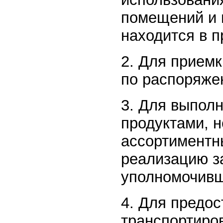
помещений и 
находится в п
2. Для приемк
по распоряже
3. Для выполн
продуктами, 
ассортиментн
реализацию за
уполномочивш
4. Для предос
транспортиро