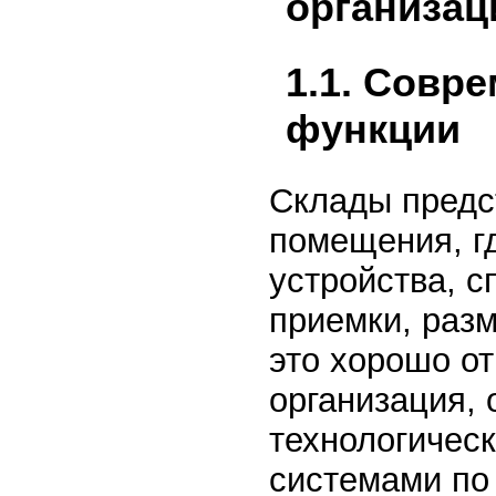
организац
1.1. Совр
функции
Склады предс
помещения, г
устройства, 
приемки, разм
это хорошо о
организация,
технологичес
системами по