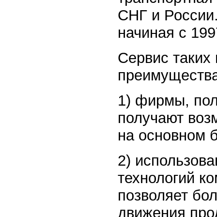
СНГ и России.
начиная с 199
Сервис таких
преимущества
1) фирмы, по
получают воз
на основном б
2) использов
технологий к
позволяет бо
движения про