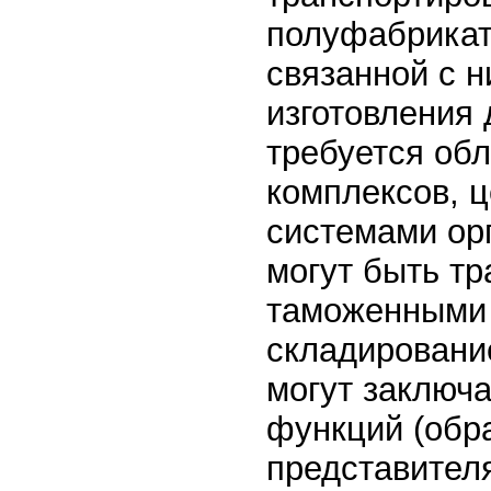
полуфабрикато
связанной с 
изготовления 
требуется обл
комплексов, ц
системами орг
могут быть т
таможенными и
складирование
могут заключ
функций (обра
представителя