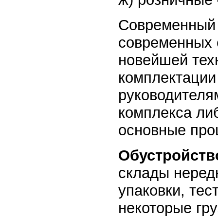
Современный 
современных 
новейшей тех
комплектации 
руководителя
комплекса ли
основные про
Обустройств
склады неред
упаковки, тес
некоторые гр