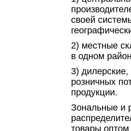
производител
своей систем
географическ
2) местные с
в одном район
3) дилерские
розничных по
продукции.
Зональные и 
распределите
товары оптом