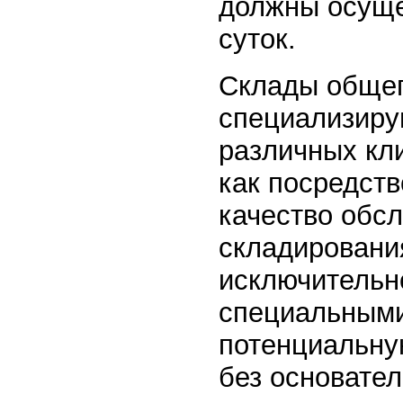
должны осуще
суток.
Склады общег
специализиру
различных кли
как посредст
качество обс
складировани
исключительно
специальными
потенциальну
без основател