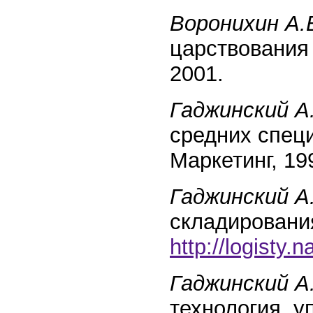
Воронихин А.
царствования 
2001.
Гаджинский А
средних спец
Маркетинг, 19
Гаджинский А
складирования
http://logisty.
Гаджинский А
технология, у