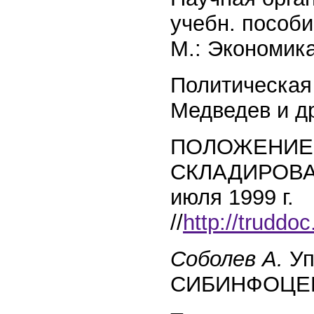
учебн. пособи
М.: Экономика
Политическая 
Медведев и др
ПОЛОЖЕНИЕ:
СКЛАДИРОВА
июля 1999 г.
//
http://truddo
Соболев А.
Уп
СИБИНФОЦЕ