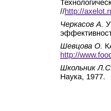
Технологическ
//
http://axelot.
Черкасов А.
У
эффективности
Шевцова О.
К
http://www.foo
Школьник Л.С.
Наука, 1977.