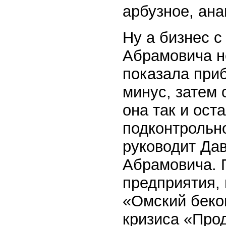
арбузное, ан
Ну а бизнес 
Абрамовича н
показала приб
минус, затем 
она так и ост
подконтрольн
руководит Да
Абрамовича. 
предприятия, 
«Омский беко
кризиса «Про