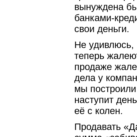
вынуждена был
банками-кред
свои деньги.
Не удивлюсь,
теперь жалеют
продаже жале
дела у компа
мы построили
наступит день
её с колен.
Продавать «Д