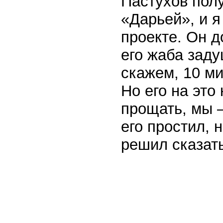
Пастухов полу
«Дарьей», и 
проекте. Он д
его жаба зад
скажем, 10 ми
Но его на это
прощать, мы –
его простил, 
решил сказать