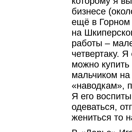
которому я в
бизнесе (окол
ещё в Горном 
на Шкиперско
работы – мале
четвертаку. Я
можно купить 
мальчиком на
«наводкам», п
Я его воспиты
одеваться, от
жениться то н