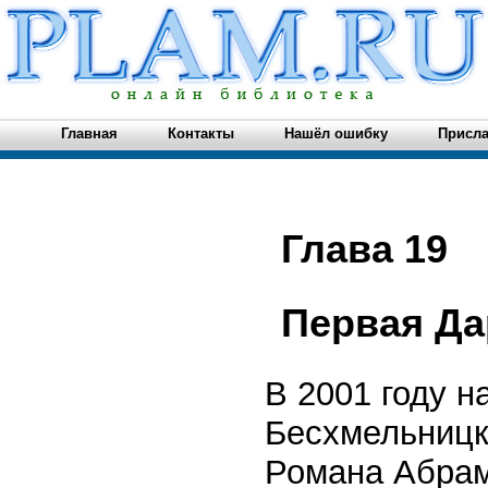
Главная
Контакты
Нашёл ошибку
Присла
Глава 19
Первая Д
В 2001 году н
Бесхмельницк
Романа Абрам