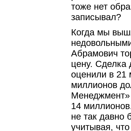
тоже нет обра
записывал?
Когда мы выш
недовольными
Абрамович тор
цену. Сделка
оценили в 21 
миллионов до
Менеджмент» 
14 миллионов.
не так давно 
учитывая, чт