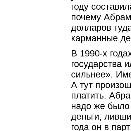
году составил
почему Абрам
долларов туда
карманные де
В 1990-х года
государства и
сильнее». Име
А тут произо
платить. Абра
надо же было
деньги, ливши
года он в пар