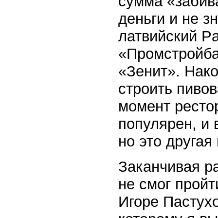
сумма «забива
деньги и не з
латвийский Pa
«Промстройбан
«Зенит». Нако
строить пивов
момент ресто
популярен, и 
но это другая
Заканчивая ра
не смог пройт
Игоре Пастухо