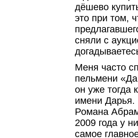
дёшево купит
это при том, 
предлагавшего
сняли с аукци
догадываетес
Меня часто с
пельмени «Дар
он уже тогда 
имени Дарья. 
Романа Абрам
2009 года у н
самое главное