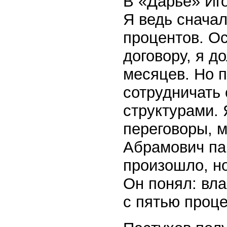
В «Дарье» Иг
Я ведь сначал
процентов. Ос
договору, я д
месяцев. Но 
сотрудничать
структурами. 
переговоры, м
Абрамович пар
произошло, но
Он понял: вла
с пятью проце