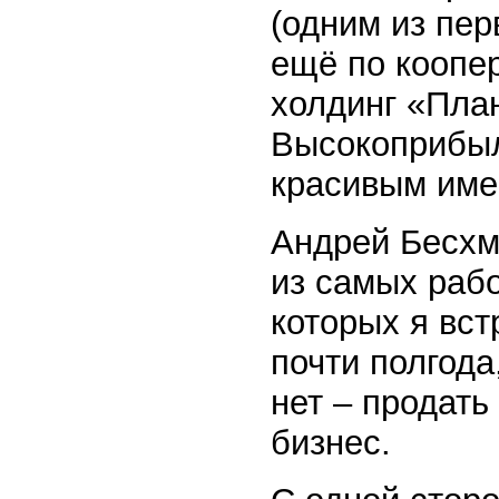
(одним из пе
ещё по коопер
холдинг «Пла
Высокоприбыл
красивым име
Андрей Бесхм
из самых раб
которых я вс
почти полгода
нет – продат
бизнес.