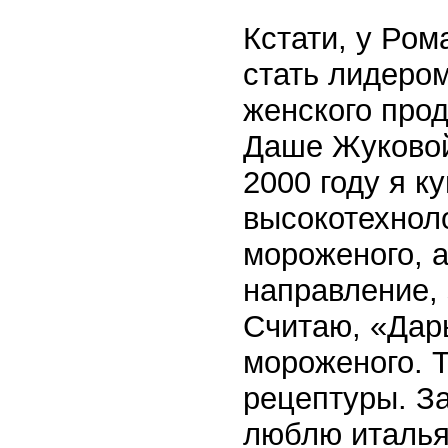
Кстати, у Ро
стать лидеро
женского прод
Даше Жуковой,
2000 году я к
высокотехнол
мороженого, 
направление, 
Считаю, «Дар
мороженого. Т
рецептуры. За
люблю италья