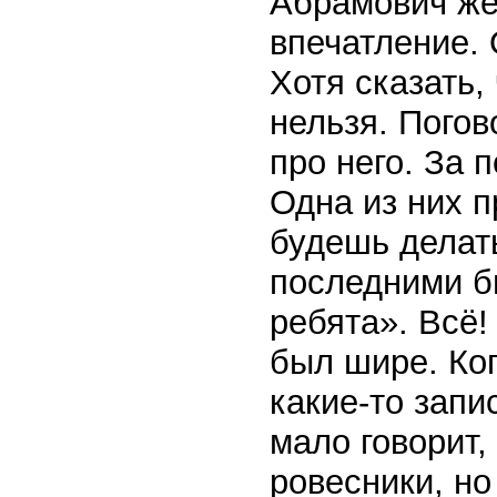
Абрамович же
впечатление. 
Хотя сказать,
нельзя. Погов
про него. За 
Одна из них п
будешь делать
последними б
ребята». Всё
был шире. Ког
какие-то запи
мало говорит,
ровесники, но