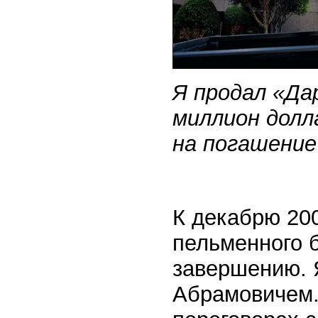
Я продал «Да
миллион долл
на погашение
К декабрю 200
пельменного б
завершению. Я
Абрамовичем.