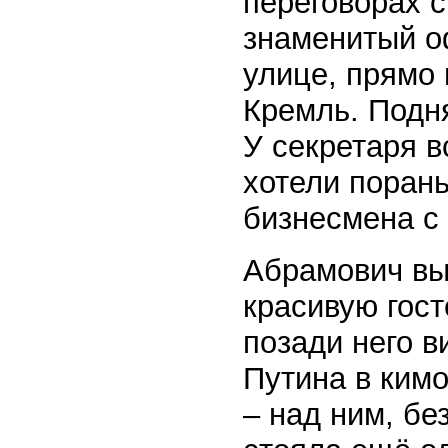
переговорах 
знаменитый о
улице, прямо 
Кремль. Подн
У секретаря в
хотели поран
бизнесмена с
Абрамович вы
красивую гост
позади него в
Путина в ким
– над ним, бе