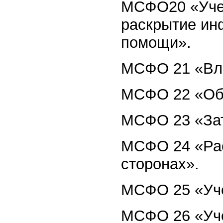
МСФО20 «Учет
раскрытие ин
помощи».
МСФО 21 «Вли
МСФО 22 «Об
МСФО 23 «Зат
МСФО 24 «Рас
сторонах».
МСФО 25 «Уче
МСФО 26 «Уче