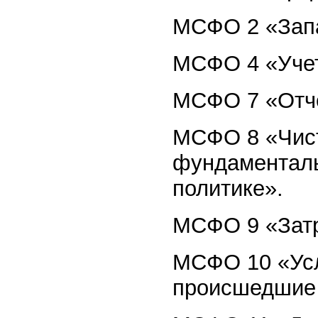
МСФО 2 «Зап
МСФО 4 «Учет
МСФО 7 «Отче
МСФО 8 «Чист
фундаменталь
политике».
МСФО 9 «Затр
МСФО 10 «Усл
происшедшие 