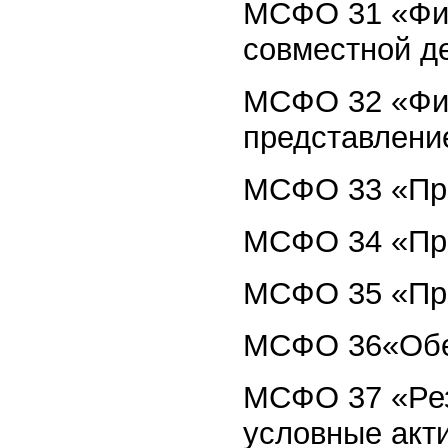
МСФО 31 «Фин
совместной д
МСФО 32 «Фин
представлени
МСФО 33 «При
МСФО 34 «Про
МСФО 35 «Пре
МСФО 36«Обе
МСФО 37 «Рез
условные акт