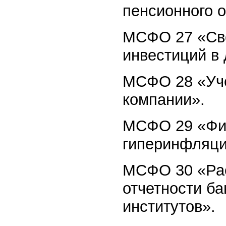
пенсионного 
МСФО 27 «Сво
инвестиций в
МСФО 28 «Уче
компании».
МСФО 29 «Фин
гиперинфляци
МСФО 30 «Ра
отчетности б
институтов».