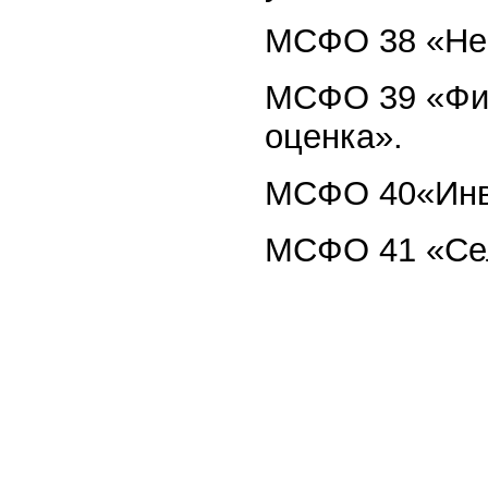
МСФО 38 «Не
МСФО 39 «Фин
оценка».
МСФО 40«Инве
МСФО 41 «Сел