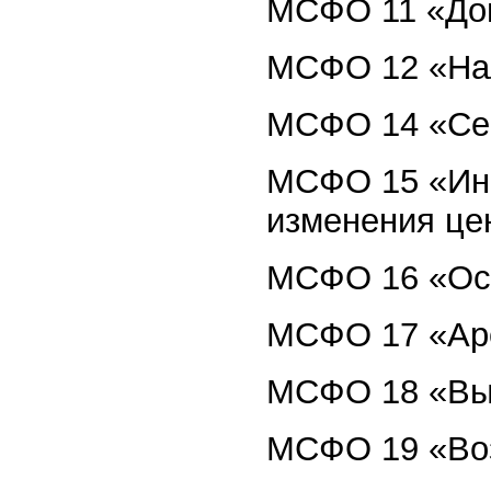
МСФО 11 «Дог
МСФО 12 «Нал
МСФО 14 «Сег
МСФО 15 «Ин
изменения це
МСФО 16 «Осн
МСФО 17 «Ар
МСФО 18 «Вы
МСФО 19 «Воз