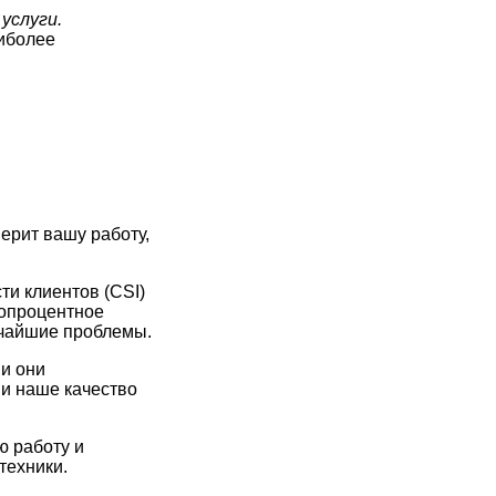
услуги.
иболее
ерит вашу работу,
ти клиентов (CSI)
топроцентное
ьчайшие проблемы.
 и они
 и наше качество
ю работу и
техники.