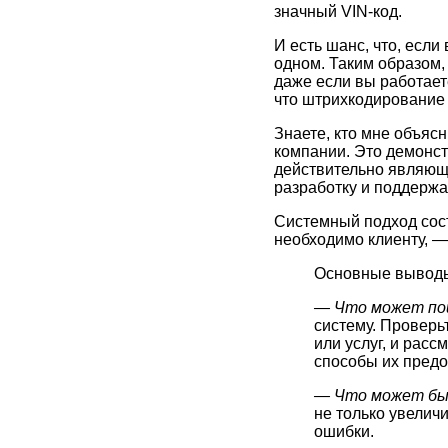
значный VIN-код.
И есть шанс, что, если
одном. Таким образом,
даже если вы работает
что штрихкодирование 
Знаете, кто мне объясн
компании. Это демонст
действительно являющ
разработку и поддержа
Системный подход сост
необходимо клиенту, —
Основные вывод
— Что может по
систему. Проверь
или услуг, и рас
способы их пред
— Что может бы
не только увелич
ошибки.