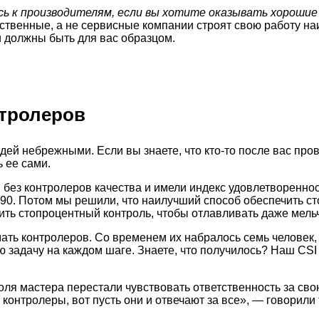
 к производителям, если вы хотите оказывать хорошие 
твенные, а не сервисные компании строят свою работу на
 должны быть для вас образцом.
нтролеров
ей небрежными. Если вы знаете, что кто-то после вас пров
 ее сами.
 без контролеров качества и имели индекс удовлетвореннос
 90. Потом мы решили, что наилучший способ обеспечить с
ить стопроцентный контроль, чтобы отлавливать даже мел
ать контролеров. Со временем их набралось семь человек,
 задачу на каждом шаге. Знаете, что получилось? Наш CSI
оля мастера перестали чувствовать ответственность за сво
 контролеры, вот пусть они и отвечают за все», — говорили 