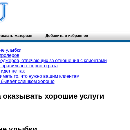
ислать материал
Добавить в избранное
 не улыбки
нтролеров
неджеров, отвечающих за отношения с клиентами
 правильно с первого раза
 идет не так
 иметь то, что нужно вашим клиентам
е бывает слишком хорошо
да оказывать хорошие услуги
не улыбки