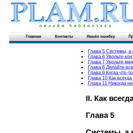
Главная
Контакты
Нашёл ошибку
Пр
Глава 5 Системы, а
Глава 6 Увольте ко
Глава 7 Увольте ме
Глава 8 Делайте все
Глава 9 Когда что-то
Глава 10 Как всегда
Глава 11 Никогда н
II. Как всег
Глава 5
Системы, а 