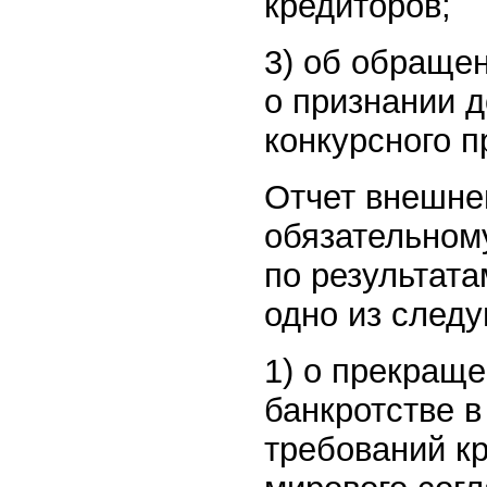
кредиторов;
3) об обраще
о признании 
конкурсного п
Отчет внешне
обязательном
по результата
одно из сле
1) о прекраще
банкротстве в
требований к