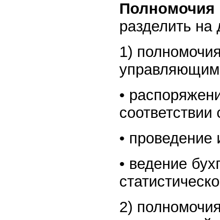
Полномочия
разделить на 
1) полномочи
управляющим 
• распоряжен
соответствии 
• проведение 
• ведение бух
статистической
2) полномочи