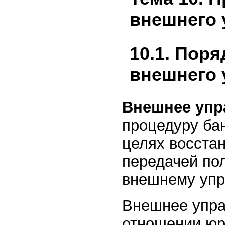
внешнего 
10.1. Пор
внешнего 
Внешнее уп
процедуру ба
целях восста
передачей по
внешнему уп
Внешнее упра
отношении юр