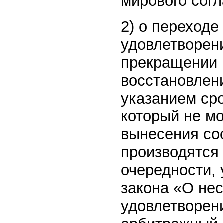
мирового сог
2) о переходе
удовлетворен
прекращении 
восстановлен
указанием сро
который не м
вынесения со
производятся
очередности, 
закона «О нес
удовлетворен