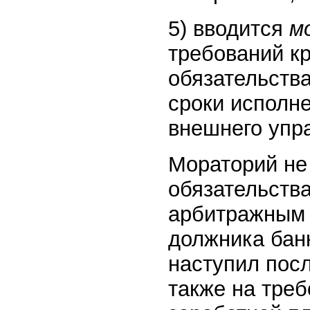
5) вводится
м
требований к
обязательства
сроки исполн
внешнего упр
Мораторий не
обязательства
арбитражным 
должника бан
наступил пос
также на тре