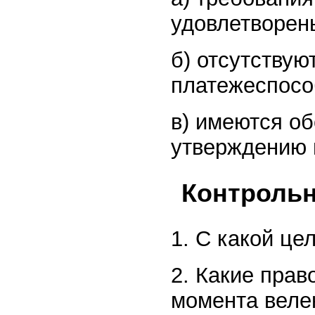
удовлетворен
б) отсутствую
платежеспосо
в) имеются о
утверждению 
Контроль
1. С какой ц
2. Какие прав
момента веле