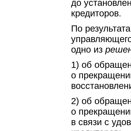
до установле
кредиторов.
По результат
управляющего
одно из
реше
1) об обраще
о прекращени
восстановлен
2) об обраще
о прекращении
в связи с удо