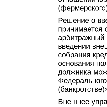
(фермерского)
Решение о вв
принимается 
арбитражный 
введении вне
собрания кре
основания пол
должника може
Федерального
(банкротстве)»
Внешнее упра