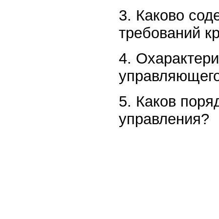
3. Каково со
требований к
4. Охарактер
управляющего
5. Каков пор
управления?