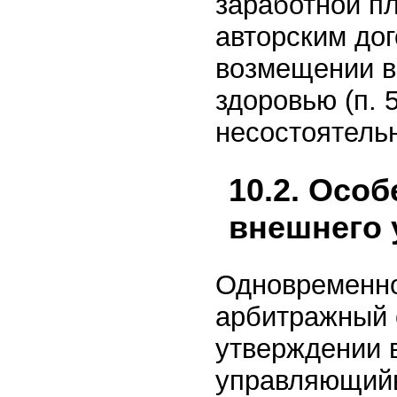
заработной пл
авторским дог
возмещении в
здоровью (п. 
несостоятельн
10.2. Осо
внешнего
Одновременно
арбитражный 
утверждении 
управляющийв