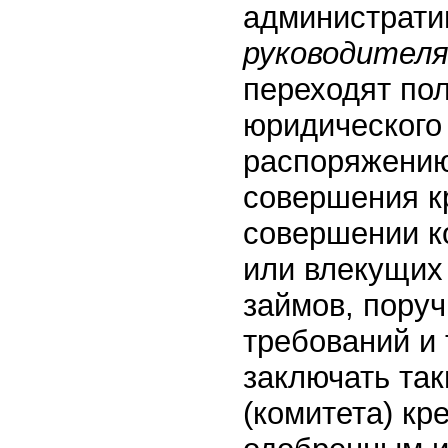
администрати
руководителя
переходят по
юридического 
распоряжению
совершения кр
совершении к
или влекущих
займов, поруч
требований и
заключать так
(комитета) кр