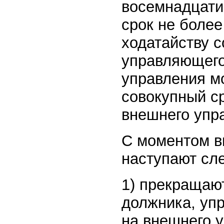
восемнадцати
срок не более
ходатайству 
управляющего
управления м
совокупный с
внешнего упр
С моментом в
наступают с
1) прекращаю
должника, уп
на внешнего 