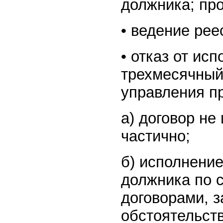
должника; про
• ведение рее
• отказ от ис
трехмесячный
управления п
а) договор не
частично;
б) исполнение
должника по 
договорами, 
обстоятельств