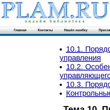
Главная
Контакты
Нашёл ошибку
Присла
10.1. Поряд
управления
10.2. Особе
управляющег
10.3. Поряд
Контрольны
Тема 10. 