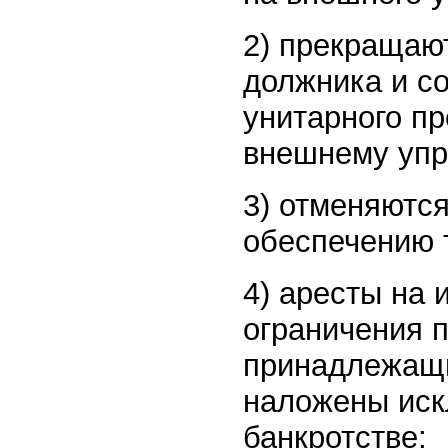
2) прекращаю
должника и с
унитарного пр
внешнему уп
3) отменяютс
обеспечению 
4) аресты на
ограничения 
принадлежащи
наложены иск
банкротстве;