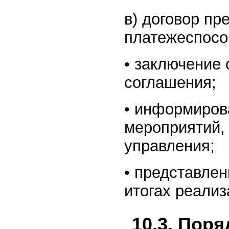
в) договор пр
платежеспосо
• заключение 
соглашения;
• информиров
мероприятий,
управления;
• представлен
итогах реали
10.3. Пор