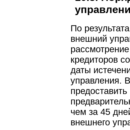
управлен
По результат
внешний упра
рассмотрение
кредиторов со
даты истечен
управления. 
предоставить
предваритель
чем за 45 дне
внешнего упра