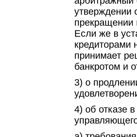
арбитражный 
утверждении 
прекращении п
Если же в уст
кредиторами 
принимает ре
банкротом и о
3) о продлени
удовлетворен
4) об отказе 
управляющего
а) требования