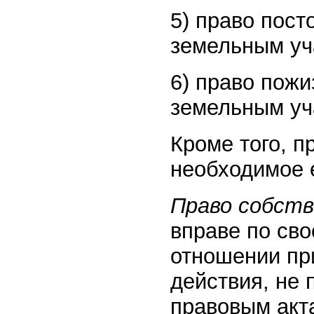
5) право пост
земельным уч
6) право пож
земельным уча
Кроме того, 
необходимое 
Право собст
вправе по св
отношении пр
действия, не
правовым акт