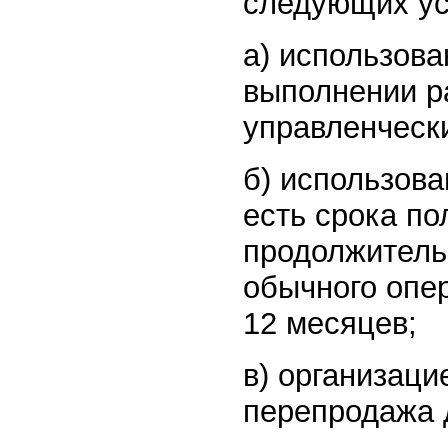
следующих ус
а) использова
выполнении ра
управленческ
б) использова
есть срока по
продолжитель
обычного опе
12 месяцев;
в) организац
перепродажа 