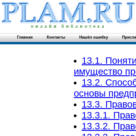
Главная
Контакты
Нашёл ошибку
Присла
13.1. Понят
имущество пр
13.2. Спос
основы предп
13.3. Право
13.3.1. Пра
13.3.2. Пра