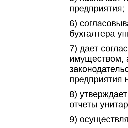
предприятия;
6) согласовыв
бухгалтера ун
7) дает согл
имуществом, 
законодатель
предприятия 
8) утверждает
отчеты унитар
9) осуществля