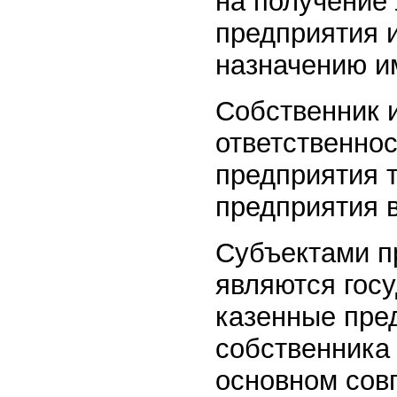
на получение
предприятия и
назначению и
Собственник 
ответственнос
предприятия т
предприятия 
Субъектами 
являются гос
казенные пре
собственника
основном сов