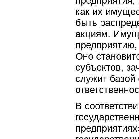
предприятия,
как их имуще
быть распреде
акциям. Имущ
предприятию,
Оно становит
субъектов, за
служит базой
ответственнос
В соответств
государствен
предприятиях