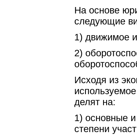
На основе юр
следующие ви
1) движимое 
2) оборотоспо
оборотоспособ
Исходя из эк
используемое
делят на:
1) основные и
степени учас