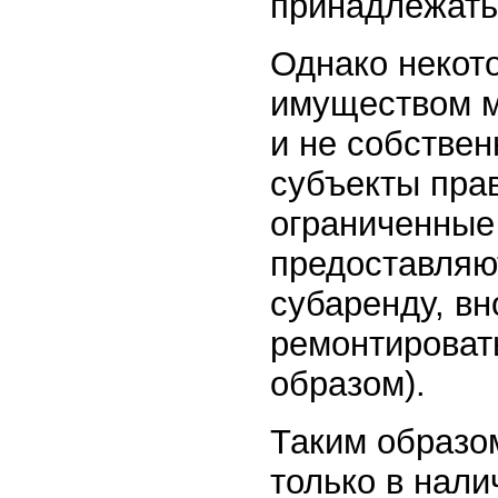
принадлежать 
Однако некот
имуществом м
и не собстве
субъекты прав
ограниченные
предоставляю
субаренду, вн
ремонтироват
образом).
Таким образо
только в нал