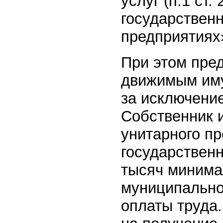
услуг (п.1 ст
государствен
предприятиях»
При этом пре
движимым иму
за исключение
Собственник 
унитарного п
государственн
тысяч минима
муниципально
оплаты труда