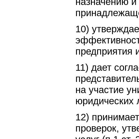
назначению и
принадлежаще
10) утверждае
эффективност
предприятия и
11) дает согл
представитель
на участие ун
юридических 
12) принимае
проверок, утв