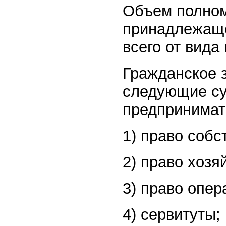
Объем полном
принадлежаще
всего от вида
Гражданское 
следующие су
предпринимат
1) право собс
2) право хозя
3) право опер
4) сервитуты;