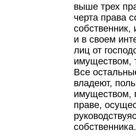
выше трех пр
черта права с
собственник,
и в своем инт
лиц от госпо
имуществом, т
Все остальны
владеют, пол
имуществом, 
праве, осуще
руководствуяс
собственника