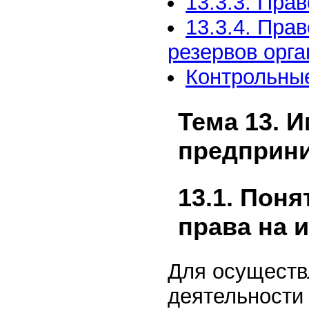
13.3.3. Пра
13.3.4. Пра
резервов орг
Контрольны
Тема 13. 
предприни
13.1. Пон
права на 
Для осуществ
деятельности