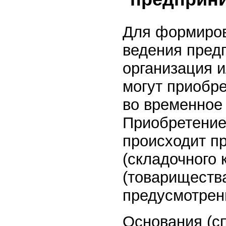
Для формиров
ведения пред
организация 
могут приобр
во временное
Приобретение
происходит п
(складочного 
(товарищества
предусмотрен
Основания (с