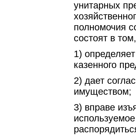
унитарных пр
хозяйственно
полномочия с
состоят в том,
1) определяе
казенного пре
2) дает согл
имуществом;
3) вправе изъ
используемое
распорядитьс