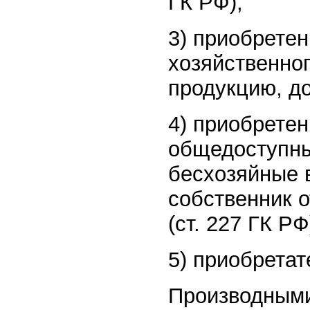
ГК РФ);
3) приобретен
хозяйственно
продукцию, до
4) приобретен
общедоступны
бесхозяйные в
собственник о
(ст. 227 ГК РФ
5) приобретат
Производными