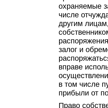
охраняемые з
числе отчужд
другим лицам,
собственником
распоряжения
залог и обрем
распоряжаться
вправе испол
осуществлени
в том числе п
прибыли от п
Право собстве