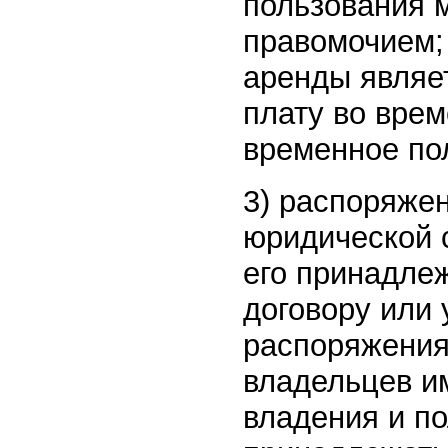
пользования 
правомочием;
аренды являе
плату во врем
временное пол
3) распоряже
юридической 
его принадлеж
договору или
распоряжения
владельцев и
владения и п