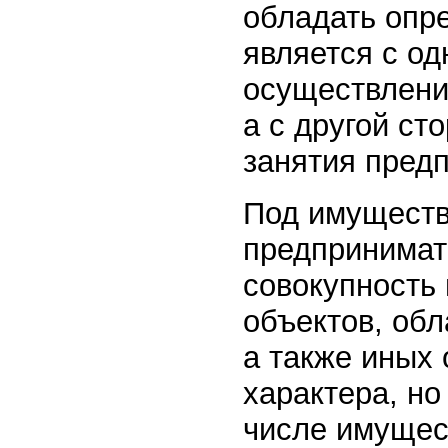
обладать опр
является с од
осуществлени
а с другой с
занятия пред
Под имуществ
предпринимат
совокупность
объектов, об
а также иных
характера, н
числе имущес