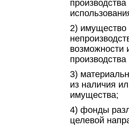
производства 
использовани
2) имущество 
непроизводств
возможности 
производства
3) материаль
из наличия и
имущества;
4) фонды разл
целевой напр