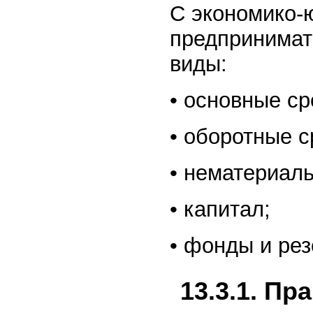
С экономико-
предпринимат
виды:
• основные ср
• оборотные с
• нематериал
• капитал;
• фонды и рез
13.3.1. П