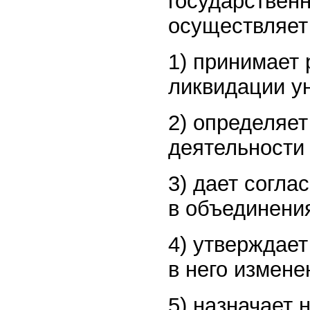
государствен
осуществляет
1) принимает 
ликвидации у
2) определяет
деятельности 
3) дает согла
в объединени
4) утверждает
в него измене
5) назначает 