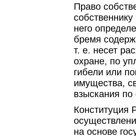
Право собстве
собственнику 
него определ
бремя содерж
т. е. несет р
охране, по уп
гибели или п
имущества, с
взыскания по
Конституция 
осуществлени
на основе гос