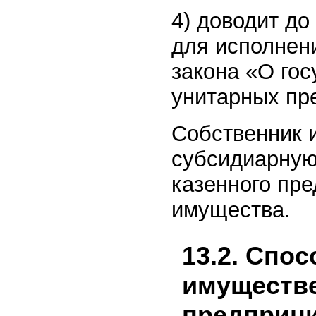
4) доводит до
для исполнени
закона «О го
унитарных пр
Собственник 
субсидиарную
казенного пре
имущества.
13.2. Спо
имуществ
предприни