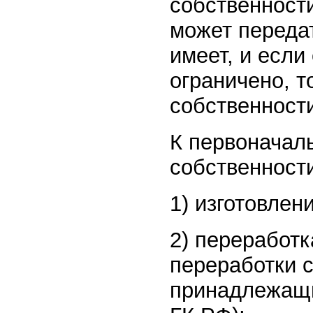
собственност
может переда
имеет, и если
ограничено, т
собственност
К первоначал
собственности
1) изготовлен
2) переработк
переработки 
принадлежащи