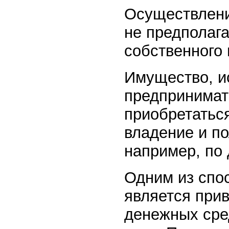
Осуществлени
не предполага
собственного
Имущество, и
предпринимат
приобретаться
владение и п
например, по 
Одним из спо
является прив
денежных сре