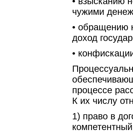
• взысканию н
чужими денеж
• обращению н
доход государ
• конфискации 
Процессуальн
обеспечивающ
процессе рас
К их числу от
1) право в до
компетентный