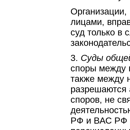
Организации,
лицами, впра
суд только в 
законодатель
3.
Суды обще
споры между 
также между 
разрешаются 
споров, не с
деятельность
РФ и ВАС РФ о