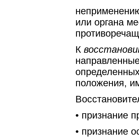
неприменению
или органа ме
противоречащег
К
восстанов
направленные
определенных
положения, и
Восстановите
• признание п
• признание о