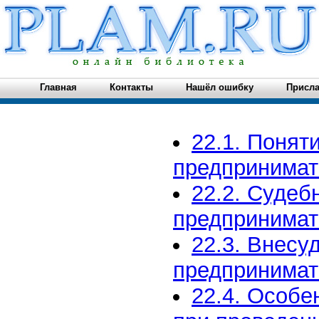
Главная
Контакты
Нашёл ошибку
Присла
22.1. Понят
предпринимат
22.2. Суде
предпринимат
22.3. Внес
предпринимат
22.4. Особе