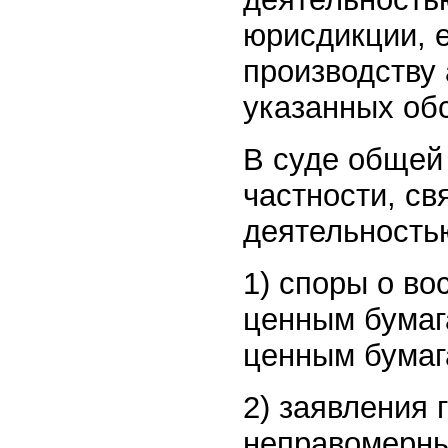
юрисдикции, е
производству
указанных обс
В суде общей
частности, с
деятельность
1) споры о во
ценным бумаг
ценным бумага
2) заявления 
неправомерны