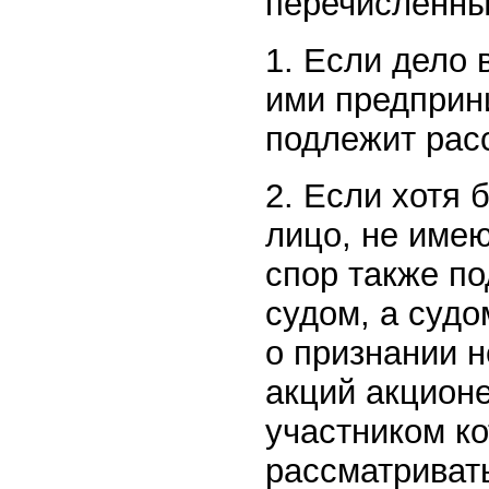
перечисленны
1. Если дело 
ими предприн
подлежит рас
2. Если хотя 
лицо, не име
спор также п
судом, а судо
о признании 
акций акцион
участником к
рассматриват