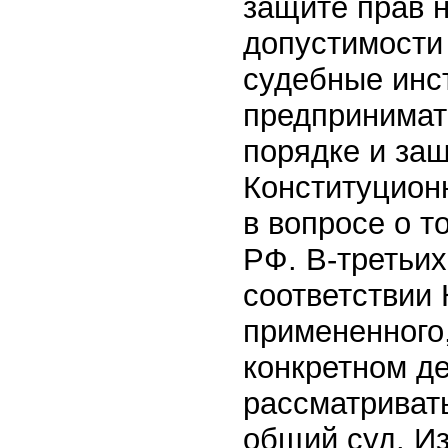
защите прав 
допустимости
судебные инс
предпринимат
порядке и защ
Конституцион
в вопросе о т
РФ. В-третьих,
соответствии 
примененного
конкретном д
рассматриват
общий суд. И