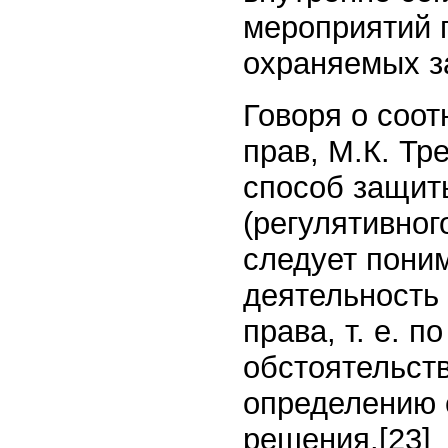
мероприятий 
охраняемых з
Говоря о соо
прав, М.К. Тр
способ защит
(регулятивног
следует пони
деятельность
права, т. е. 
обстоятельст
определению 
решения.
[23]