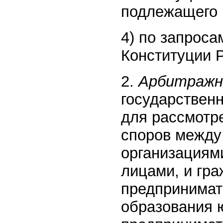
подлежащего 
4) по запроса
Конституции 
2.
Арбитражн
государствен
для рассмотр
споров между
организациям
лицами, и гр
предпринимат
образования 