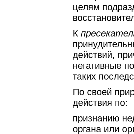
целям подраз
восстановите
К
пресекате
принудительн
действий, пр
негативные по
таких последс
По своей при
действия по:
признанию не
органа или ор