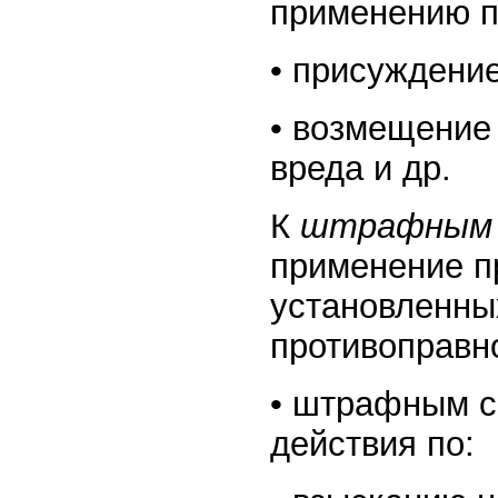
применению п
• присуждение
• возмещение
вреда и др.
К
штрафным
применение п
установленных
противоправн
• штрафным с
действия по: