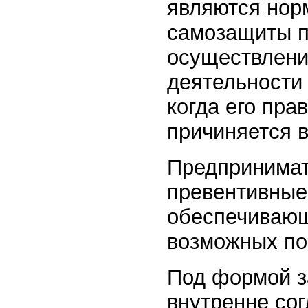
являются нор
самозащиты п
осуществлени
деятельности 
когда его пра
причиняется в
Предпринимат
превентивные
обеспечивающ
возможных по
Под формой з
внутренне со