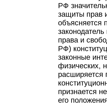
РФ значитель
защиты прав 
объясняется п
законодатель
права и свобо
РФ) конститу
законные инте
физических, н
расширяется 
конституционн
признается не
его положени