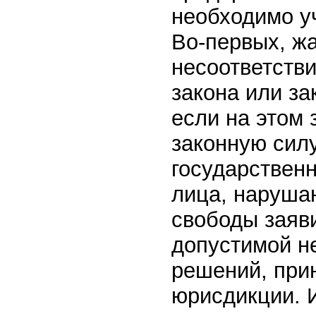
необходимо у
Во-первых, ж
несоответств
закона или за
если на этом 
законную сил
государственн
лица, наруша
свободы заяви
допустимой не
решений, при
юрисдикции. 