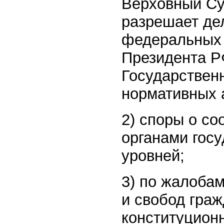
Верховный Су
разрешает де
федеральных 
Президента Р
Государствен
нормативных 
2) споры о с
органами гос
уровней;
3) по жалоба
и свобод граж
конституционн