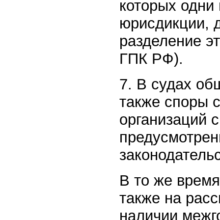
которых одни
юрисдикции, д
разделение эт
ГПК РФ).
7. В судах о
также споры 
организаций 
предусмотрен
законодательс
В то же врем
также на рас
наличии межг