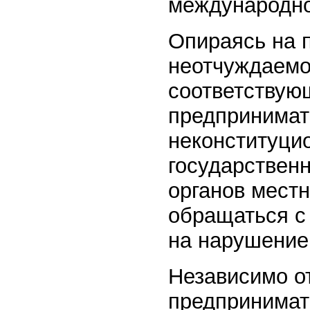
международно
Опираясь на 
неотчуждаемос
соответствую
предпринимат
неконституци
государственн
органов мест
обращаться с
на нарушение
Независимо от
предпринимат