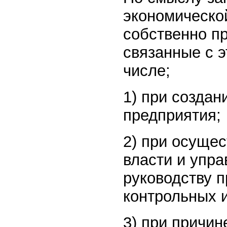
экономическо
собственно пр
связанные с э
числе;
1) при создан
предприятия;
2) при осуще
власти и упра
руководству 
контрольных 
3) при причи