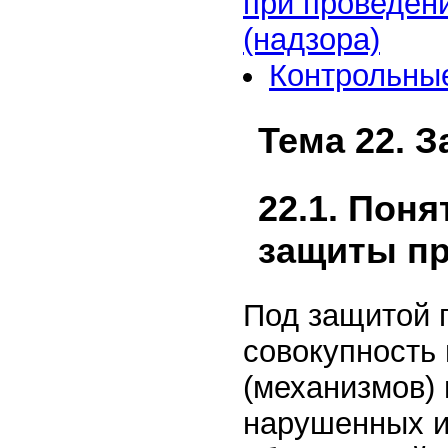
при проведени
(надзора)
Контрольны
Тема 22. 
22.1. Пон
защиты п
Под защитой 
совокупность
(механизмов)
нарушенных и