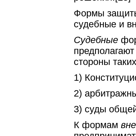
Формы защиты
судебные и в
Судебные
фор
предполагают
стороны таких
1) Конституц
2) арбитражн
3) суды обще
К формам
вн
предпринимат