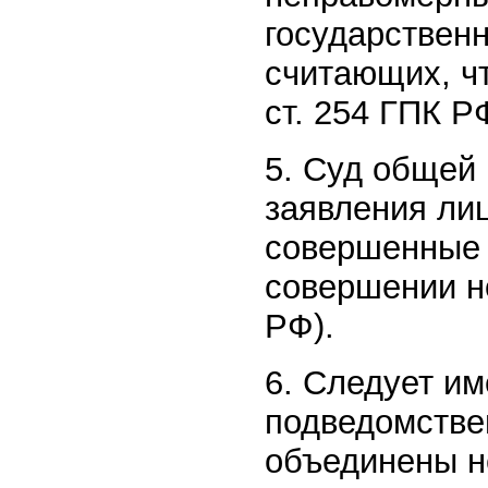
государственн
считающих, чт
ст. 254 ГПК Р
5. Суд общей
заявления ли
совершенные 
совершении но
РФ).
6. Следует им
подведомстве
объединены н