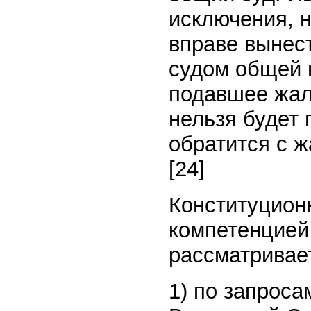
исключения, 
вправе вынес
судом общей 
подавшее жал
нельзя будет 
обратится с 
[24]
Конституцион
компетенцией 
рассматривает
1) по запроса