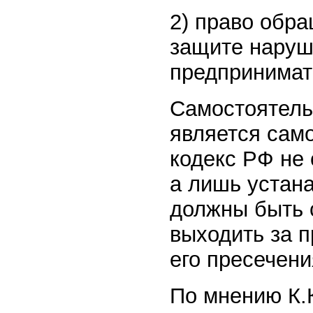
2) право обра
защите наруш
предпринимате
Самостоятель
является само
кодекс РФ не 
а лишь устан
должны быть 
выходить за 
его пресечени
По мнению К.К