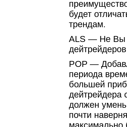
преимущество
будет отличат
трендам.
ALS — Не Вы 
дейтрейдеров
POP — Добавл
периода време
большей приб
дейтрейдера с
должен умень
почти наверня
максимально 