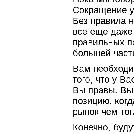
Сокращение у
Без правила н
все еще даже 
правильных по
большей част
Вам необходи
того, что у В
Вы правы. Вы
позицию, ког
рынок чем тог
Конечно, буду