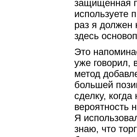
защищенная п
используете 
раз я должен 
здесь осново
Это напоминае
уже говорил,
метод добавле
большей позиц
сделку, когда
вероятность н
Я использовал
знаю, что тор