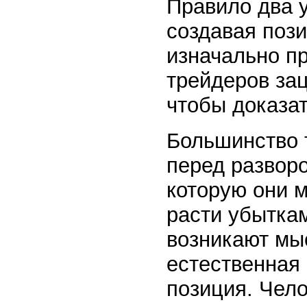
Правило два 
создавая поз
изначально п
трейдеров за
чтобы доказат
Большинство т
перед развор
которую они м
расти убыткам
возникают мыс
естественная 
позиция. Чел