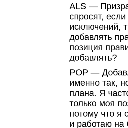
ALS — Призра
спросят, если
исключений, т
добавлять пр
позиция прави
добавлять?
POP — Добавл
именно так, н
плана. Я част
только моя п
потому что я
и работаю на 