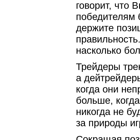
говорит, что 
победителям 
держите позиц
правильность
насколько бо
Трейдеры трен
а дейтрейдер
когда они не
больше, когда
никогда не бу
за природы и
Сокращая поз