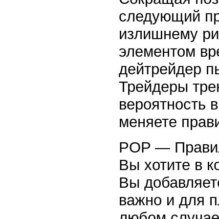
следующий пр
излишнему рис
элементом вре
дейтрейдер пы
Трейдеры тре
вероятность 
меняете прав
POP — Правил
Вы хотите в к
Вы добавляет
важно и для п
любом случае