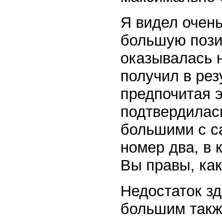
Я видел очень
большую пози
оказывалась 
получил в ре
предпочитая э
подтвердилас
большими с са
номер два, в
Вы правы, как
Недостаток зд
большим также