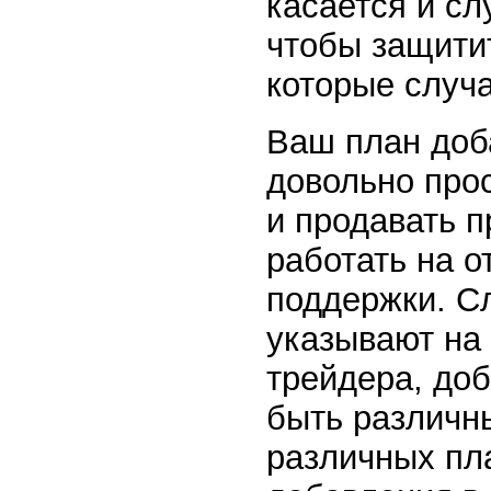
касается и сл
чтобы защитит
которые случа
Ваш план доб
довольно про
и продавать п
работать на о
поддержки. С
указывают на 
трейдера, доб
быть различн
различных пл