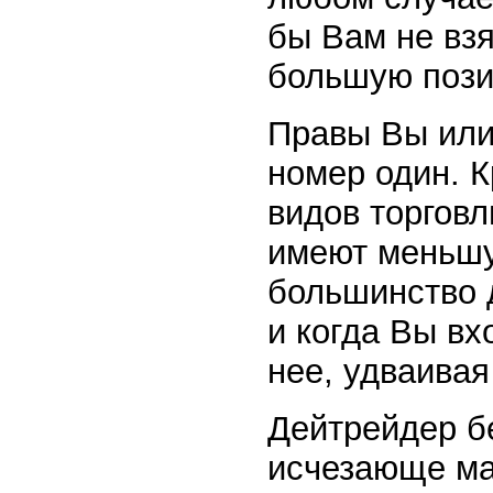
бы Вам не вз
большую пози
Правы Вы или
номер один. 
видов торговл
имеют меньшу
большинство 
и когда Вы вх
нее, удваивая
Дейтрейдер б
исчезающе ма