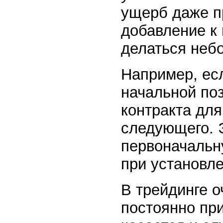
ущерб даже п
добавление к
делаться неб
Например, есл
начальной по
контракта для
следующего. 
первоначальн
при установле
В трейдинге о
постоянно пр