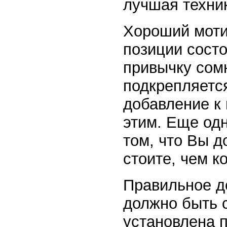
лучшая техник
Хороший моти
позиции состо
привычку сомн
подкрепляетс
добавление к 
этим. Еще од
том, что Вы 
стоите, чем к
Правильное д
должно быть 
установлена 