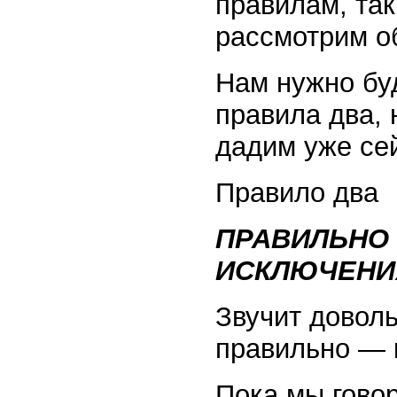
правилам, так
рассмотрим о
Нам нужно бу
правила два, 
дадим уже се
Правило два
ПРАВИЛЬНО
ИСКЛЮЧЕНИ
Звучит довол
правильно — 
Пока мы гово