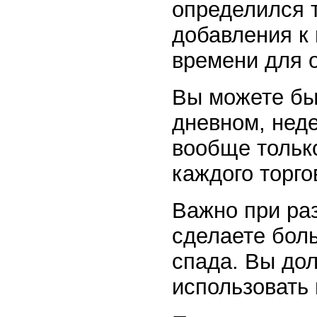
определился 
добавления к
времени для о
Вы можете бы
дневном, нед
вообще только
каждого торго
Важно при раз
сделаете бол
спада. Вы до
использовать 