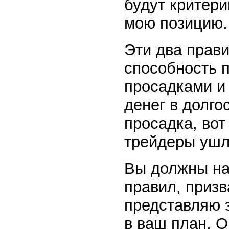
будут критери
мою позицию.
Эти два прав
способность 
просадками и
денег в долго
просадка, вот
трейдеры ушл
Вы должны нач
правил, приз
представляю 
в ваш план. О