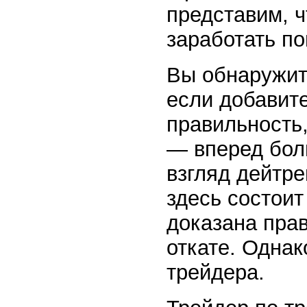
представим, 
заработать п
Вы обнаружит
если добавите
правильность,
— вперед бол
взгляд дейтр
здесь состоит
доказана пра
откате. Однак
трейдера.