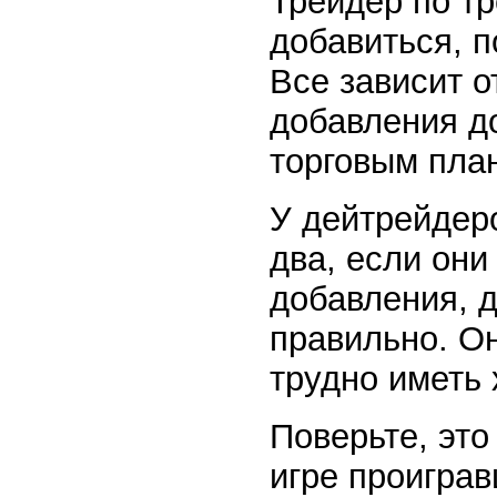
Трейдер по тр
добавиться, п
Все зависит о
добавления д
торговым пла
У дейтрейдер
два, если они
добавления, 
правильно. Он
трудно иметь
Поверьте, это
игре проиграв