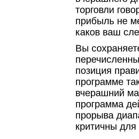
торговли гово
прибыль не ме
каков ваш сл
Вы сохраняете
перечисленны
позиция прав
программе та
вчерашний ма
программа де
прорыва диап
критичны для 