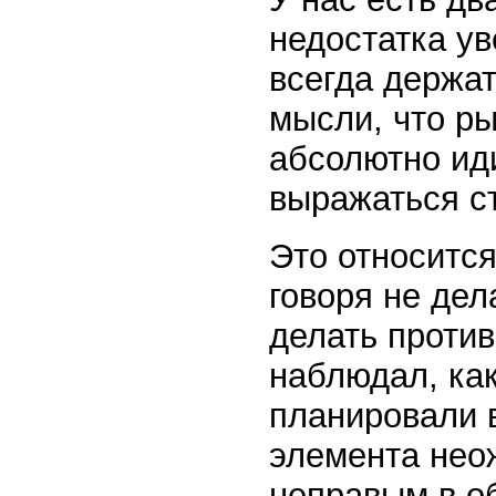
недостатка у
всегда держат
мысли, что ры
абсолютно ид
выражаться ст
Это относится
говоря не дел
делать проти
наблюдал, ка
планировали 
элемента нео
неправым в о