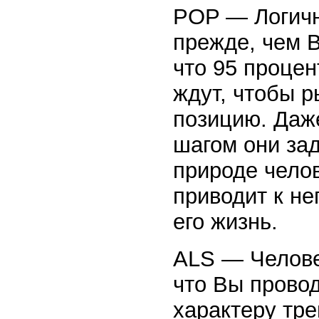
POP — Логичн
прежде, чем В
что 95 процен
ждут, чтобы р
позицию. Даж
шагом они за
природе челов
приводит к н
его жизнь.
ALS — Челове
что Вы провод
характеру тр