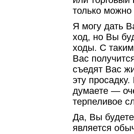
только можно 
Я могу дать В
ход, но Вы бу
ходы. С таким
Вас получитс
съедят Вас ж
эту просадку.
думаете — оч
терпеливое с
Да, Вы будете
является обыч