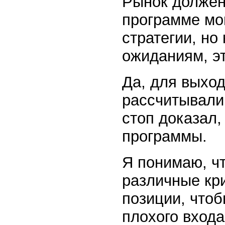
Рынок должен
программе мо
стратегии, но
ожиданиям, э
Да, для выхо
рассчитывали 
стоп доказал,
программы.
Я понимаю, ч
различные кр
позиции, что
плохого входа