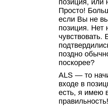
позиция, или 
Просто! Больш
если Вы не вы
позиция. Нет 
чувствовать. 
подтвердились
поздно обычн
поскорее?
ALS — то начи
входе в позиц
есть, я имею 
правильность