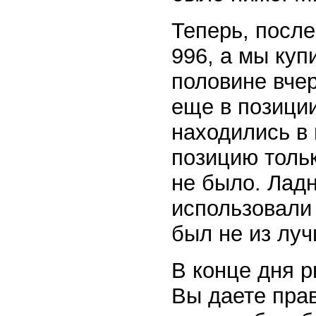
Теперь, после
996, а мы куп
половине вче
еще в позиции
находились в 
позицию тольк
не было. Лад
использовали
был не из луч
В конце дня р
Вы даете пра