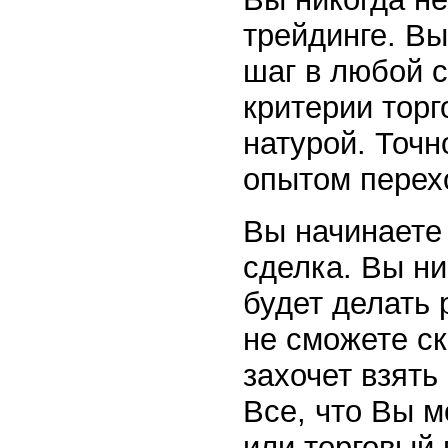
трейдинге. В
шаг в любой 
критерии торг
натурой. Точн
опытом перех
Вы начинаете 
сделка. Вы ни
будет делать 
не сможете с
захочет взять
Все, что Вы м
или торговый