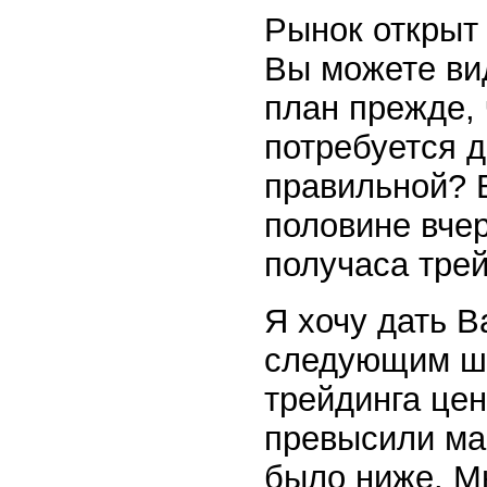
Рынок открыт 
Вы можете вид
план прежде, 
потребуется д
правильной? 
половине вче
получаса тре
Я хочу дать 
следующим ша
трейдинга це
превысили ма
было ниже. Мы