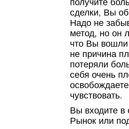
получите бол
сделки, Вы об
Надо не забыв
метод, но он 
что Вы вошли 
не причина пл
потеряли бол
себя очень п
освобождаете
чувствовать.
Вы входите в 
Рынок или под