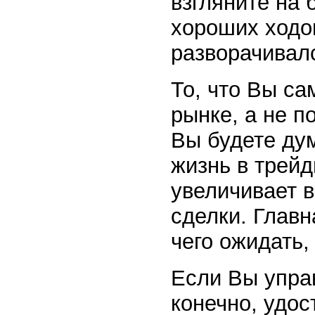
взгляните на 
хороших ходов
разворачивал
То, что Вы са
рынке, а не п
Вы будете ду
жизнь в трейд
увеличивает 
сделки. Главн
чего ожидать,
Если Вы упра
конечно, удос