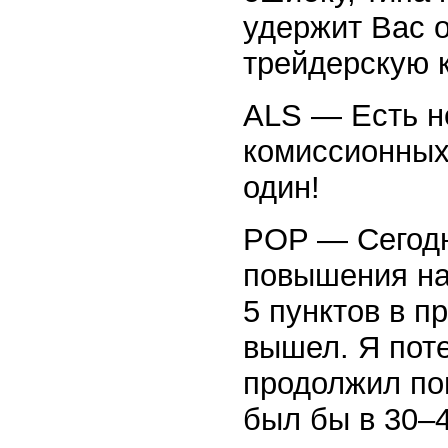
удержит Вас 
трейдерскую 
ALS — Есть н
комиссионных
один!
POP — Сегодн
повышения на
5 пунктов в п
вышел. Я поте
продолжил по
был бы в 30–