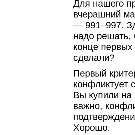
Для нашего п
вчерашний ма
— 991–997. Зд
надо решать, 
конце первых 
сделали?
Первый крите
конфликтует с
Вы купили на
важно, конфл
подтверждени
Хорошо.