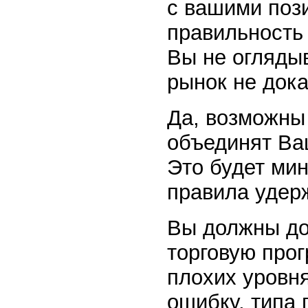
с вашими поз
правильность 
Вы не оглядыв
рынок не дока
Да, возможны 
объединят Ваш
Это будет ми
правила удерж
Вы должны до
торговую прог
плохих уровн
ошибку, типа