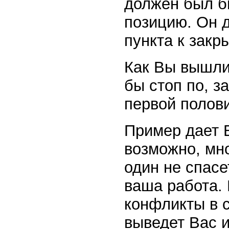
должен был б
позицию. Он 
пункта к закр
Как Вы вышли
бы стоп по, з
первой полов
Пример дает 
возможно, мно
один не спасе
ваша работа.
конфликты в 
выведет Вас и