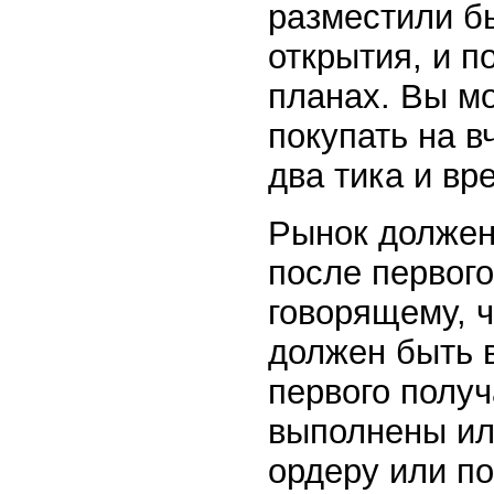
разместили б
открытия, и п
планах. Вы мо
покупать на 
два тика и вр
Рынок должен
после первого
говорящему, 
должен быть 
первого получ
выполнены ил
ордеру или по