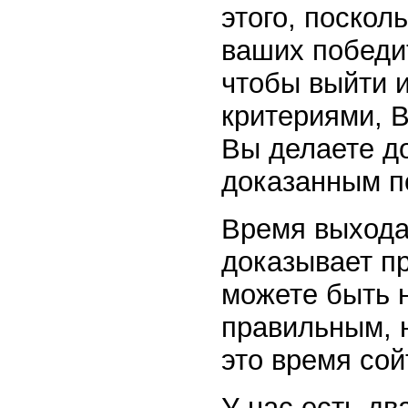
этого, поскол
ваших победит
чтобы выйти 
критериями, 
Вы делаете д
доказанным п
Время выхода 
доказывает п
можете быть н
правильным, н
это время сой
У нас есть дв