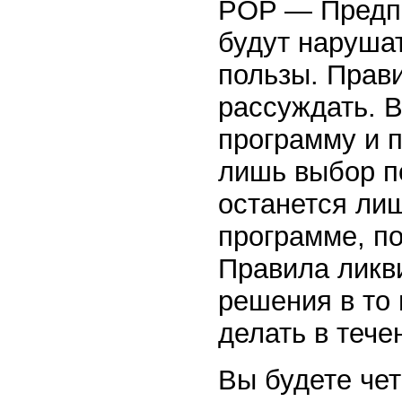
POP — Предпол
будут наруша
пользы. Прав
рассуждать. 
программу и п
лишь выбор п
останется лиш
программе, по
Правила ликв
решения в то 
делать в тече
Вы будете чет