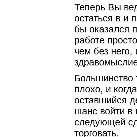
Теперь Вы ве
остаться в и 
бы оказался п
работе прост
чем без него,
здравомыслие
Большинство 
плохо, и когда
оставшийся д
шанс войти в
следующей сд
торговать.