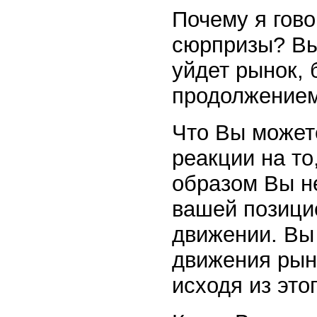
Почему я гов
сюрпризы? Вы 
уйдет рынок, 
продолжением
Что Вы можете
реакции на то
образом Вы н
вашей позици
движении. Вы
движения рын
исходя из этог