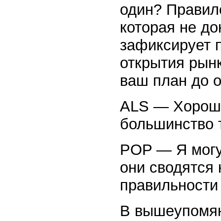
один? Правило
которая не до
зафиксирует п
открытия рын
ваш план до о
ALS — Хорошо,
большинство 
POP — Я могу
они сводятся 
правильности
В вышеупомян