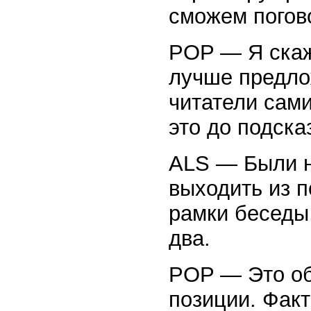
сможем погов
POP — Я скаж
лучше предло
читатели сам
это до подск
ALS — Были н
выходить из п
рамки беседы
два.
POP — Это об
позиции. Факт