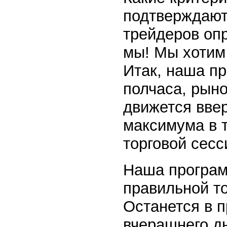
подтверждают
трейдеров оп
мы! Мы хотим 
Итак, наша пр
полчаса, рыно
движется вве
максимума в 
торговой сесс
Наша программ
правильной то
Останется в 
вчерашнего д