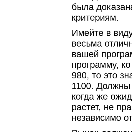
была доказан
критериям.
Имейте в виду
весьма отличн
вашей програ
программу, ко
980, то это зн
1100. Должны
когда же ожид
растет, не пр
независимо о