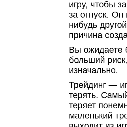
игру, чтобы з
за отпуск. Он
нибудь другой
причина созд
Вы ожидаете 
больший риск,
изначально.
Трейдинг — и
терять. Самы
теряет понемн
маленький тр
выходит из иг