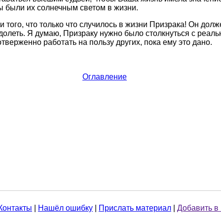
Вы были их солнечным светом в жизни.
 того, что только что случилось в жизни Призрака! Он долж
одолеть. Я думаю, Призраку нужно было столкнуться с реаль
тверженно работать на пользу других, пока ему это дано.
Оглавление
Контакты
|
Нашёл ошибку
|
Прислать материал
|
Добавить в