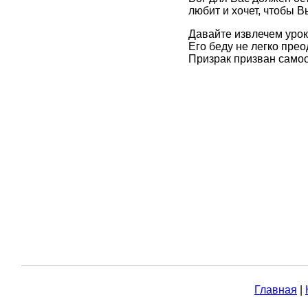
любит и хочет, чтобы 
Давайте извлечем уроки
Его беду не легко пре
Призрак призван самоо
Главная
|