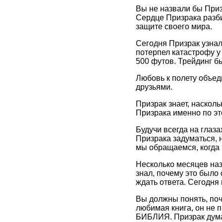
Вы не назвали бы Приз
Сердце Призрака разби
защите своего мира.
Сегодня Призрак узнал
потерпел катастрофу у
500 футов. Трейдинг б
Любовь к полету объед
друзьями.
Призрак знает, наскол
Призрака именно по эт
Будучи всегда на глаза
Призрака задуматься, 
мы обращаемся, когда
Несколько месяцев наз
знал, почему это было
ждать ответа. Сегодня
Вы должны понять, поч
любимая книга, он не 
БИБЛИЯ. Призрак думал