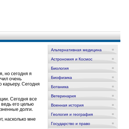
Альтернативная медицина
Астрономия и Космос
Биология
я, но сегодня я
Биофизика
чил очень
о карьеру. Сегодня
Ботаника
Ветеринария
ции. Сегодня все
 ведь его целью
Военная история
зненные долги.
Геология и география
т, насколько мне
Государство и право