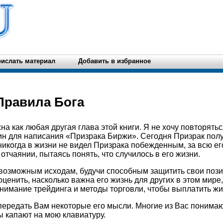
ислать материал
Добавить в избранное
Правила Бога
на как любая другая глава этой книги. Я не хочу повторятьс
н для написания «Призрака Биржи». Сегодня Призрак полу
никогда в жизни не видел Призрака побежденным, за всю ег
отчаянии, пытаясь понять, что случилось в его жизни.
возможным исходам, будучи способным защитить свои пози
ценить, насколько важна его жизнь для других в этом мире,
нимание трейдинга и методы торговли, чтобы выплатить жи
передать Вам некоторые его мысли. Многие из Вас понимаю
ы капают на мою клавиатуру.