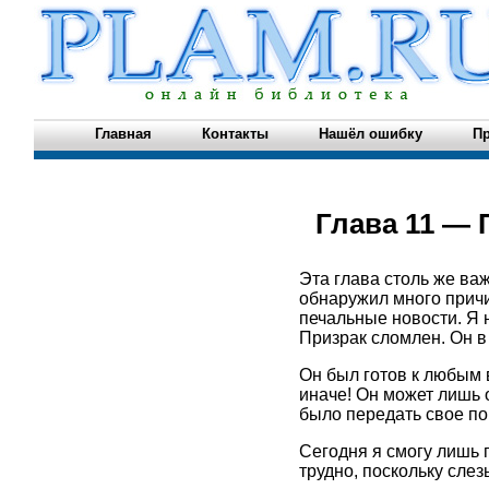
Главная
Контакты
Нашёл ошибку
Пр
Глава 11 — 
Эта глава столь же важ
обнаружил много причи
печальные новости. Я 
Призрак сломлен. Он в 
Он был готов к любым 
иначе! Он может лишь о
было передать свое по
Сегодня я смогу лишь 
трудно, поскольку слез