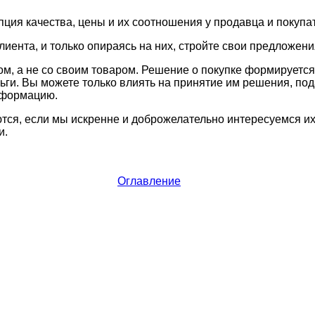
епция качества, цены и их соотношения у продавца и покупа
лиента, и только опираясь на них, стройте свои предложени
ом, а не со своим товаром. Решение о покупке формируется 
ньги. Вы можете только влиять на принятие им решения, по
нформацию.
тся, если мы искренне и доброжелательно интересуемся их
и.
Оглавление