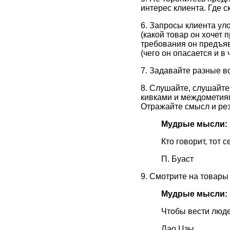
интерес клиента. Где 
6. Запросы клиента ул
(какой товар он хочет
требования он предъявл
(чего он опасается и в
7. Задавайте разные в
8. Слушайте, слушайте
кивками и междометиям
Отражайте смысл и ре
Мудрые мысли:
Кто говорит, тот с
П. Буаст
9. Смотрите на товары
Мудрые мысли:
Чтобы вести людей
Лао Цзы