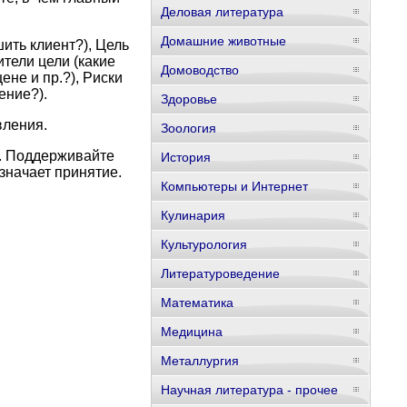
Деловая литература
Домашние животные
ить клиент?), Цель
тели цели (какие
Домоводство
ене и пр.?), Риски
ение?).
Здоровье
вления.
Зоология
е. Поддерживайте
История
значает принятие.
Компьютеры и Интернет
Кулинария
Культурология
Литературоведение
Математика
Медицина
Металлургия
Научная литература - прочее