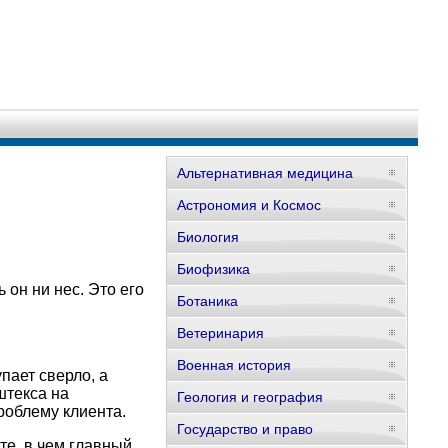
Альтернативная медицина
Астрономия и Космос
Биология
Биофизика
 он ни нес. Это его
Ботаника
Ветеринария
Военная история
пает сверло, а
штекса на
Геология и география
роблему клиента.
Государство и право
те, в чем главный