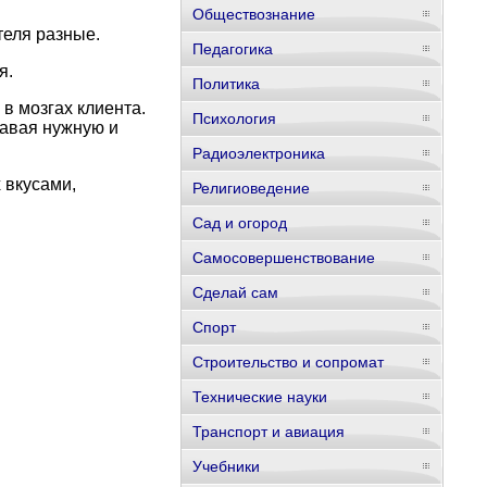
Обществознание
теля разные.
Педагогика
я.
Политика
в мозгах клиента.
Психология
давая нужную и
Радиоэлектроника
 вкусами,
Религиоведение
Сад и огород
Самосовершенствование
Сделай сам
Спорт
Строительство и сопромат
Технические науки
Транспорт и авиация
Учебники