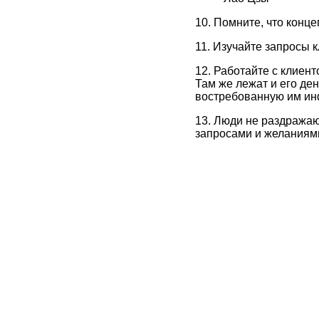
10. Помните, что конц
11. Изучайте запросы к
12. Работайте с клиент
Там же лежат и его де
востребованную им и
13. Люди не раздражаю
запросами и желаниям