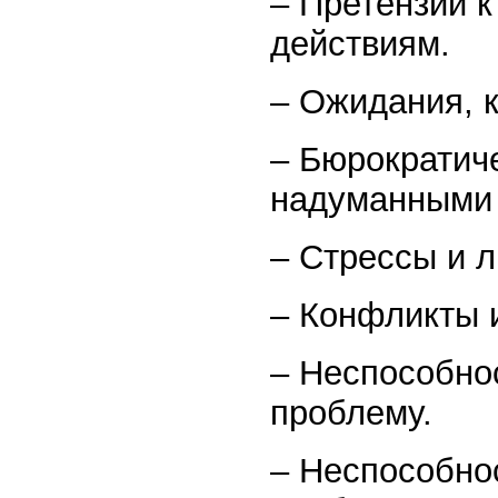
– Претензии к
действиям.
– Ожидания, 
– Бюрократич
надуманными 
– Стрессы и 
– Конфликты 
– Неспособно
проблему.
– Неспособно