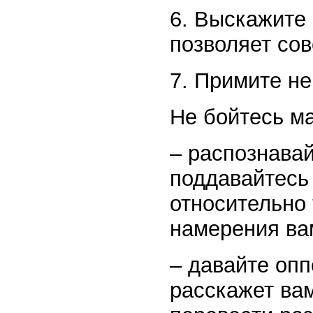
6. Выскажите 
позволяет со
7. Примите н
Не бойтесь м
– распознава
поддавайтесь
относительно 
намерения ва
– давайте опп
расскажет вам