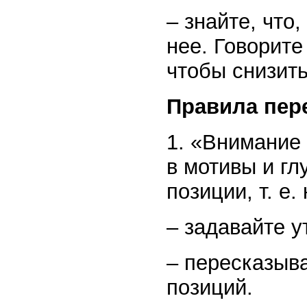
– знайте, что,
нее. Говорит
чтобы снизить
Правила пер
1. «Внимание 
в мотивы и гл
позиции, т. е
– задавайте 
– пересказыва
позиций.