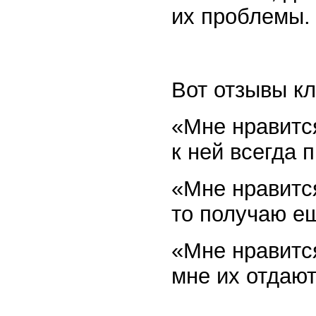
их проблемы.
Вот отзывы кл
«Мне нравится
к ней всегда 
«Мне нравится
то получаю ещ
«Мне нравится
мне их отдаю