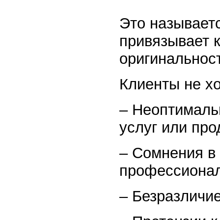
Это называет
привязывает к
оригинальнос
Клиенты не хо
– Неоптималь
услуг или про
– Сомнения в 
профессионал
– Безразличие