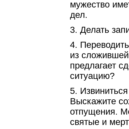
мужество име
дел.
3. Делать зап
4. Переводить
из сложившейс
предлагает сд
ситуацию?
5. Извиниться
Выскажите со
отпущения. М
святые и мер