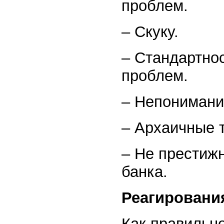
проблем.
– Скуку.
– Стандартно
проблем.
– Непонимани
– Архаичные 
– Не престижн
банка.
Реагировани
Как правильно