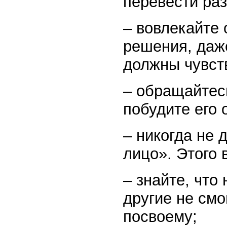
перевести раз
– вовлекайте 
решения, даж
должны чувст
– обращайтесь
побудите его 
– никогда не 
лицо». Этого 
– знайте, что 
другие не смо
посвоему;