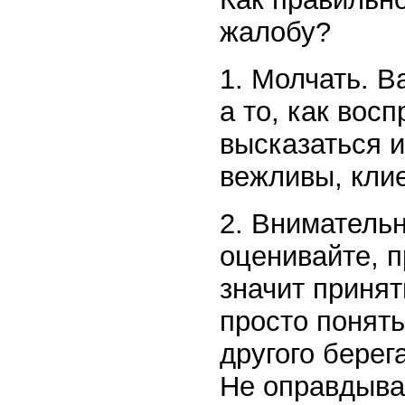
жалобу?
1. Молчать. В
а то, как вос
высказаться и
вежливы, клие
2. Внимательн
оценивайте, п
значит принят
просто понять
другого берег
Не оправдыва