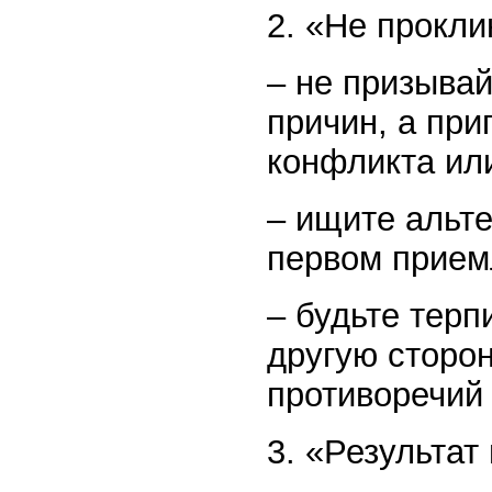
2. «Не прокли
– не призывай
причин, а при
конфликта ил
– ищите альте
первом прием
– будьте терп
другую сторо
противоречий
3. «Результат