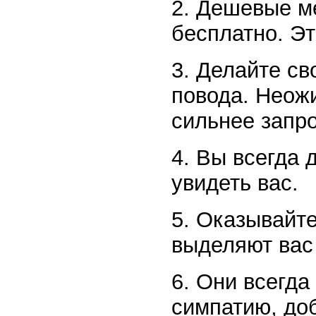
2. Дешевые м
бесплатно. Эт
3. Делайте св
повода. Неож
сильнее запр
4. Вы всегда 
увидеть вас.
5. Оказывайт
выделяют вас 
6. Они всегда
симпатию, до