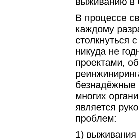
выживанию в 
В процессе с
каждому разр
столкнуться 
никуда не го
проектами, об
реинжиниринг
безнадёжные 
многих орган
является рук
проблем:
1) выживания 