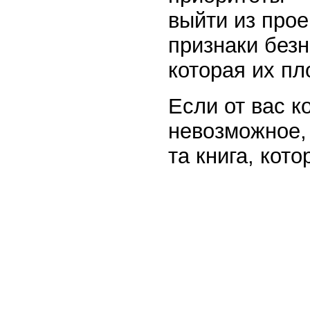
выйти из прое
признаки безн
которая их пл
Если от вас к
невозможное,
та книга, кот