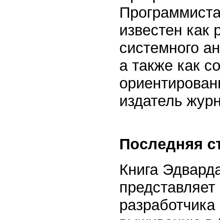
Программиста»
известен как 
системного а
а также как с
ориентирован
издатель жур
Последняя с
Книга Эдвард
представляет
разработчика