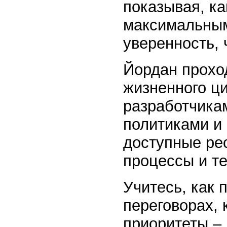
показывая, ка
максимальными
уверенность, 
Йордан прохо
жизненного ц
разработчикам
политиками и
доступные ре
процессы и т
Учитесь, как 
переговорах,
приоритеты – 