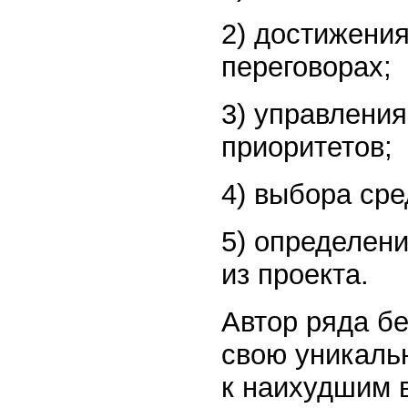
2) достижени
переговорах;
3) управлени
приоритетов;
4) выбора сре
5) определени
из проекта.
Автор ряда б
свою уникаль
к наихудшим 