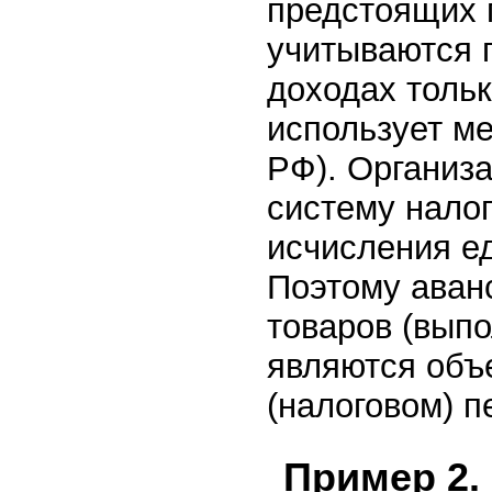
предстоящих п
учитываются 
доходах тольк
использует ме
РФ). Организ
систему налог
исчисления ед
Поэтому аванс
товаров (выпо
являются объ
(налоговом) п
Пример 2