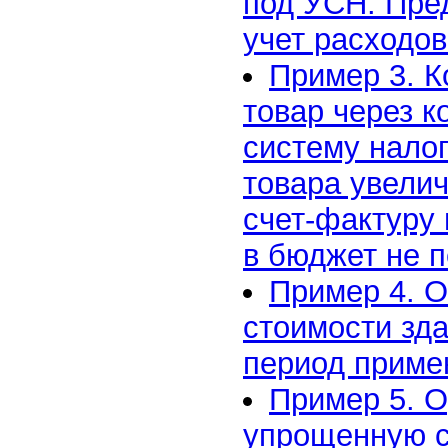
под УСН. Пре
учет расходов
Пример 3. К
товар через 
систему нало
товара увели
счет-фактуру
в бюджет не 
Пример 4. О
стоимости зд
период приме
Пример 5. 
упрощенную с