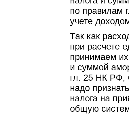
налога и сумм
по правилам г
учете доходом
Так как расхо
при расчете е
принимаем их
и суммой амо
гл. 25 НК РФ,
надо признат
налога на при
общую систем