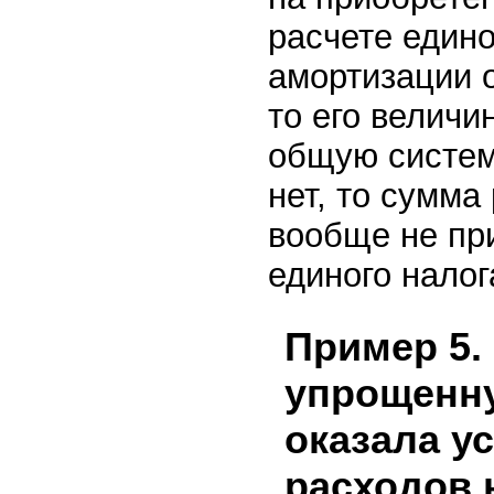
расчете едино
амортизации 
то его величи
общую систем
нет, то сумма
вообще не пр
единого налог
Пример 5.
упрощенну
оказала ус
расходов 