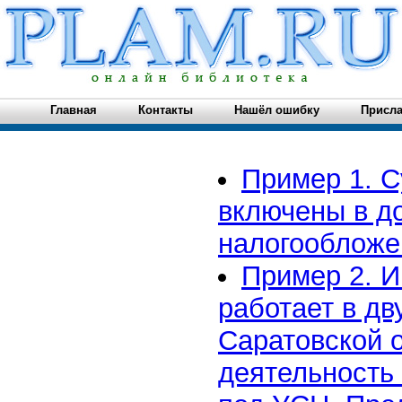
Главная
Контакты
Нашёл ошибку
Присла
Пример 1. 
включены в д
налогообложе
Пример 2. 
работает в дву
Саратовской о
деятельность