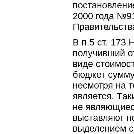
постановлени
2000 года №9
Правительства
В п.5 ст. 173
получивший о
виде стоимост
бюджет сумму
несмотря на 
является. Так
не являющиес
выставляют п
выделением с