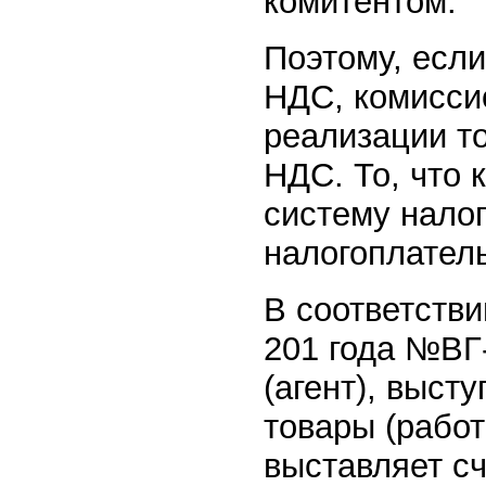
комитентом.
Поэтому, есл
НДС, комисси
реализации то
НДС. То, что
систему нало
налогоплател
В соответств
201 года №ВГ-
(агент), выст
товары (работ
выставляет сч