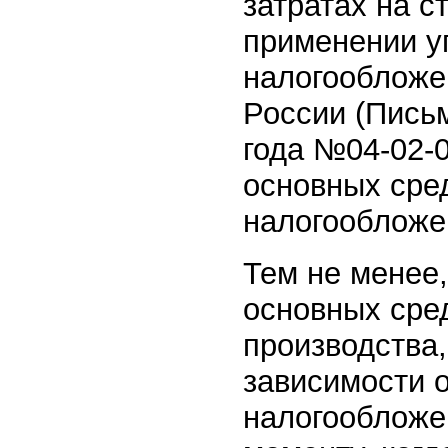
затратах на с
применении у
налогообложе
России (Пись
года №04-02-0
основных сре
налогообложе
Тем не менее
основных сред
производства,
зависимости о
налогообложен