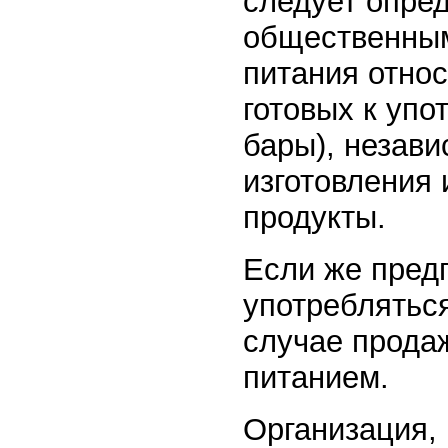
следует опред
общественным
питания относ
готовых к упо
бары), незави
изготовления
продукты.
Если же предп
употребляться
случае прода
питанием.
Организация,