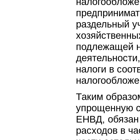
налогообложе
предпринимат
раздельный уч
хозяйственны
подлежащей 
деятельности,
налоги в соо
налогообложе
Таким образо
упрощенную с
ЕНВД, обязан
расходов в ча