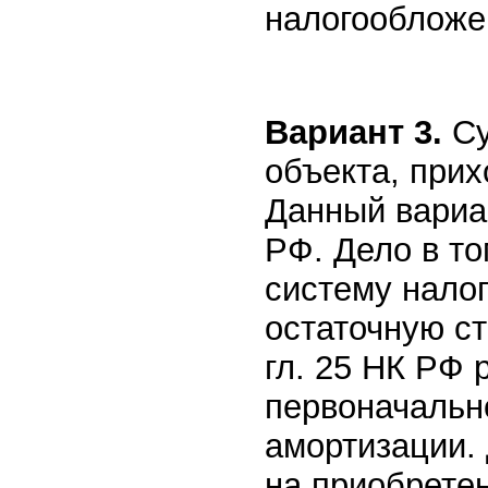
налогообложе
Вариант 3.
Су
объекта, при
Данный вариан
РФ. Дело в то
систему нало
остаточную ст
гл. 25 НК РФ 
первоначальн
амортизации.
на приобрете