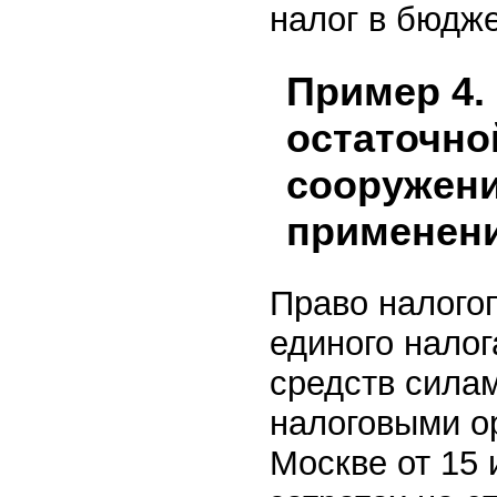
налог в бюдже
Пример 4.
остаточно
сооружени
применен
Право налого
единого налог
средств сила
налоговыми о
Москве от 15