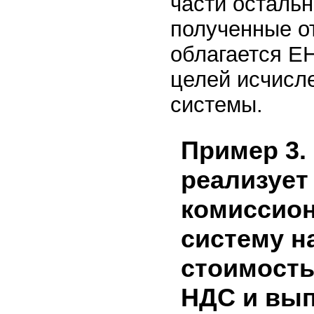
части остальн
полученные от
облагается Е
целей исчисл
системы.
Пример 3.
реализует
комиссио
систему н
стоимость
НДС и вып