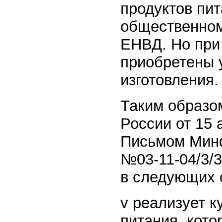
продуктов пи
общественном
ЕНВД. Но при
приобретены у
изготовления.
Таким образо
России от 15 
Письмом Минф
№03-11-04/3/
в следующих 
v реализует 
питания, кото