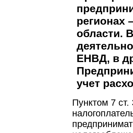
предприни
регионах –
области. 
деятельно
ЕНВД, в д
Предприни
учет расх
Пунктом 7 ст.
налогоплател
предпринимат