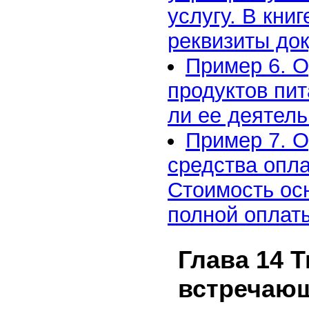
услугу. В кни
реквизиты до
Пример 6. О
продуктов пит
ли ее деятел
Пример 7. 
средства опла
Стоимость осн
полной оплат
Глава 14 
встречаю