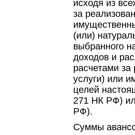
исходя из все
за реализован
имущественны
(или) натурал
выбранного н
доходов и рас
расчетами за
услуги) или 
целей настоящ
271 НК РФ) ил
РФ).
Суммы авансо