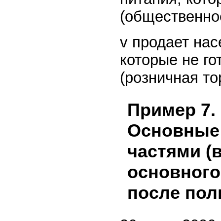
(общественно
v продает на
которые не го
(розничная то
Пример 7.
Основные 
частями (
основного
после пол