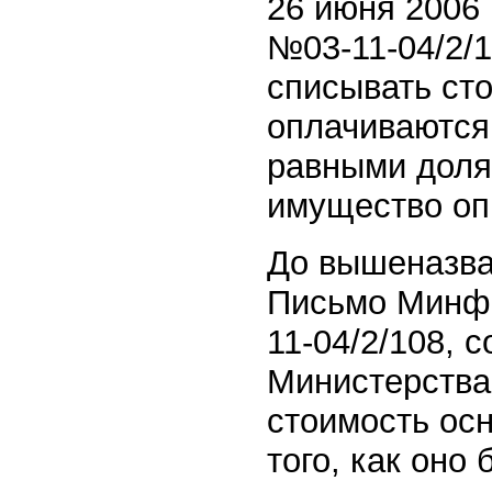
26 июня 2006
№03-11-04/2/1
списывать ст
оплачиваются 
равными доля
имущество оп
До вышеназва
Письмо Минфи
11-04/2/108, 
Министерства
стоимость осн
того, как оно