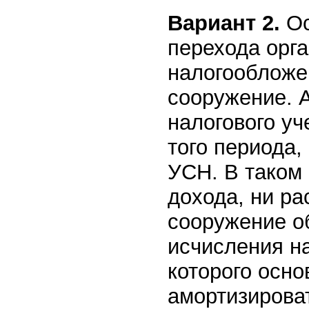
Вариант 2.
Ос
перехода орг
налогообложен
сооружение. А
налогового уч
того периода,
УСН. В таком 
дохода, ни ра
сооружение о
исчисления на
которого осно
амортизирова