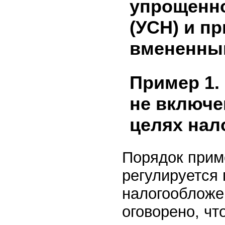
упрощенн
(УСН) и п
вмененный
Пример 1.
не включе
целях нал
Порядок прим
регулируется
налогообложен
оговорено, чт