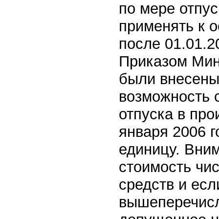
по мере отпус
применять к 
после 01.01.2
Приказом Мин
были внесены
возможность 
отпуска в про
января 2006 г
единицу. Вни
стоимость чи
средств и есл
вышеперечисл