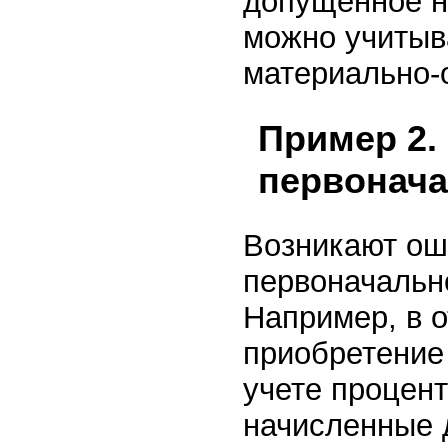
допущенное н
можно учитыва
материально-
Пример 2.
первонача
Возникают ош
первоначальн
Например, в 
приобретение 
учете процен
начисленные 