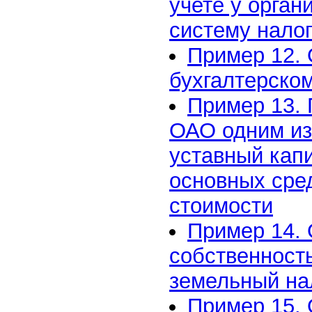
учете у орга
систему нало
Пример 12. 
бухгалтерском
Пример 13. 
ОАО одним из 
уставный кап
основных сре
стоимости
Пример 14. 
собственност
земельный на
Пример 15.