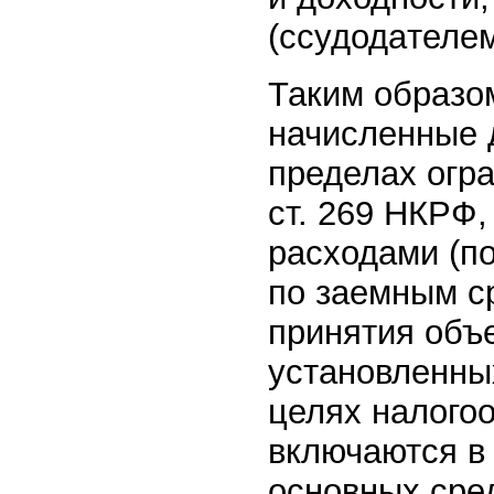
(ссудодателем
Таким образо
начисленные д
пределах огр
ст. 269 НКРФ
расходами (по
по заемным с
принятия объе
установленных
целях налогоо
включаются в
основных сре