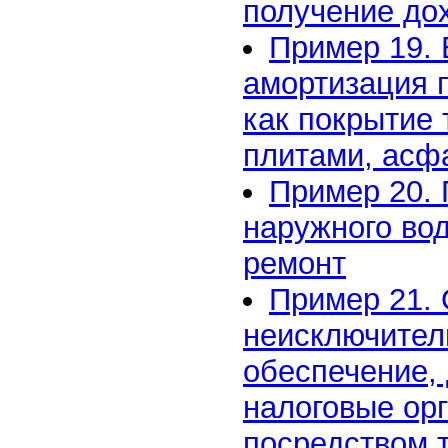
получение до
Пример 19. 
амортизация 
как покрытие
плитами, асф
Пример 20. 
наружного во
ремонт
Пример 21. 
неисключител
обеспечение,
налоговые ор
посредством 