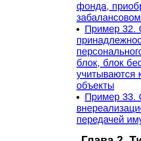
фонда, приобр
забалансовом
Пример 32. 
принадлежнос
персональног
блок, блок бе
учитываются 
объекты
Пример 33. 
внереализаци
передачей им
Глава 2. 