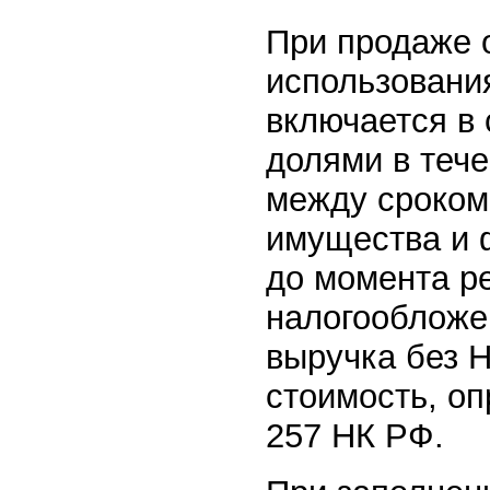
При продаже о
использования
включается в
долями в тече
между сроком 
имущества и 
до момента р
налогообложе
выручка без Н
стоимость, оп
257 НК РФ.