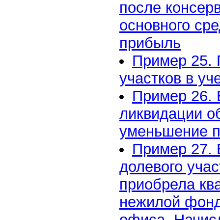
после консер
основного сре
прибыль
Пример 25.
участков в уч
Пример 26. 
ликвидации о
уменьшение п
Пример 27. 
долевого учас
приобрела ква
нежилой фонд
офиса. Начис