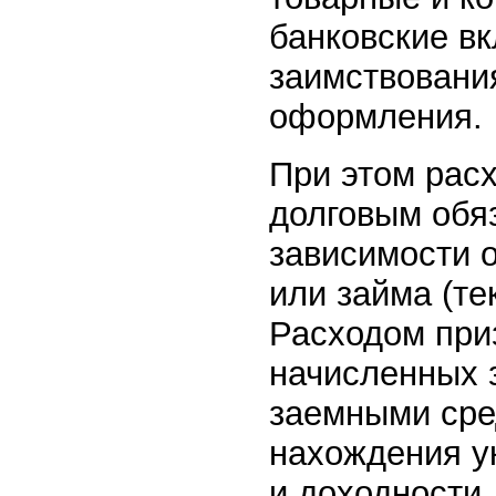
банковские вк
заимствовани
оформления.
При этом рас
долговым обя
зависимости о
или займа (те
Расходом при
начисленных 
заемными сре
нахождения у
и доходности