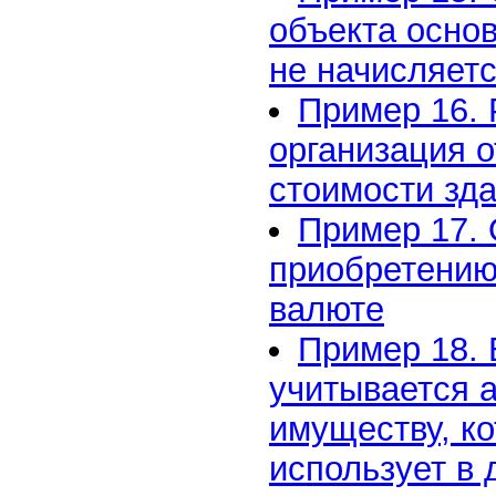
объекта основ
не начисляет
Пример 16.
организация 
стоимости зд
Пример 17. 
приобретению
валюте
Пример 18.
учитывается 
имуществу, к
использует в 