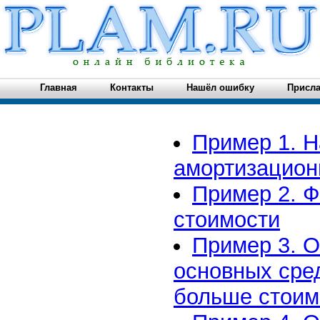
Главная
Контакты
Нашёл ошибку
Присла
Пример 1. Н
амортизацион
Пример 2. 
стоимости
Пример 3. 
основных сред
больше стоим