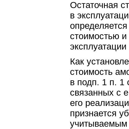
Остаточная с
в эксплуатаци
определяется
стоимостью и
эксплуатации
Как установле
стоимость ам
в подп. 1 п. 1
связанных с е
его реализац
признается у
учитываемым 