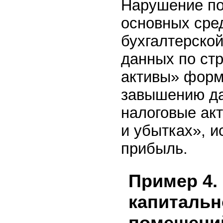
Нарушение по
основных сре
бухгалтерско
данных по ст
активы» форм
завышению да
налоговые ак
и убытках», и
прибыль.
Пример 4.
капитальн
помещени