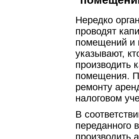
Нередко орга
проводят кап
помещений и 
указывают, кт
производить 
помещения. П
ремонту арен
налоговом уче
В соответстви
переданного 
производить а