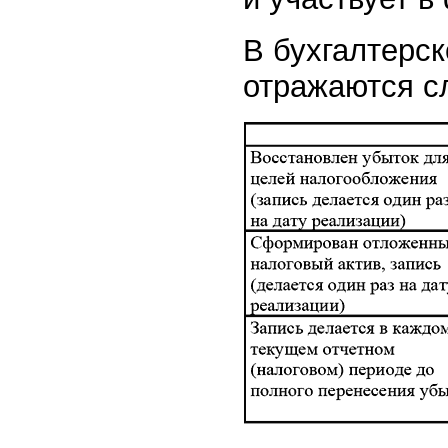
В бухгалтерс
отражаются с