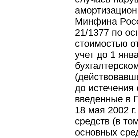
амортизацион
Минфина Росс
21/1377 по ос
стоимостью от
учет до 1 янв
бухгалтерско
(действовавши
до истечения 
введенные в 
18 мая 2002 г
средств (в то
основных сред