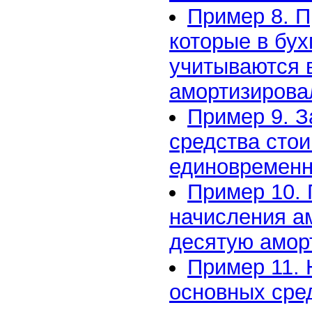
Пример 8. П
которые в бух
учитываются в
амортизировал
Пример 9. З
средства стои
единовременн
Пример 10.
начисления а
десятую амор
Пример 11.
основных сред