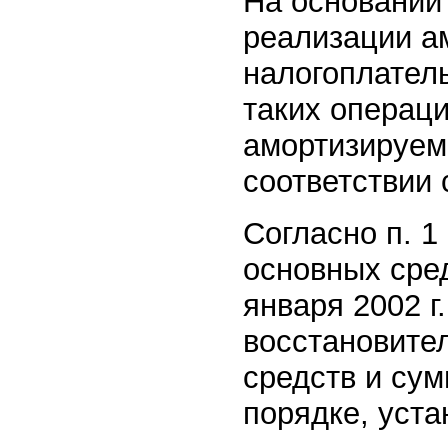
На основании 
реализации а
налогоплател
таких операци
амортизируем
соответствии с
Согласно п. 1
основных сред
января 2002 г
восстановите
средств и су
порядке, уста