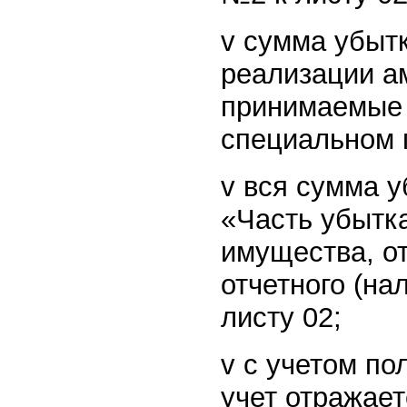
v сумма убытк
реализации а
принимаемые 
специальном 
v вся сумма у
«Часть убытк
имущества, о
отчетного (на
листу 02;
v с учетом по
учет отражает