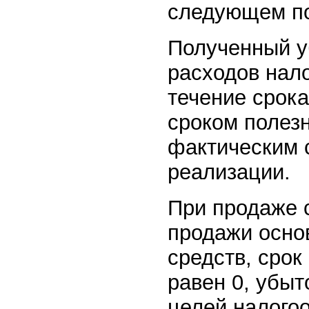
следующем по
Полученный у
расходов нал
течение срока
сроком полезн
фактическим 
реализации.
При продаже 
продажи осно
средств, срок
равен 0, убыт
целей налого