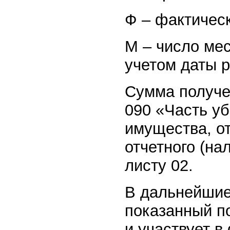
Ф – фактическ
М – число мес
учетом даты р
Сумма получе
090 «Часть у
имущества, о
отчетного (на
листу 02.
В дальнейшие
показанный по
и участвует в