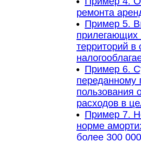
Пример 4. О
ремонта аре
Пример 5. В
прилегающих 
территорий в
налогооблага
Пример 6. 
переданному 
пользования 
расходов в ц
Пример 7. 
норме аморти
более 300 000