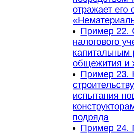
отражает его 
«Нематериаль
Пример 22. 
налогового уч
капитальным 
общежития и 
Пример 23. 
строительств
испытания но
конструктора
подряда
Пример 24. 