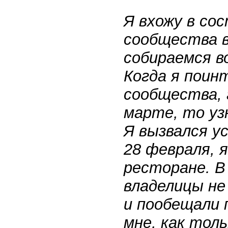
Я вхожу в со
сообщества 
собираемся в
Когда я поин
сообщества, 
марте, то уз
Я вызвался у
28 февраля, я
ресторане. В
владелицы не
и пообещали 
мне, как тол