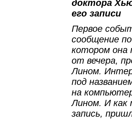
доктора Хью
его записи
Первое событ
сообщение по
котором она 
от вечера, п
Лином. Интер
под название
на компьютер
Лином. И как
запись, приш