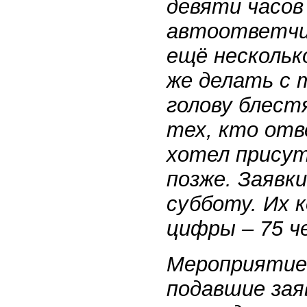
девяти часов 
автоответчик
ещё нескольк
же делать с 
голову блест
тех, кто отв
хотел присут
позже. Заявк
субботу. Их 
цифры – 75 ч
Мероприятие 
подавшие зая