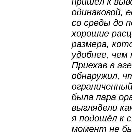
пришёл к выв
одинаковой, 
со среды до 
хорошие расц
размера, кото
удобнее, чем
Приехав в аг
обнаружил, ч
ограниченный
была пара ор
выглядели ка
я подошёл к 
момент не бы