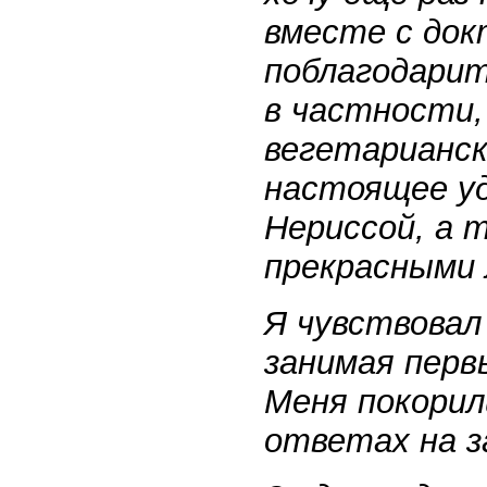
вместе с док
поблагодарит
в частности,
вегетарианско
настоящее уд
Нериссой, а 
прекрасными 
Я чувствовал
занимая перв
Меня покорил
ответах на з