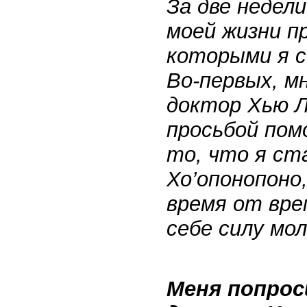
За две недели
моей жизни п
которыми я с
Во-первых, м
доктор Хью Л
просьбой пом
то, что я ст
Хо’опонопоно,
время от врем
себе силу мо
Меня попрос