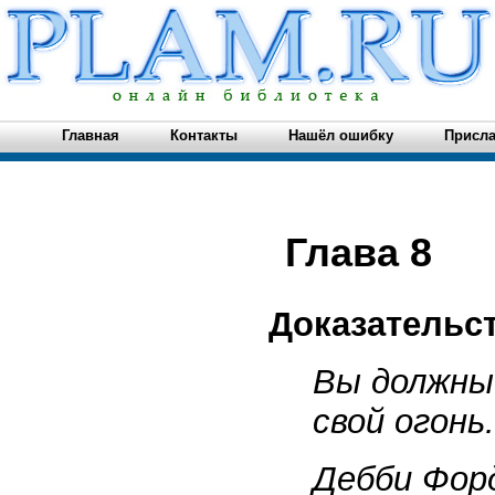
Главная
Контакты
Нашёл ошибку
Присла
Глава 8
Доказательс
Вы должны
свой огонь.
Дебби Фор