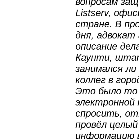
вопросам защ
Listserv, офи
стране. В пр
дня, адвокат
описание дел
Каунти, штат
занимался ли
коллег в горо
Это было то 
электронной 
спросить, от
провёл целый
информацию в