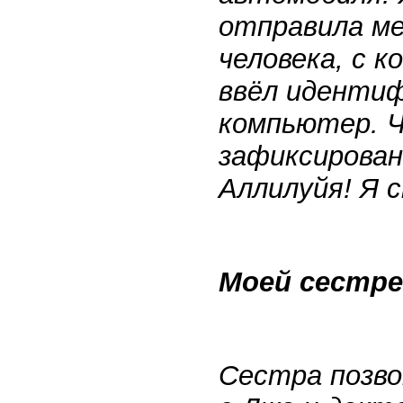
отправила ме
человека, с 
ввёл идентиф
компьютер. Ч
зафиксирована
Аллилуйя! Я с
Моей сестре
Сестра позво