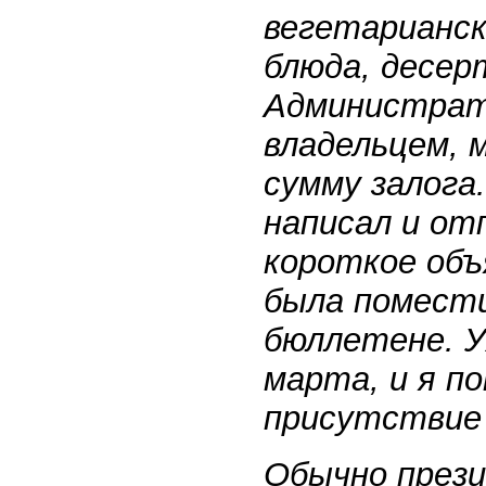
вегетарианск
блюда, десерт
Администрато
владельцем, 
сумму залога
написал и от
короткое объ
была помест
бюллетене. У
марта, и я п
присутствие 
Обычно през