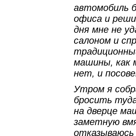
автомобиль б
офиса и реши
дня мне не уд
салоном и спр
традиционный
машины, как 
нет, и посов
Утром я собр
бросить туда
на дверце ма
заметную вмя
отказываюсь