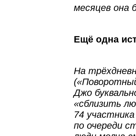
месяцев она 
Ещё одна ис
На трёхдневн
(«Поворотный
Джо буквальн
«сблизить лю
74 участника
по очереди с