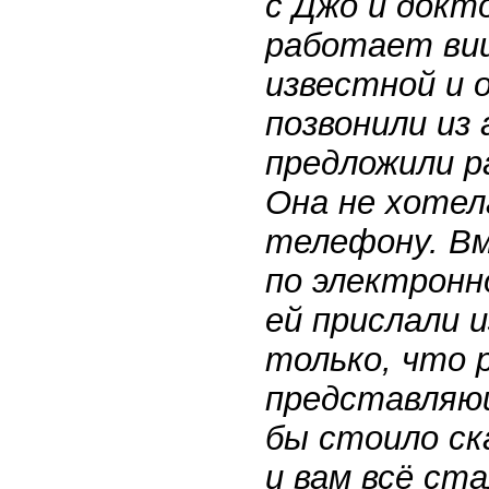
с Джо и докт
работает ви
известной и 
позвонили из
предложили р
Она не хотел
телефону. В
по электронн
ей прислали 
только, что 
представляю
бы стоило ск
и вам всё ст