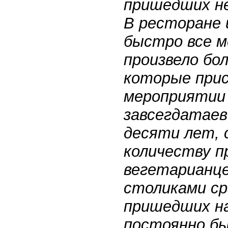
пришедших не 
В ресторане 
быстро все м
произвело бо
которые при
мероприятии 
завсегдатаев
десяти лет, 
количеству п
вегетарианце
столиками ср
пришедших на
постоянно бы