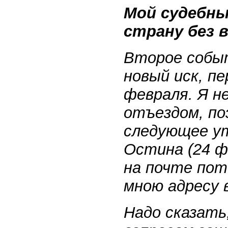
Мой судебны
страну без 
Второе событ
новый иск, п
февраля. Я н
отъездом, п
следующее ут
Остина (24 ф
на почте пот
мною адресу 
Надо сказать