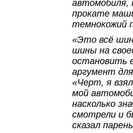
автомобиля, 
прокате маши
темнокожий п
«Это всё шин
шины на свое
остановить е
аргумент для 
«Черт, я взя
мой автомоби
насколько зн
смотрели и б
сказал парень