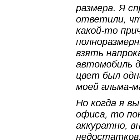
размера. Я с
ответили, чт
какой-то при
полноразмерн
взять напро
автомобиль д
цвет был одн
моей альма-м
Но когда я вы
офиса, то по
аккуратно, в
недостатков.