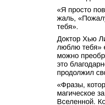
«Я просто по
жаль, «Пожал
тебя».
Доктор Хью Ли
люблю тебя» 
можно преобра
это благодарн
продолжил св
«Фразы, кото
магическое за
Вселенной. К