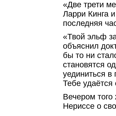
«Две трети ме
Ларри Кинга и
последняя час
«Твой эльф з
объяснил докт
бы то ни стал
становятся о
уединиться в 
Тебе удаётся 
Вечером того
Нериссе о св