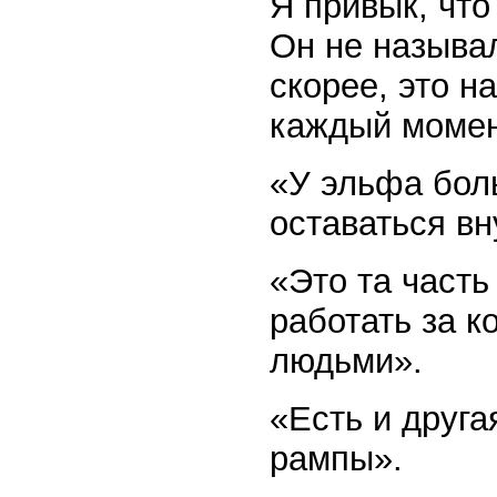
Я привык, что
Он не называ
скорее, это н
каждый момен
«У эльфа бол
оставаться вн
«Это та часть
работать за к
людьми».
«Есть и друга
рампы».