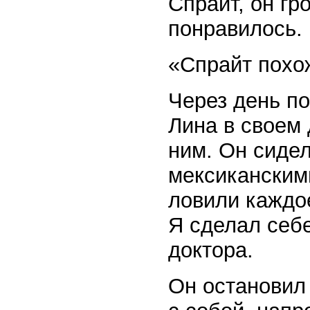
Спрайт, он гр
понравилось.
«Спрайт похож
Через день по
Лина в своем 
ним. Он сидел
мексиканским
ловили каждое
Я сделал себе
доктора.
Он остановил 