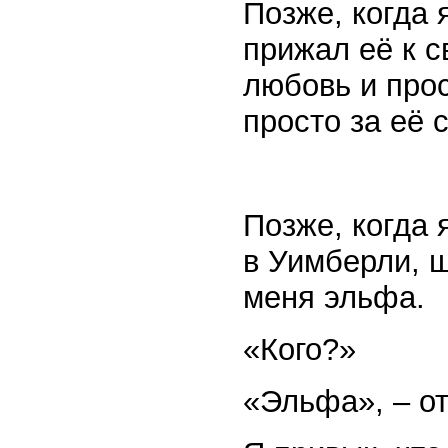
Позже, когда 
прижал её к с
любовь и прос
просто за её 
Позже, когда 
в Уимберли, ш
меня эльфа.
«Кого?»
«Эльфа», – от