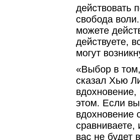
действовать п
свобода воли.
можете действ
действуете, в
могут возник
«Выбор в том,
сказал Хью Ли
вдохновение, 
этом. Если вы
вдохновение с
сравниваете, 
вас не будет 