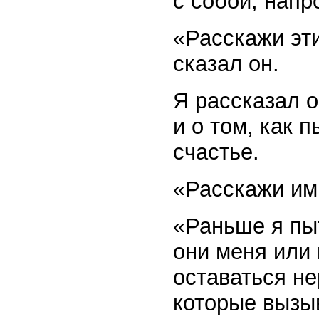
с собой, напр
«Расскажи эт
сказал он.
Я рассказал о
и о том, как 
счастье.
«Расскажи им
«Раньше я пы
они меня или 
оставаться н
которые вызыв