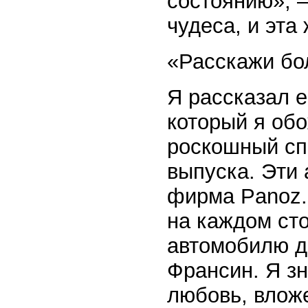
состоянию», –
чудеса, и эта
«Расскажи бо
Я рассказал 
который я об
роскошный сп
выпуска. Эти
фирма Panoz.
на каждом сто
автомобилю д
Франсин. Я зн
любовь, вложе