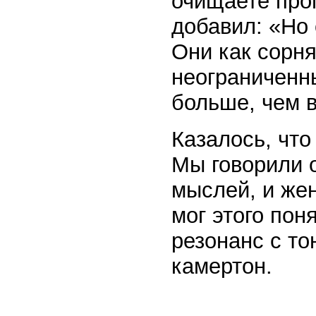
очищаете про
добавил: «Но
Они как сорня
неограниченн
больше, чем 
Казалось, что
Мы говорили 
мыслей, и же
мог этого пон
резонанс с то
камертон.