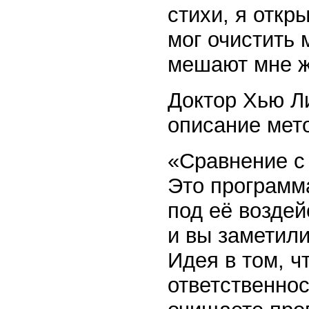
стихи, я откр
мог очистить 
мешают мне ж
Доктор Хью Ли
описание мет
«Сравнение с 
Это программа
под её воздей
и вы заметили
Идея в том, ч
ответственнос