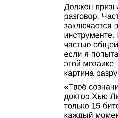
Должен призна
разговор. Час
заключается в
инструменте. 
частью общей
если я попыта
этой мозаике, 
картина разр
«Твоё сознани
доктор Хью Ли
только 15 бит
каждый момен