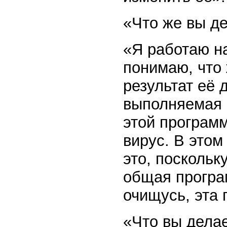
«Что же вы д
«Я работаю на
понимаю, что 
результат её 
выполняемая 
этой программ
вирус. В этом
это, поскольк
общая програ
очищусь, эта 
«Что вы дела