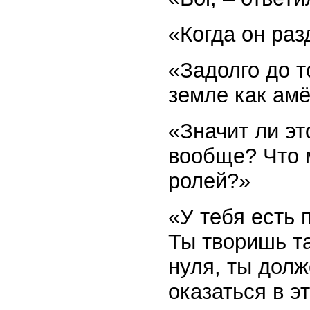
«Когда он раз
«Задолго до т
земле как ам
«Значит ли эт
вообще? Что 
ролей?»
«У тебя есть 
Ты творишь та
нуля, ты долж
оказаться в э