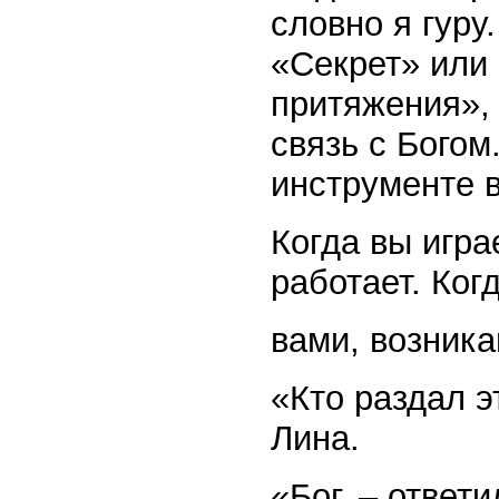
словно я гуру
«Секрет» или 
притяжения», 
связь с Богом
инструменте в
Когда вы игра
работает. Ког
вами, возник
«Кто раздал э
Лина.
«Бог, – ответи