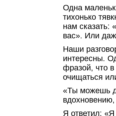
Одна маленьк
тихонько тявк
нам сказать:
вас». Или даж
Наши разгово
интересны. О
фразой, что в
очищаться ил
«Ты можешь д
вдохновению, 
Я ответил: «Я