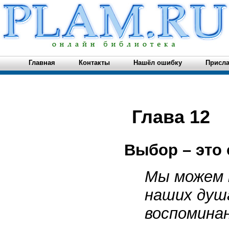
Главная
Контакты
Нашёл ошибку
Присла
Глава 12
Выбор – это
Мы можем 
наших душа
воспомина