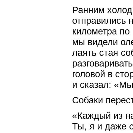
Ранним холод
отправились н
километра по 
мы видели оле
лаять стая со
разговаривать
головой в сто
и сказал: «М
Собаки перес
«Каждый из на
Ты, я и даже 