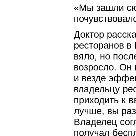
«Мы зашли сю
почувствовало
Доктор расск
ресторанов в
вяло, но посл
возросло. Он 
и везде эффе
владельцу ре
приходить к в
лучше, вы ра
Владелец сог
получал беспл