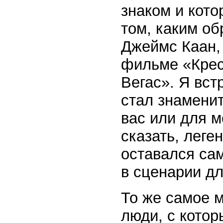
знаком и кото
том, каким об
Джеймс Каан,
фильме «Крес
Вегас». Я вст
стал знаменит
вас или для м
сказать, леге
оставался сам
в сценарии дл
То же самое 
люди, с котор