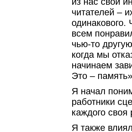
из нас свой и
читателей – и
одинакового. 
всем понравил
чью-то другую
когда мы отка
начинаем зав
Это – память»
Я начал поним
работники сц
каждого своя 
Я также влия