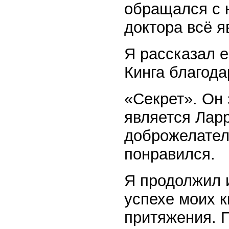
обращался с 
доктора всё 
Я рассказал е
Кинга благод
«Секрет». Он 
является Ларр
доброжелател
понравился.
Я продолжил 
успехе моих к
притяжения. П