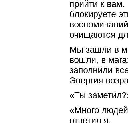
прийти к вам.
блокируете э
воспоминаний 
очищаются дл
Мы зашли в ма
вошли, в мага
заполнили все
Энергия возра
«Ты заметил?
«Много людей,
ответил я.