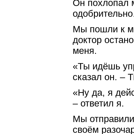
Он похлопал 
одобрительно
Мы пошли к м
доктор остано
меня.
«Ты идёшь уп
сказал он. – 
«Ну да, я дей
– ответил я.
Мы отправилис
своём разоча