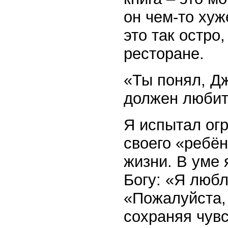
он чем-то хуж
это так остро
ресторане.
«Ты понял, Дж
должен любить
Я испытал огр
своего «ребён
жизни. В уме 
Богу: «Я любл
«Пожалуйста,
сохраняя чувс