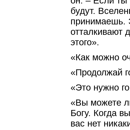
он. – Если ты
будут. Вселен
принимаешь. 
отталкивают д
этого».
«Как можно о
«Продолжай г
«Это нужно г
«Вы можете лю
Богу. Когда в
вас нет никак