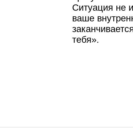
Ситуация не и
ваше внутренн
заканчиваетс
тебя».