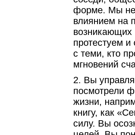
форме. Мы не
влиянием на 
возникающих 
протестуем и 
с теми, кто п
мгновений сча
2. Вы управля
посмотрели ф
жизни, наприм
книгу, как «С
силу. Вы осоз
целей. Вы пон