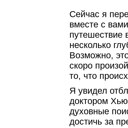
Сейчас я пере
вместе с вам
путешествие в
несколько гл
Возможно, это
скоро произой
то, что проис
Я увидел отбл
доктором Хью 
духовные пои
достичь за п