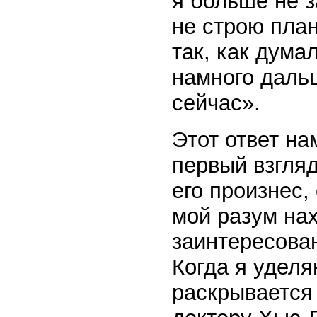
я больше не з
не строю план
так, как дума
намного даль
сейчас».
Этот ответ на
первый взгляд
его произнес,
мой разум на
заинтересова
Когда я удел
раскрывается