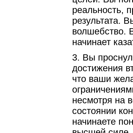
реальность, п
результата. В
волшебство. 
начинает каза
3. Вы просну
достижения вт
что ваши жел
ограничениями
несмотря на в
состоянии ко
начинаете пон
высшей силе.