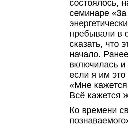
состоялось, н
семинаре «3а
энергетически
пребывали в с
сказать, что э
начало. Ранее
включилась и 
если я им это
«Мне кажется,
Всё кажется 
Ко времени с
познаваемого»