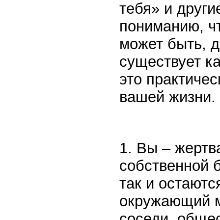
тебя» и други
пониманию, ч
может быть, д
существует ка
это практичес
вашей жизни. 
1. Вы – жертв
собственной 
так и остаютс
окружающий м
соседи, общес