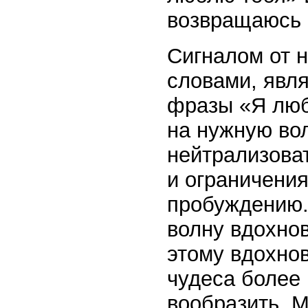
возвращаюсь в
Сигналом от н
словами, явл
фразы «Я люб
на нужную во
нейтрализова
и ограничени
пробуждению.
волну вдохнов
этому вдохно
чудеса более 
вообразить. 