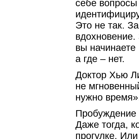
себе вопросы 
идентифицируе
Это не так. З
вдохновение.
вы начинаете 
а где – нет.
Доктор Хью Л
не мгновенны
нужно время»
Пробуждение 
Даже тогда, к
прогулке. Или