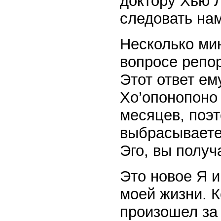
доктору Хью 
следовать на
Несколько мин
вопросе репор
Этот ответ е
Хо’опонопоно
месяцев, поэт
выбрасываете 
Эго, вы получ
Это новое Я и
моей жизни. К
произошел за