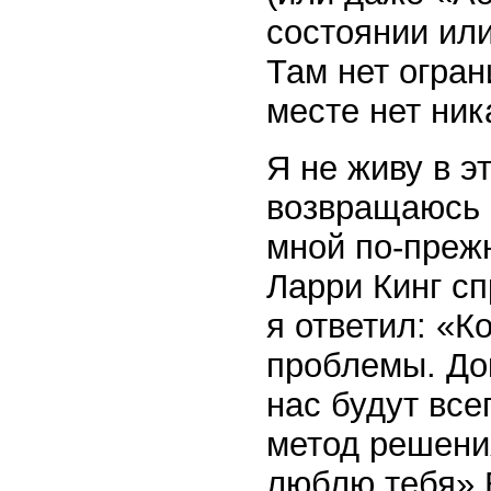
состоянии или
Там нет огран
месте нет ник
Я не живу в э
возвращаюсь 
мной по-преж
Ларри Кинг сп
я ответил: «К
проблемы. Док
нас будут все
метод решени
люблю тебя» 