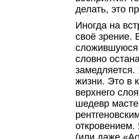
делать, это п
Иногда на вс
своё зрение. 
сложившуюся 
словно остана
замедляется. 
жизни. Это в 
верхнего слоя
шедевр масте
рентгеновски
откровением. 
(или даже «Ао