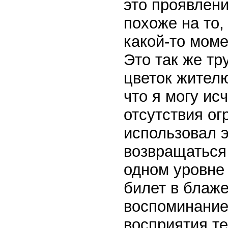
это проявлен
похоже на то,
какой-то моме
Это так же тр
цветок жителю
что я могу ис
отсутствия ог
использовал э
возвращаться 
одном уровне 
билет в блаже
воспоминание
восприятия те