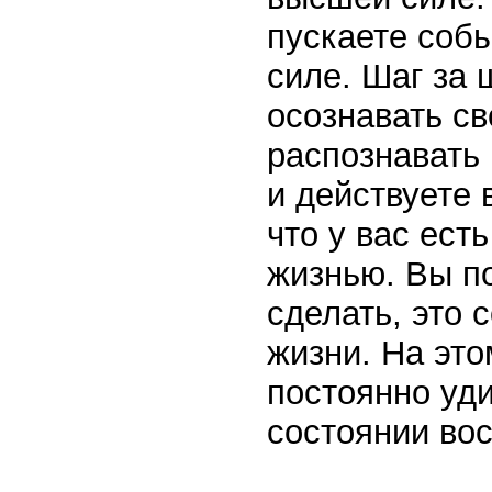
пускаете собы
силе. Шаг за 
осознавать св
распознавать 
и действуете 
что у вас ест
жизнью. Вы по
сделать, это 
жизни. На это
постоянно уд
состоянии во