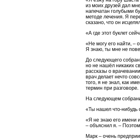
из моих друзей дал мне
напечатан голубыми бу
методе лечения. Я пере
сказано, что он исцеля
«А где этот буклет сей
«Не могу его найти, – 
Я знаю, ты мне не пове
До следующего собрани
но не нашёл никаких св
рассказы о врачевании 
врач делает нечто совс
того, я не знал, как и
термин при разговоре.
На следующем собрании
«Ты нашел что-нибудь 
«Я не знаю его имени и
– объяснил я. – Поэтом
Марк – очень предприи