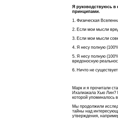
Я руководствуюсь в 
принципами.
1. Физическая Вселенн
2. Если мои мысли вре
3. Если мои мысли со
4. Я несу полную (100
5. Я несу полную (100
вредоносную реальнос
6. Ничто не существует
Марк и я прочитали ста
Ихалиакала Хью Лин? Мы
которой упоминалось в 
Мы продолжили исслед
тайны над интересующ
утверждения, наприме