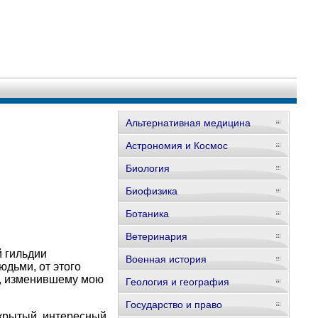
Альтернативная медицина
Астрономия и Космос
Биология
Биофизика
Ботаника
Ветеринария
й гильдии
Военная история
юдьми, от этого
ю, изменившему мою
Геология и география
Государство и право
открытый, интересный