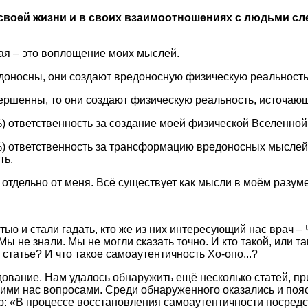
своей жизни и в своих взаимоотношениях с людьми 
ая – это воплощение моих мыслей.
доносны, они создают вредоносную физическую реальность
вершенны, то они создают физическую реальность, источ
%) ответственность за создание моей физической Вселенной
%) ответственность за трансформацию вредоносных мысле
ть.
 отдельно от меня. Всё существует как мысли в моём разуме
тью и стали гадать, кто же из них интересующий нас врач –
 не знали. Мы не могли сказать точно. И кто такой, или та
статье? И что такое самоаутентичность Хо-опо...?
ование. Нам удалось обнаружить ещё несколько статей, п
ими нас вопросами. Среди обнаруженного оказались и по
р: «В процессе восстановления самоаутентичности посред