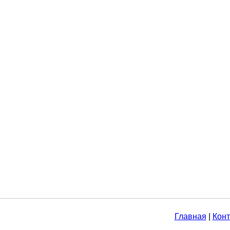
Главная
|
Конт