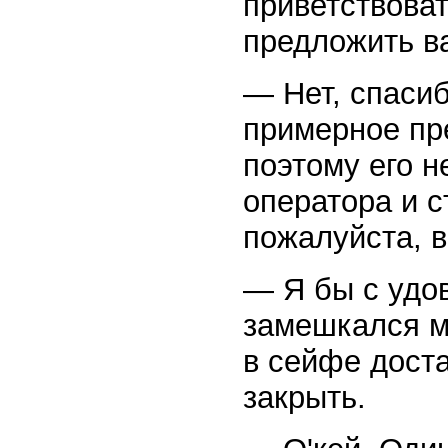
приветствоват
предложить в
— Нет, спасиб
примерное пр
поэтому его 
оператора и 
пожалуйста, 
— Я бы с удо
замешкался м
в сейфе доста
закрыть.