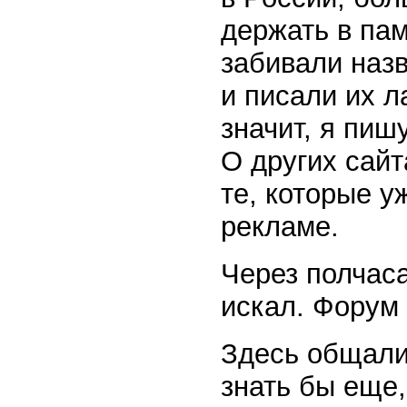
держать в па
забивали назв
и писали их л
значит, я пишу
О других сай
те, которые у
рекламе.
Через полчаса
искал. Форум 
Здесь общали
знать бы еще