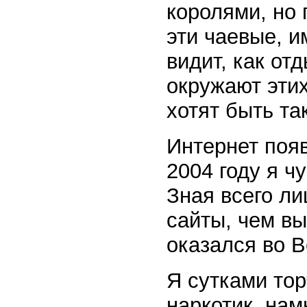
королями, но 
эти чаевые, 
видит, как от
окружают эти
хотят быть та
Интернет появ
2004 году я ч
Зная всего ли
сайты, чем вы
оказался во 
Я сутками тор
наркотик, нам