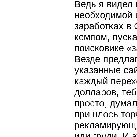
Ведь я видел
необходимой 
заработках в 
компом, пуска
поисковике «з
Везде предла
указанные сай
каждый перехо
долларов, теб
просто, дума
пришлось торч
рекламирующи
или груди. И 