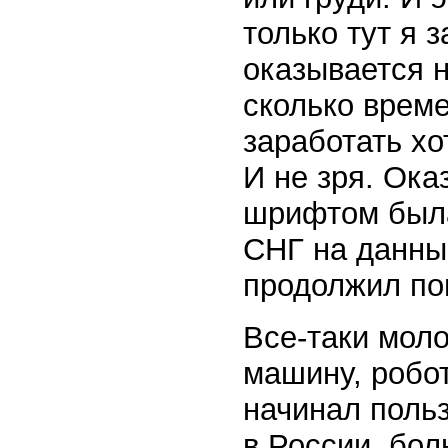
только тут я 
оказывается н
сколько време
заработать хо
И не зря. Ока
шрифтом была
СНГ на данны
продолжил по
Все-таки мол
машину, робот
начинал польз
в России, бо