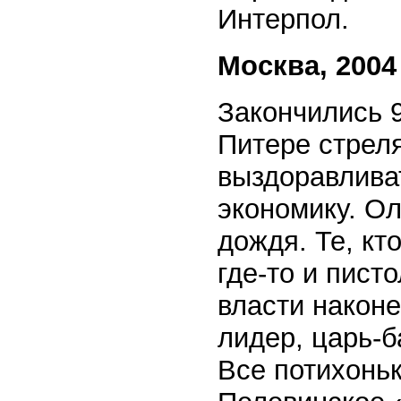
Интерпол.
Москва, 2004
Закончились 9
Питере стрел
выздоравлива
экономику. Ол
дождя. Те, кт
где-то и пист
власти након
лидер, царь-б
Все потихоньк