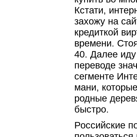
Кстати, интер
захожу на са
кредиткой вир
времени. Стоя
40. Далее иду
переводе знач
сегменте Инте
мани, которые
родные дерев
быстро.
Российские п
пользоваться 