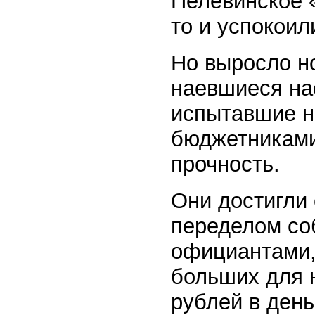
Пелевинское «
то и успокоил
Но выросло но
наевшиеся на
испытавшие н
бюджетниками
прочность.
Они достигли
переделом со
официантами, 
больших для н
рублей в день