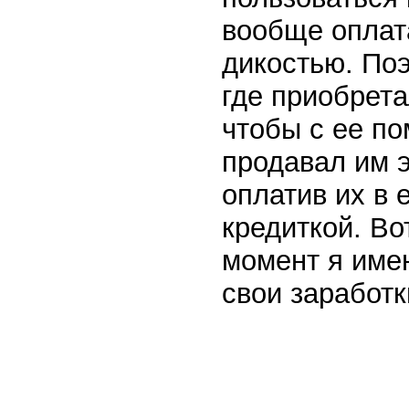
вообще оплат
дикостью. По
где приобрет
чтобы с ее по
продавал им 
оплатив их в
кредиткой. Вот
момент я име
свои заработк