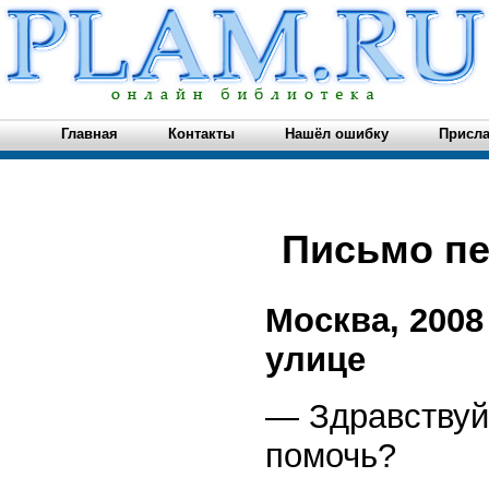
Главная
Контакты
Нашёл ошибку
Присла
Письмо п
Москва, 2008
улице
— Здравствуйт
помочь?