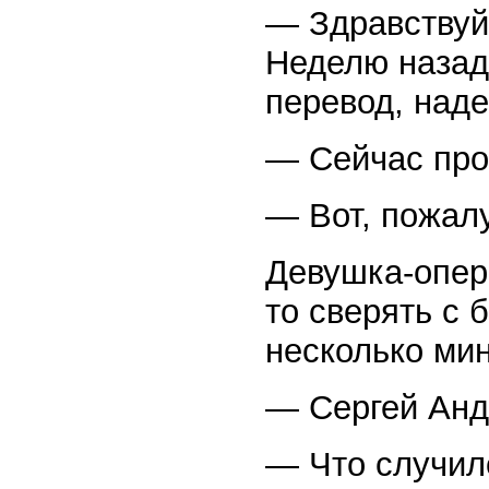
— Здравствуйт
Неделю назад
перевод, наде
— Сейчас про
— Вот, пожал
Девушка-опера
то сверять с 
несколько мин
— Сергей Анд
— Что случил