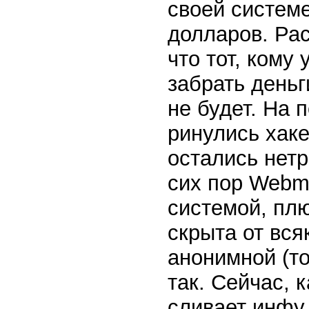
своей систем
долларов. Ра
что тот, кому
забрать деньг
не будет. На
ринулись хаке
остались нетр
сих пор Webm
системой, пл
скрыта от вся
анонимной (то
так. Сейчас, 
сливает инфу