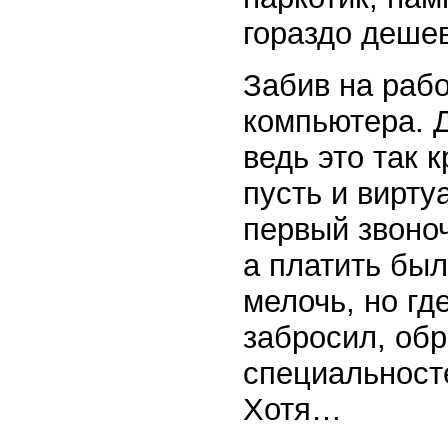
гораздо деше
Забив на рабо
компьютера. Д
ведь это так 
пусть и вирту
первый звоноч
а платить был
мелочь, но гд
забросил, обр
специальност
Хотя…