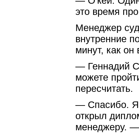
— О'кей. Один
это время про
Менеджер суд
внутренние п
минут, как он
— Геннадий С
можете пройти
пересчитать.
— Спасибо. Я
открыл диплом
менеджеру. —