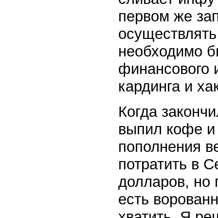
первом же зап
осуществлять
необходимо б
финансового и
кардинга и ха
Когда закончи
выпил кофе и 
пополнения в
потратить в С
долларов, но 
есть ворован
хватить. Я ре