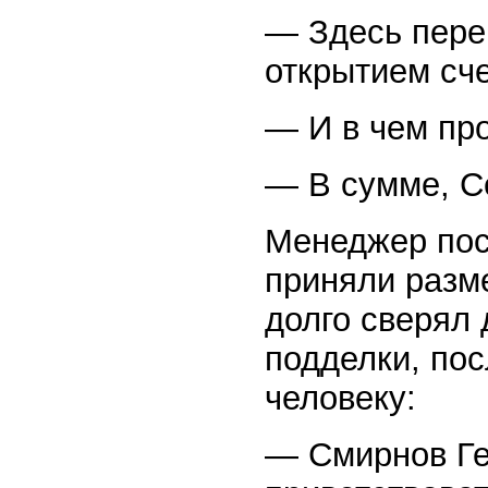
— Здесь пере
открытием сче
— И в чем пр
— В сумме, С
Менеджер посм
приняли разме
долго сверял 
подделки, пос
человеку:
— Смирнов Ге