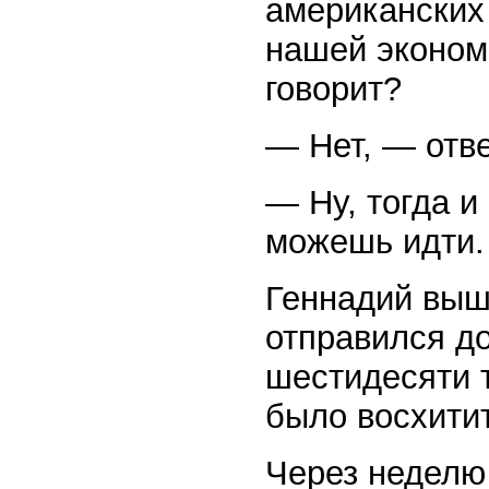
американских
нашей экономи
говорит?
— Нет, — отве
— Ну, тогда и
можешь идти.
Геннадий выш
отправился д
шестидесяти 
было восхити
Через неделю