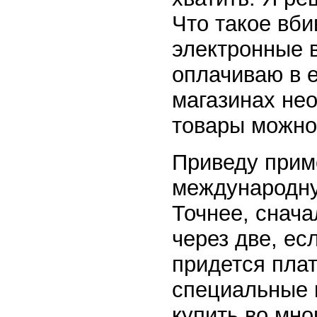
Что такое вби
электронные 
оплачиваю в е
магазинах не
товары можно
Приведу приме
международну
Точнее, снача
через две, ес
придется плат
специальные 
купить во мно