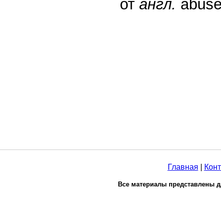
от
англ.
abuse
Главная
|
Конт
Все материалы представлены д