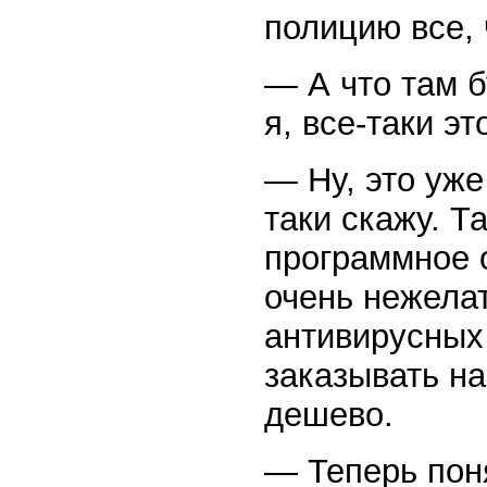
полицию все, 
— А что там 
я, все-таки э
— Ну, это уже 
таки скажу. Т
программное 
очень нежелат
антивирусных
заказывать на
дешево.
— Теперь пон