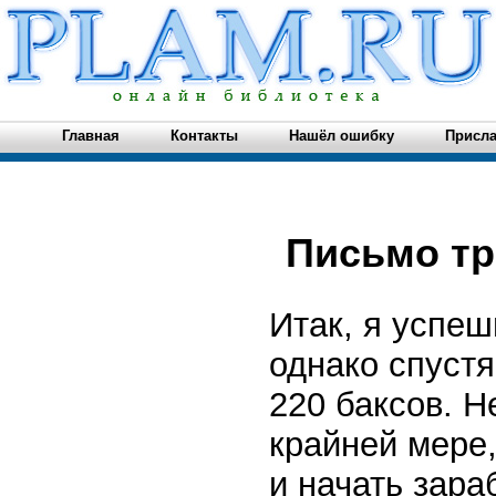
Главная
Контакты
Нашёл ошибку
Присла
Письмо тр
Итак, я успеш
однако спуст
220 баксов. Н
крайней мере,
и начать зара