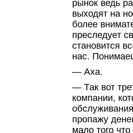
рынок ведь ра
выходят на н
более внимате
преследует с
становится вс
нас. Понимае
— Аха.
— Так вот тре
компании, ко
обслуживания
пропажу денег
мало того что