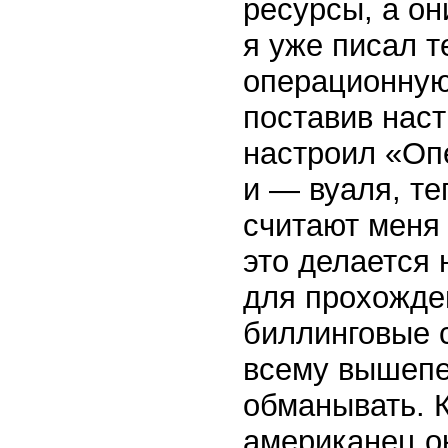
ресурсы, а он
я уже писал т
операционную 
поставив наст
настроил «Оп
и — вуаля, т
считают меня
это делается 
для прохожде
биллинговые 
всему вышепе
обманывать. К
американец ок