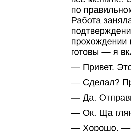
по правильном
Работа заняла
подтверждени
прохождении 
готовы — я вк
— Привет. Это
— Сделал? Пр
— Да. Отправ
— Ок. Ща глян
— Хорошо, — 