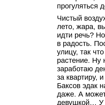
прогуляться д
Чистый воздух
лето, жара, в
идти речь? Но
в радость. По
улицу, так чт
растение. Ну 
заработаю де
за квартиру, 
Баксов эдак н
даже. А может
девушкой… У 