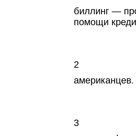
биллинг — пр
помощи креди
2
американцев
3