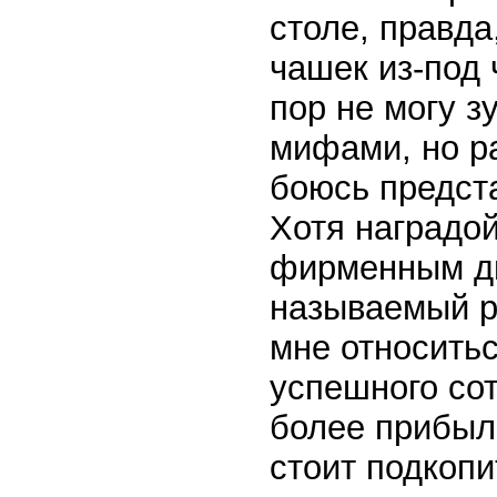
столе, правда
чашек из-под 
пор не могу 
мифами, но ра
боюсь предста
Хотя наградо
фирменным ди
называемый р
мне относитьс
успешного со
более прибыл
стоит подкопи