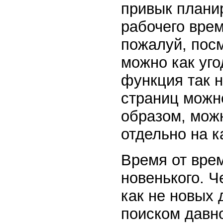
привык плани
рабочего врем
пожалуй, пос
можно как уго
функция так н
страниц можно
образом, можн
отдельно на к
Время от врем
новенького. Ч
как не новых 
поиском давно