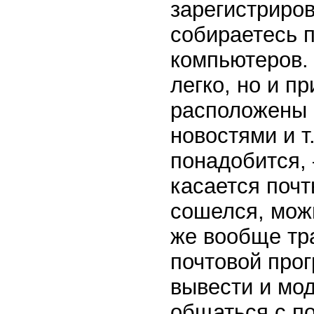
зарегистриро
собираетесь 
компьютеров.
легко, но и п
расположены б
новостями и т
понадобится, 
касается почт
сошелся, можн
же вообще тра
почтовой про
вывести и мо
общаться с п