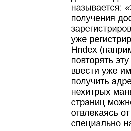
называется: «
получения до
зарегистриров
уже регистрир
Hndex (наприм
повторять эту
ввести уже им
получить адре
нехитрых ман
страниц можно
отвлекаясь от
специально на