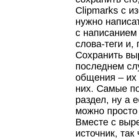
Clipmarks с 
нужно написа
с написанием
слова-теги и,
Сохранить выр
последнем сл
общения – их
них. Самые п
раздел, ну а 
можно просто
Вместе с выре
источник, так