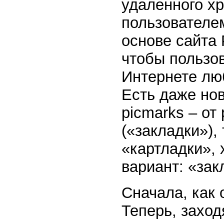
удаленного х
пользователе
основе сайта P
чтобы пользов
Интернете лю
Есть даже но
picmarks – от 
(«закладки»),
«картладки»,
вариант: «зак
Сначала, как 
Теперь, заход