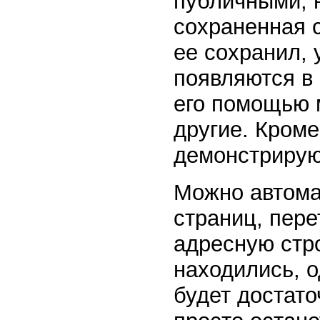
публичными, н
сохраненная с
ее сохранил, 
появляются в
его помощью 
другие. Кроме
демонстрирую
Можно автома
страниц, пер
адресную стро
находились, 
будет достато