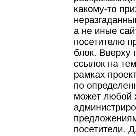
какому-то при
неразгаданным
а не иные сай
посетителю пр
блок. Вверху
ссылок на тем
рамках проект
по определен
может любой 
администриро
предложениям
посетители. Д