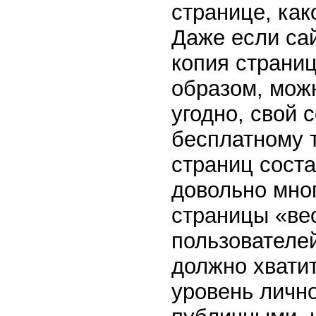
странице, как
Даже если сай
копия страниц
образом, можн
угодно, свой 
бесплатному 
страниц соста
довольно мног
страницы «вес
пользователей
должно хватит
уровень лично