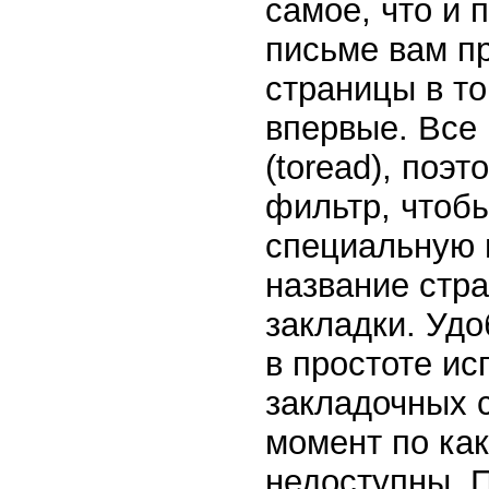
самое, что и
письме вам п
страницы в то
впервые. Все 
(toread), поэ
фильтр, чтоб
специальную 
название стра
закладки. Удо
в простоте и
закладочных с
момент по как
недоступны. П