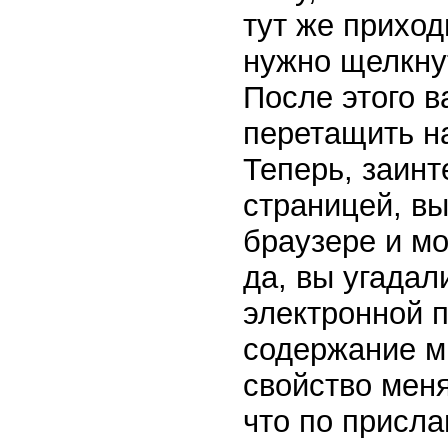
тут же приход
нужно щелкнут
После этого в
перетащить н
Теперь, заинт
страницей, вы
браузере и мо
да, вы угадал
электронной п
содержание м
свойство меня
что по присл