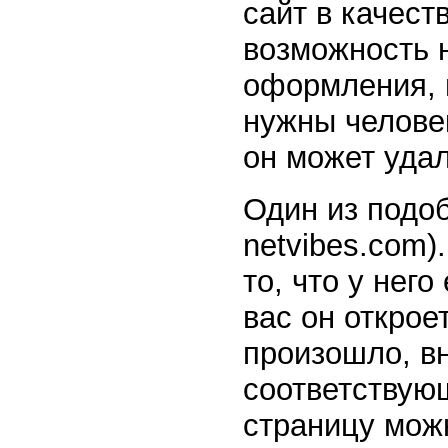
сайт в качест
возможность н
оформления, н
нужны челове
он может уда
Один из подоб
netvibes.com)
то, что у него
вас он открое
произошло, в
соответствую
страницу мож