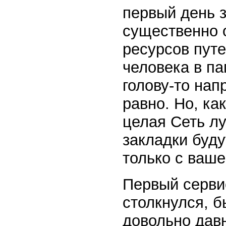
первый день з
существенно 
ресурсов пут
человека в па
голову-то нап
равно. Но, ка
целая Сеть лу
закладки буду
только с ваше
Первый серви
столкнулся, б
довольно давн