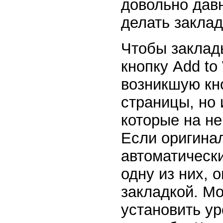
довольно давн
делать заклад
Чтобы заклад
кнопку Add to
возникшую кн
страницы, но 
которые на н
Если оригина
автоматическ
одну из них, 
закладкой. М
установить ур