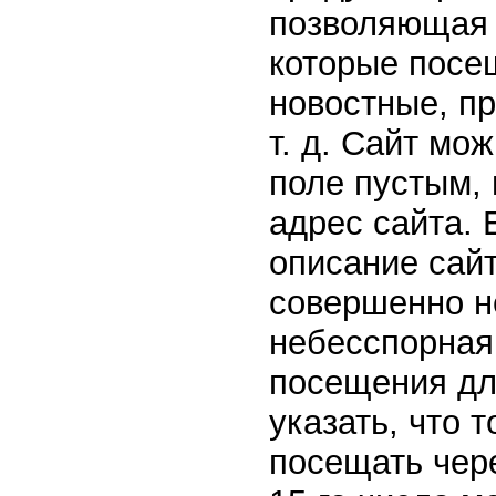
позволяющая с
которые посе
новостные, п
т. д. Сайт мо
поле пустым, 
адрес сайта. 
описание сайт
совершенно не
небесспорная
посещения дл
указать, что 
посещать чере