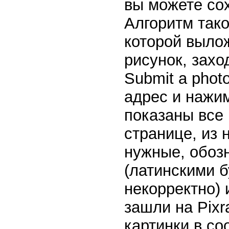
вы можете сох
Алгоритм тако
которой выло
рисунок, захо
Submit a phot
адрес и нажим
показаны все
странице, из 
нужные, обоз
(латинскими 
некорректно) 
зашли на Pixr
картинки в со