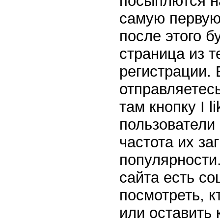
посыплются н
самую первую 
после этого б
страница из т
регистрации. 
отправляетес
там кнопку I li
пользователи 
частота их за
популярности.
сайта есть с
посмотреть, к
или оставить 