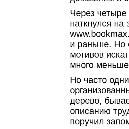
Через четыре
наткнулся на
www.bookmax.n
и раньше. Но 
мотивов иска
много меньше
Но часто одни
организованны
дерево, бывае
описанию труд
поручил запо