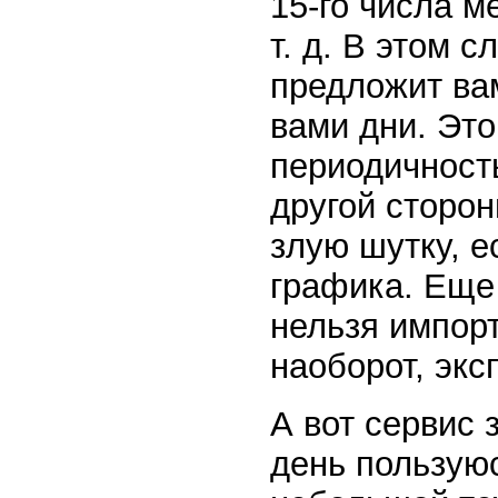
15-го числа м
т. д. В этом 
предложит ва
вами дни. Это
периодичност
другой сторон
злую шутку, е
графика. Еще
нельзя импорт
наоборот, экс
А вот сервис 
день пользую