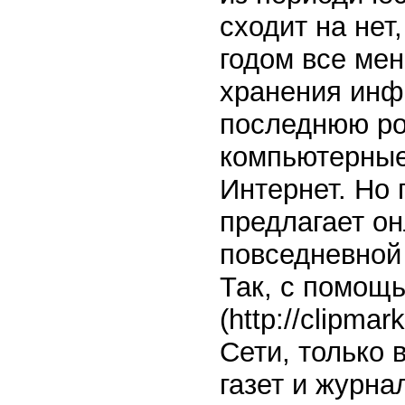
сходит на нет
годом все мен
хранения инф
последнюю ро
компьютерные
Интернет. Но
предлагает о
повседневной
Так, с помощь
(http://clipm
Сети, только 
газет и журна