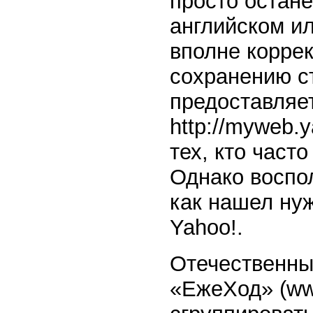
просто остане
английском ил
вполне коррек
сохранению с
предоставляет
http://myweb.
тех, кто част
Однако воспо
как нашел ну
Yahoo!.
Отечественны
«ЕжеХод» (www