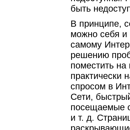
быть недосту
В принципе, 
можно себя и 
самому Интерн
решению проб
поместить на 
практически н
спросом в Инт
Сети, быстрый
посещаемые с
и т. д. Стран
раскрывающие