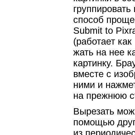
группировать 
способ проще
Submit to Pix
(работает как в
жать на нее к
картинку. Бра
вместе с изоб
ними и нажме
на прежнюю с
Вырезать можн
помощью друг
из периодичес