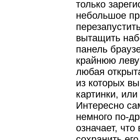
только зареги
небольшое пр
перезапустить
вытащить набо
панель браузе
крайнюю левую
любая открыта
из которых вы
картинки, или 
Интересно са
немного по-др
означает, что
сохранить его