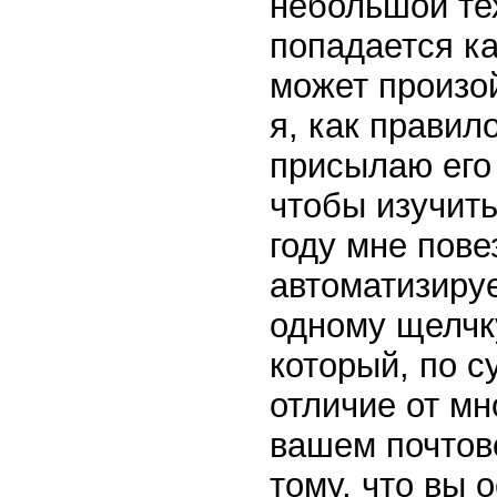
небольшой тех
попадается ка
может произо
я, как правил
присылаю его 
чтобы изучить
году мне пове
автоматизируе
одному щелчку.
который, по с
отличие от мн
вашем почтов
тому, что вы о