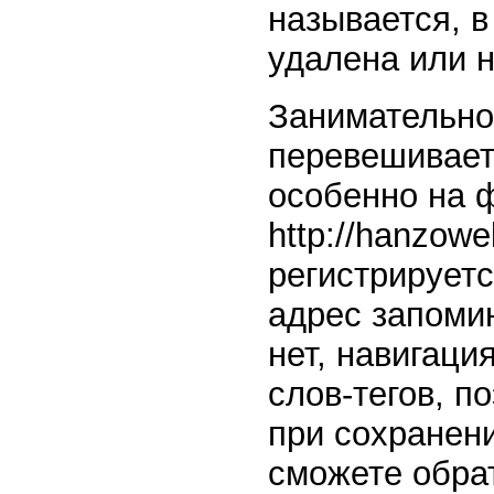
называется, в
удалена или 
Занимательно
перевешивает
особенно на ф
http://hanzow
регистрируетс
адрес запоми
нет, навигац
слов-тегов, п
при сохранени
сможете обрат