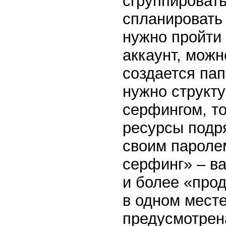
сгруппировать
спланировать
нужно пройти
аккаунт, мож
создается па
нужно структу
серфингом, то
ресурсы подря
своим пароле
серфинг» – ва
и более «про
в одном месте
предусмотрен