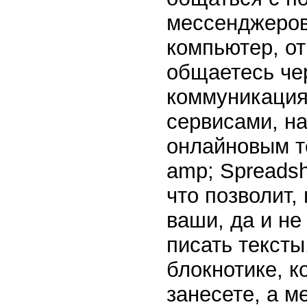
мессенджеров
компьютер, от
общаетесь че
коммуникация
сервисами, на
онлайновым т
amp; Spreadsh
что позволит,
ваши, да и не
писать тексты
блокнотике, к
занесете, а м