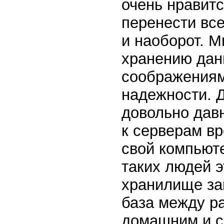
очень нравитс
перенести все
и наоборот. М
хранению дан
соображениям 
надежности. Д
довольно давн
к серверам вр
свой компьют
таких людей э
хранилище за
база между р
домашним и 