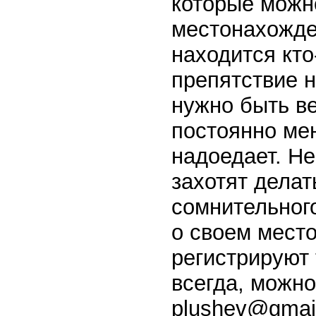
которые можно
местонахожден
находится кто
препятствие н
нужно быть в
постоянно мен
надоедает. Не
захотят дела
сомнительног
о своем место
регистрируют 
всегда, можно
plushev@gmai