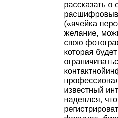
рассказать о 
расшифровывае
(«ячейка пер
желание, мож
свою фотогра
которая будет
ограничивать
контактнойин
профессионал
известный инт
надеялся, чт
регистрироват