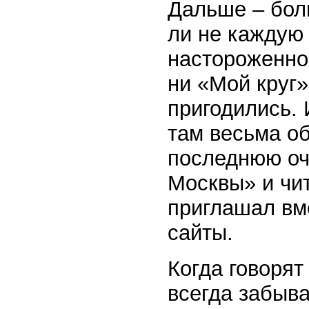
Дальше – бол
ли не каждую 
настороженно.
ни «Мой круг»
пригодились. 
там весьма о
последнюю оч
Москвы» и чи
приглашал вме
сайты.
Когда говорят
всегда забыва