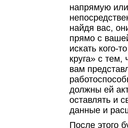
напрямую или
непосредствен
найдя вас, он
прямо с вашей
искать кого-т
круга» с тем,
вам представ
работоспособн
должны ей акт
оставлять и 
данные и расш
После этого б