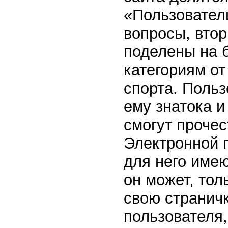
«Пользовател
вопросы, втор
поделены на б
категориям от
спорта. Поль
ему знатока и
смогут прочес
Электронной п
для него имею
он может, тол
свою страничк
пользователя,