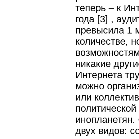
теперь – к Ин
года [3] , ау
превысила 1 м
количестве, н
возможностям 
никакие друг
Интернета тр
можно организ
или коллектив
политической
инопланетян.
двух видов: с