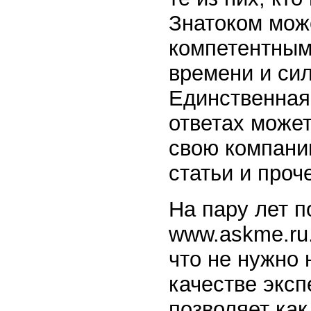
Знатоком може
компетентным 
времени и си
Единственная 
ответах может
свою компанию
статьи и проч
На пару лет п
www.askme.ru.
что не нужно 
качестве эксп
позволяет как