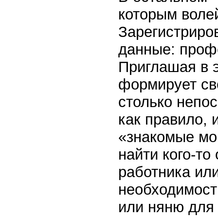
которым воле
Зарегистриро
данные: профе
Приглашая в э
формирует св
столько непос
как правило, 
«знакомые мо
найти кого-то
работника ил
необходимости
или няню для