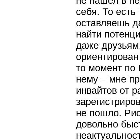
не нашел в н
себя. То есть
оставляешь да
найти потенц
даже друзьям.
ориентирован 
то момент по 
нему – мне п
инвайтов от р
зарегистриров
не пошло. Рис
довольно быст
неактуальнос