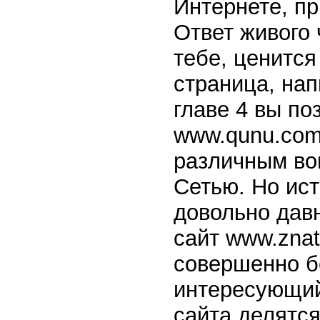
Интернете, пр
Ответ живого
тебе, ценится
страница, нап
главе 4 вы п
www.qunu.com,
различным во
Сетью. Но ист
довольно давн
сайт www.znat
совершенно б
интересующий 
сайта делятся