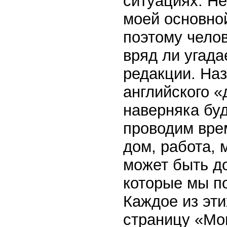
ситуациях. Не
моей основно
поэтому челов
вряд ли угада
редакции. Наз
английского «
наверняка буд
проводим врем
дом, работа, 
может быть д
которые мы п
Каждое из эти
страницу «Мои