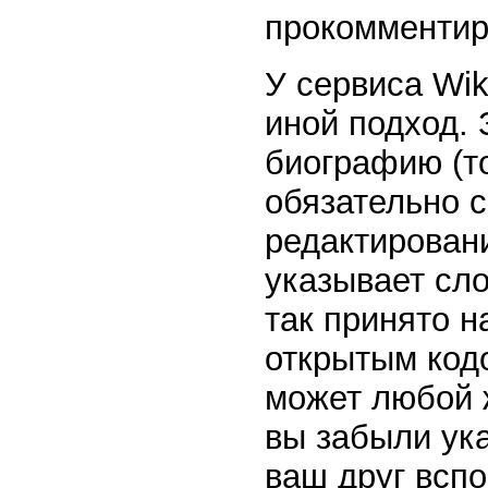
прокомментир
У сервиса Wik
иной подход. 
биографию (то
обязательно с
редактирован
указывает сло
так принято н
открытым код
может любой 
вы забыли ука
ваш друг вспо