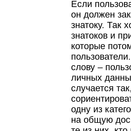
Если пользова
он должен за
знатоку. Так 
знатоков и пр
которые потом
пользователи.
слову – польз
личных данны
случается так
сориентироват
одну из катег
на общую доск
те из них, кт