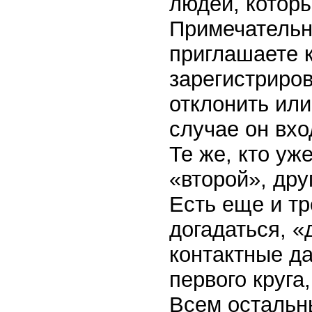
людей, которы
Примечательна
приглашаете к
зарегистриров
отклонить ил
случае он вхо
Те же, кто уж
«второй», дру
Есть еще и тре
догадаться, «
контактные да
первого круга
Всем остальн