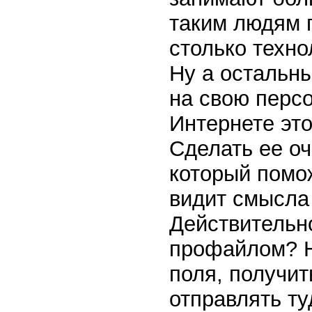
таким людям 
столько техно
Ну а остальны
на свою персо
Интернете эт
Сделать ее оче
который помож
видит смысла 
Действительно
профайлом? Н
поля, получит
отправлять ту