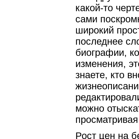
какой-то черт
сами поскромн
широкий прост
последнее сло
биографии, к
изменения, эт
знаете, кто в
жизнеописани
редактировал
можно отыска
просматривая
Рост цен на 