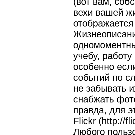
(вот вам, соб
вехи вашей жи
отображается 
Жизнеописани
одномоментны
учебу, работу
особенно если
событий по сл
не забывать 
снабжать фот
правда, для э
Flickr (http://
Любого пользо