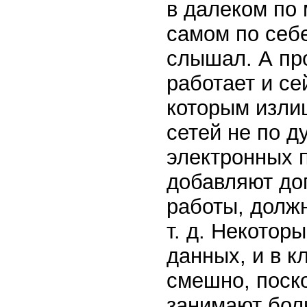
в далеком по 
самом по себ
слышал. А пр
работает и се
которым изли
сетей не по д
электронных 
добавляют до
работы, должн
т. д. Некотор
данных, и в к
смешно, поско
занимают бол