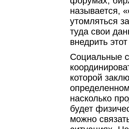
форумах, бирж
называется, «
утомляться з
туда свои дан
внедрить этот
Социальные се
координироват
которой заклю
определенному
насколько пр
будет физичес
можно связат