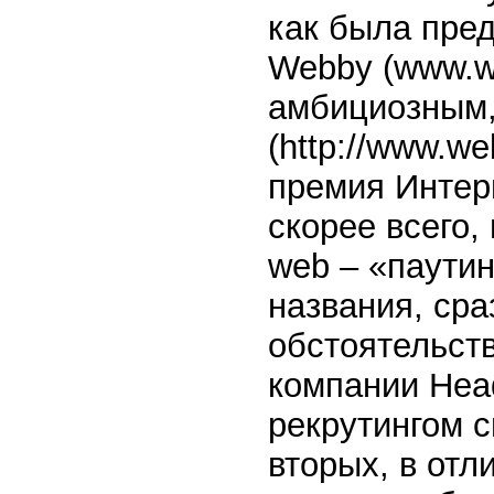
как была пре
Webby (www.we
амбициозным,
(http://www.w
премия Интер
скорее всего,
web – «паутин
названия, сра
обстоятельств
компании Hea
рекрутингом с
вторых, в отл