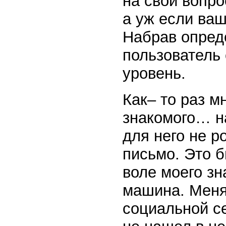
на свой вопро
а уж если ваш
Набрав опред
пользователь
уровень.
Как– то раз м
знакомого… на
для него не р
письмо. Это б
воле моего з
машина. Меня
социальной се