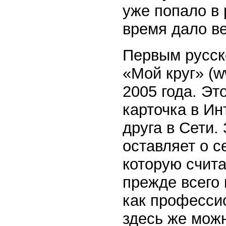
уже попало в 
время дало в
Первым русск
«Мой круг» (w
2005 года. Эт
карточка в Ин
друга в Сети.
оставляет о 
которую счит
прежде всего
как профессио
здесь же мож