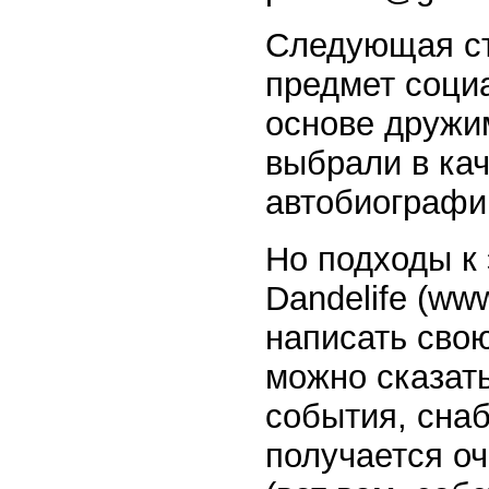
Следующая ст
предмет социа
основе дружим
выбрали в ка
автобиографи
Но подходы к 
Dandelife (ww
написать свою
можно сказать
события, снаб
получается оч