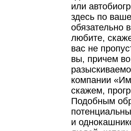
или автобиогр
здесь по ваше
обязательно в
любите, скаже
вас не пропус
вы, причем в
разыскиваемог
компании «Им
скажем, прог
Подобным обр
потенциальных
и однокашник