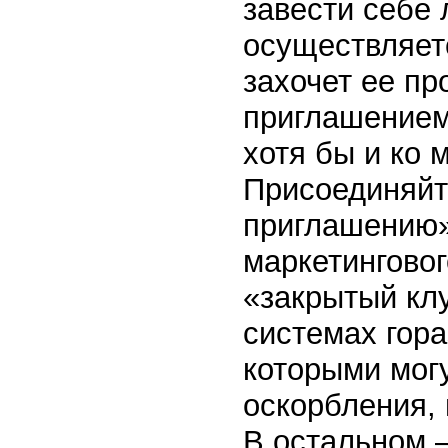
завести себе 
осуществляетс
захочет ее пр
приглашением 
хотя бы и ко 
Присоединяйт
приглашению»
маркетинговог
«закрытый клуб
системах гор
которыми мог
оскорбления, 
В остальном –