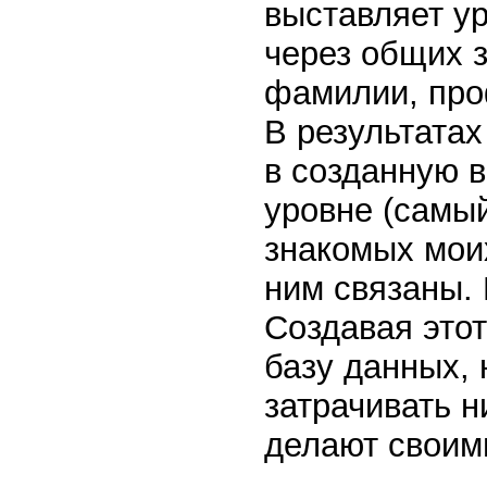
выставляет у
через общих 
фамилии, про
В результатах
в созданную в
уровне (самы
знакомых моих
ним связаны. 
Создавая это
базу данных, 
затрачивать н
делают своим