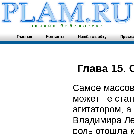
Главная
Контакты
Нашёл ошибку
Присла
Глава 15.
Самое массов
может не ста
агитатором, а
Владимира Ле
роль отошла к