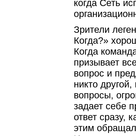
когда Сеть ис
организацион
Зрители леге
Когда?» хорош
Когда команда
призывает вс
вопрос и пред
никто другой,
вопросы, огро
задает себе п
ответ сразу, 
этим обращали