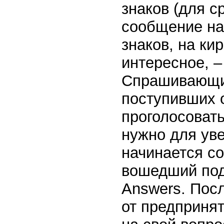
знаков (для с
сообщение на
знаков, на ки
интересное, –
Спрашивающий
поступивших 
проголосовать
нужно для уве
начинается со
вошедший под
Answers. Посл
от предприня