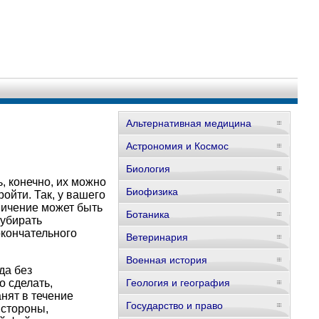
Альтернативная медицина
Астрономия и Космос
Биология
, конечно, их можно
Биофизика
ойти. Так, у вашего
ничение может быть
Ботаника
 убирать
окончательного
Ветеринария
Военная история
да без
о сделать,
Геология и география
нят в течение
Государство и право
 стороны,