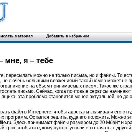
ислать материал
Добавить в избранное
– мне, я – тебе
е, пересылать можно не только письма, но и файлы. То есть
, но с очень большими вложениями такой номер может не пр
 ограничение на объем принимаемых писем. Такое же огра
 отослать письмо. Сейчас, когда почтовые сервисы начинают
 ящика, эта проблема становится менее актуальной, но до 
вать файл в Интернете, чтобы адресаты скачивали его отту
х программ. Остается решить, куда его положить. Можно эт
ile.ru. Здесь принимают файлы размером до 20 Мбайт и хра
й срок, чтобы все, кому нужно, успели его скачать, с другой