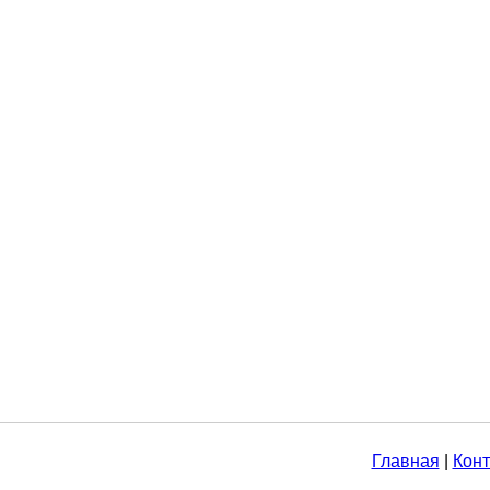
Главная
|
Конт