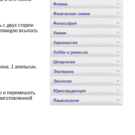
Физика
Физическая химия
Философия
 с двух сторон
 повидло всыпать
Химия
Хиромантия
Хобби и ремесла
Шпаргалки
она, 1 апельсин,
Эзотерика
Экология
Юриспруденция
ко и перемешать.
приготовленной
Языкознание