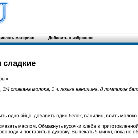
ислать материал
Добавить в избранное
 сладкие
ары»
, 3/4 стакана молока, 1 ч. ложка ванилина, 8 ломтиков бат
ить одно яйцо, добавить один белок, ванилин, влить молоко
смазать маслом. Обмакнуть кусочки хлеба в приготовленной
овороду и поставить в духовку. Выпекать 5 минут, пока не о