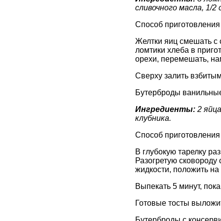
сливочного масла, 1/2
Способ приготовления
Желтки яиц смешать с 
ломтики хлеба в приго
орехи, перемешать, на
Сверху залить взбитым
Бутерброды ванильные
Ингредиенты:
2 яйца
клубника.
Способ приготовления
В глубокую тарелку раз
Разогретую сковороду 
жидкости, положить на 
Выпекать 5 минут, пока
Готовые тосты выложит
Бутерброды с консерв