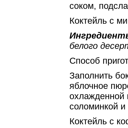
соком, подсла
Коктейль с м
Ингредиент
белого десерт
Способ приго
Заполнить бо
яблочное пюре
охлажденной 
соломинкой и
Коктейль с к