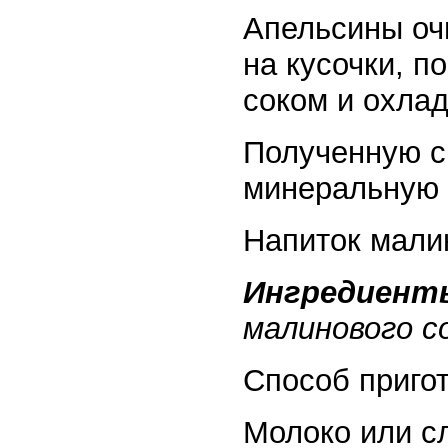
Апельсины очи
на кусочки, п
соком и охлад
Полученную с
минеральную 
Напиток мали
Ингредиент
малинового со
Способ приго
Молоко или с