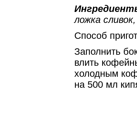
Ингредиент
ложка сливок,
Способ приго
Заполнить бо
влить кофейны
холодным коф
на 500 мл кип