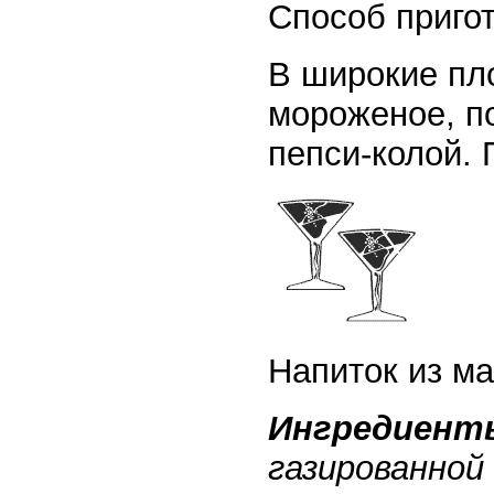
Способ приго
В широкие пл
мороженое, п
пепси-колой.
Напиток из ма
Ингредиент
газированной