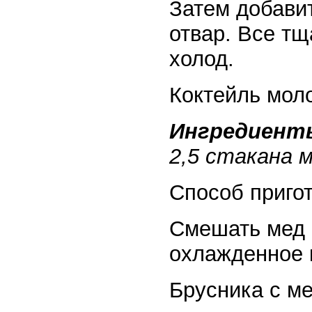
Затем добави
отвар. Все тщ
холод.
Коктейль мол
Ингредиент
2,5 стакана м
Способ приго
Смешать мед 
охлажденное 
Брусника с м