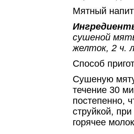
Мятный напит
Ингредиент
сушеной мяты
желток, 2 ч. 
Способ приго
Сушеную мяту 
течение 30 ми
постепенно, ч
струйкой, пр
горячее молок