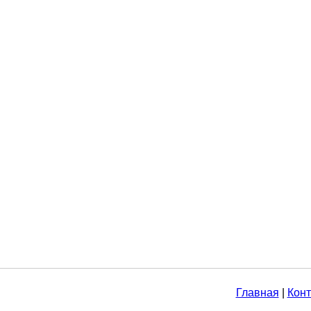
Главная
|
Конт