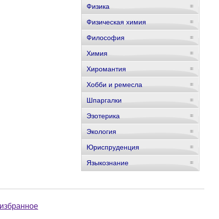
Физика
Физическая химия
Философия
Химия
Хиромантия
Хобби и ремесла
Шпаргалки
Эзотерика
Экология
Юриспруденция
Языкознание
 избранное