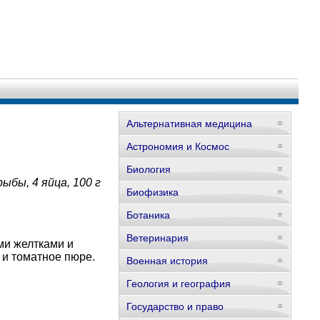
Альтернативная медицина
Астрономия и Космос
Биология
ыбы, 4 яйца, 100 г
Биофизика
Ботаника
Ветеринария
ми желтками и
 и томатное пюре.
Военная история
Геология и география
Государство и право