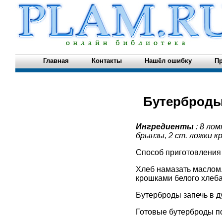
Главная
Контакты
Нашёл ошибку
Пр
Бутерброды
Ингредиенты
: 8 ло
брынзы, 2 ст. ложки к
Способ приготовления
Хлеб намазать маслом.
крошками белого хлеба
Бутерброды запечь в д
Готовые бутерброды п