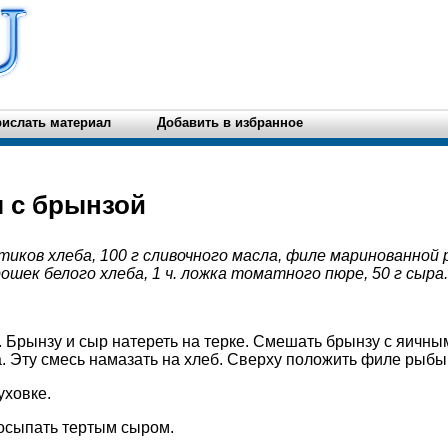
ислать материал
Добавить в избранное
 с брынзой
мтиков хлеба, 100 г сливочного масла, филе маринованной р
рошек белого хлеба, 1 ч. ложка томатного пюре, 50 г сыра.
 Брынзу и сыр натереть на терке. Смешать брынзу с яичны
. Эту смесь намазать на хлеб. Сверху положить филе рыбы
уховке.
осыпать тертым сыром.