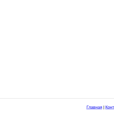
Главная
|
Конт