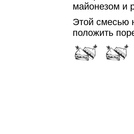
майонезом и 
Этой смесью н
положить пор