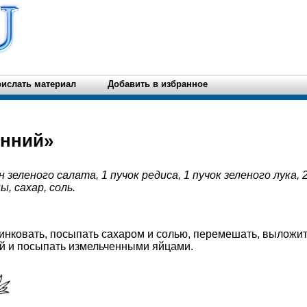
ислать материал
Добавить в избранное
енний»
н зеленого салата, 1 пучок редиса, 1 пучок зеленого лука, 
, сахар, соль.
шинковать, посыпать сахаром и солью, перемешать, выложит
ой и посыпать измельченными яйцами.