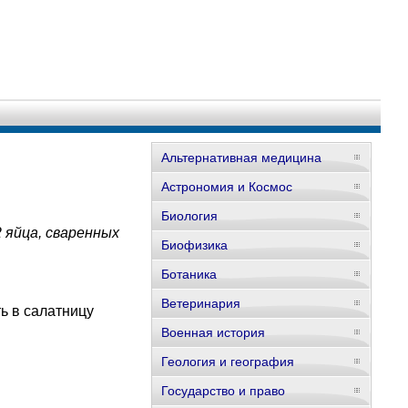
Альтернативная медицина
Астрономия и Космос
Биология
2 яйца, сваренных
Биофизика
Ботаника
Ветеринария
ь в салатницу
Военная история
Геология и география
Государство и право