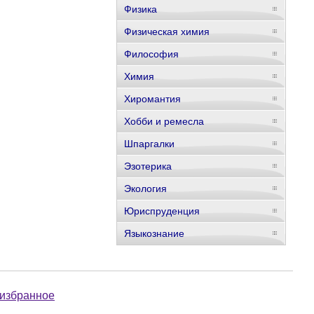
Физика
Физическая химия
Философия
Химия
Хиромантия
Хобби и ремесла
Шпаргалки
Эзотерика
Экология
Юриспруденция
Языкознание
 избранное