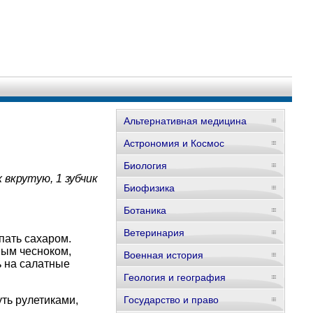
Альтернативная медицина
Астрономия и Космос
Биология
 вкрутую, 1 зубчик
Биофизика
Ботаника
Ветеринария
пать сахаром.
ным чесноком,
Военная история
ь на салатные
Геология и география
ть рулетиками,
Государство и право