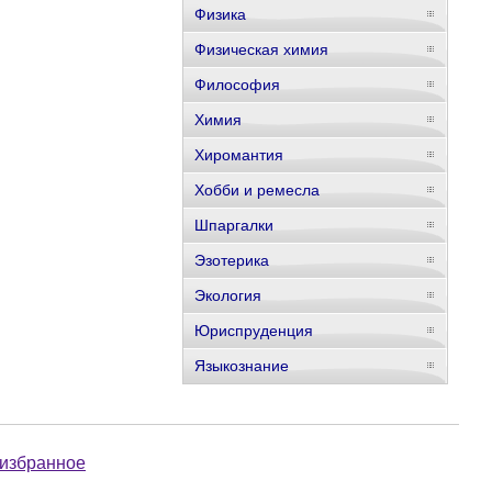
Физика
Физическая химия
Философия
Химия
Хиромантия
Хобби и ремесла
Шпаргалки
Эзотерика
Экология
Юриспруденция
Языкознание
 избранное