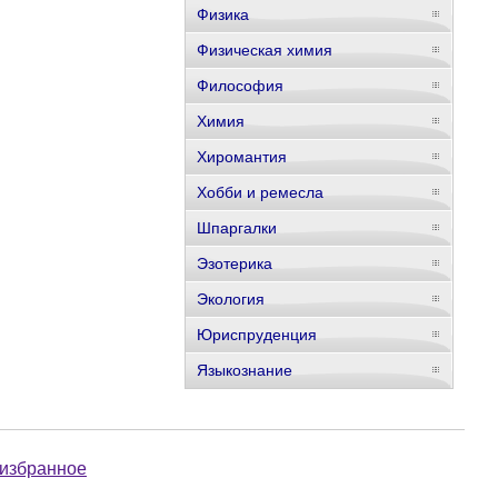
Физика
Физическая химия
Философия
Химия
Хиромантия
Хобби и ремесла
Шпаргалки
Эзотерика
Экология
Юриспруденция
Языкознание
 избранное