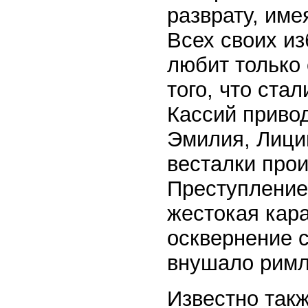
разврату, име
Всех своих из
любит только 
того, что ста
Кассий приво
Эмилия, Лицин
весталки прои
Преступление
жестокая кара
осквернение с
внушало римл
Известно такж