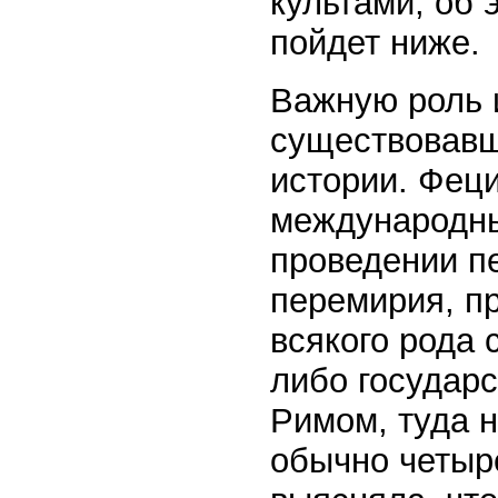
культами; об 
пойдет ниже.
Важную роль 
существовавш
истории. Фец
международны
проведении п
перемирия, п
всякого рода 
либо государ
Римом, туда 
обычно четыр