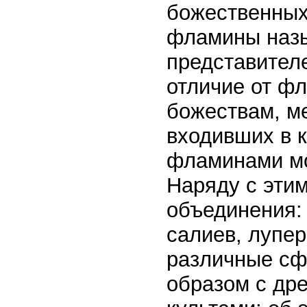
божественных
фламины назы
представител
отличие от ф
божествам, м
входивших в 
фламинами мо
Наряду с эти
объединения: 
салиев, лупе
различные сф
образом с др