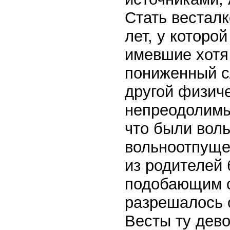
Стать весталк
лет, у которо
имевшие хотя
пониженный с
другой физич
непреодолимы
что были вол
вольноотпущен
из родителей
подобающим с
разрешалось 
Весты ту дево