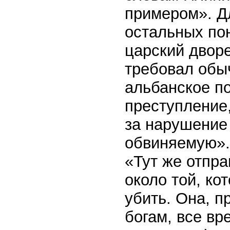
примером». Д
остальных по
царский дворе
требовал обыч
альбанское п
преступление,
за нарушение
обвиняемую».
«Тут же отпр
около той, ко
убить. Она, п
богам, все вр