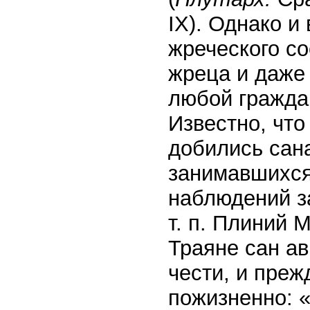
IX). Однако и
жреческого со
жреца и даже
любой гражда
Известно, чт
добились сан
занимавшихся
наблюдений за
т. п. Плиний
Траяне сан ав
чести, и преж
пожизненно: «