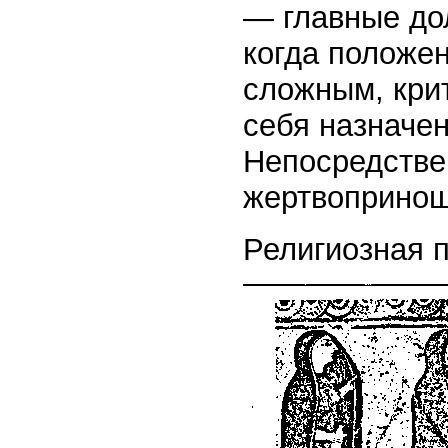
— главные до
когда положе
сложным, крит
себя назначен
Непосредстве
жертвопринош
Религиозная 