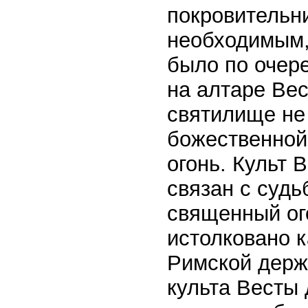
покровительн
необходимым,
было по очере
на алтаре Вес
святилище не
божественной
огонь. Культ 
связан с судь
священный ог
истолковано 
Римской держ
культа Весты