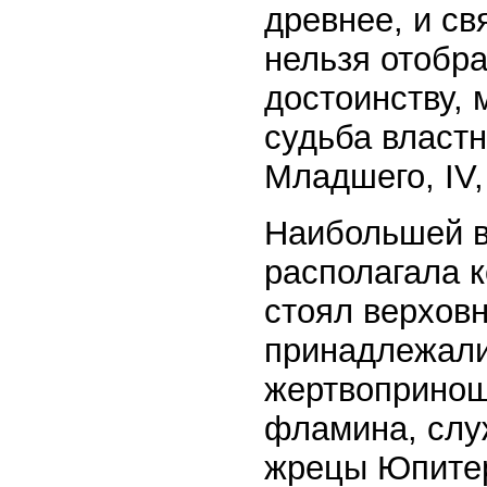
древнее, и св
нельзя отобра
достоинству, 
судьба властн
Младшего, IV, 
Наибольшей в
располагала к
стоял верховн
принадлежали
жертвопринош
фламина, слу
жрецы Юпитер