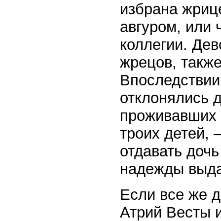
избрана жриц
авгуром, или 
коллегии. Дев
жрецов, также
Впоследствии
отклонялись 
проживавших 
троих детей, 
отдавать доч
надежды выда
Если все же д
Атрий Весты 