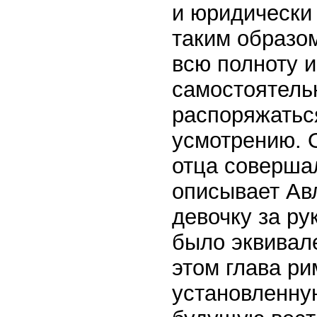
и юридически
таким образом
всю полноту 
самостоятель
распоряжаться
усмотрению. О
отца совершал
описывает Ав
девочку за ру
было эквивале
этом глава р
установленну