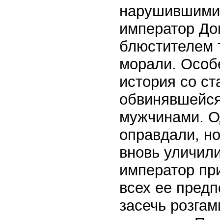
нарушившими 
император До
блюстителем 
морали. Особ
история со ст
обвинявшейся
мужчинами. О
оправдали, но
вновь уличили
император при
всех ее пред
засечь розгам