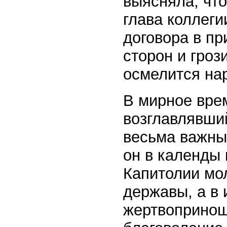
выясняла, чт
глава коллеги
договора в пр
сторон и гроз
осмелится на
В мирное вре
возглавлявши
весьма важны
он в календы 
Капитолии мо
державы, а в
жертвопринош