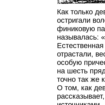
Как только де
остригали вол
финиковую пал
называлась: «
Естественная 
отрастали, ве
особую приче
на шесть пряд
точно так же 
О том, как де
рассказывает
источниками, 