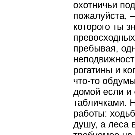
охотничьи по
пожалуйста, —
которого ты з
превосходных
пребывая, одн
неподвижности
рогатины и ко
что-то обдумы
домой если и 
табличками. 
работы: ходь
душу, а леса 