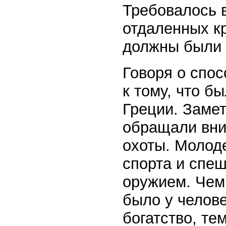
Требовалось 
отдаленных кр
должны были 
Говоря о спос
к тому, что б
Греции. Заме
обращали вни
охоты. Молод
спорта и спеш
оружием. Чем
было у челове
богатство, те