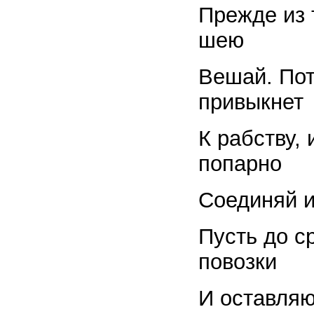
Прежде из 
шею
Вешай. Пот
привыкнет
К рабству,
попарно
Соединяй и
Пусть до с
повозки
И оставляю