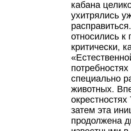
кабана целико
ухитрялись уж
расправиться
относились к
критически, к
«Естественной
потребностях
специально ра
животных. Вп
окрестностях 
затем эта ин
продолжена д