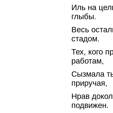
Иль на цел
глыбы.
Весь остал
стадом.
Тех, кого 
работам,
Сызмала ты
приручая,
Нрав докол
подвижен.