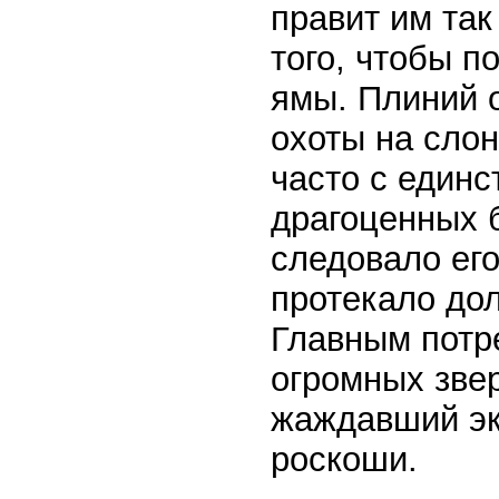
правит им так
того, чтобы п
ямы. Плиний 
охоты на сло
часто с единс
драгоценных 
следовало его
протекало дол
Главным потр
огромных зве
жаждавший эк
роскоши.