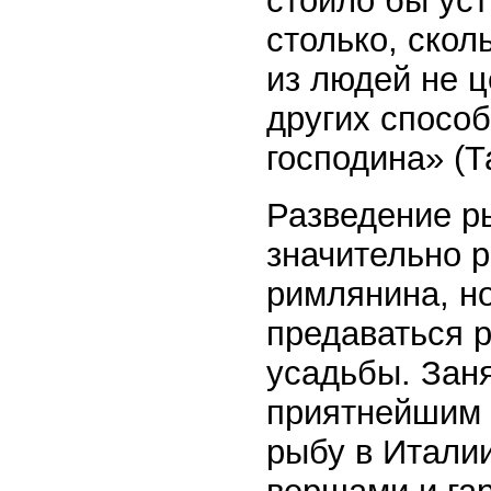
стоило бы ус
столько, скол
из людей не ц
других способ
господина» (Та
Разведение ры
значительно р
римлянина, н
предаваться 
усадьбы. Зан
приятнейшим 
рыбу в Италии