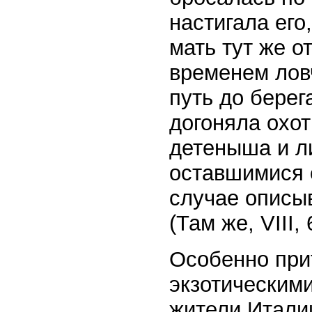
настигала его
мать тут же о
временем лов
путь до берег
догоняла охот
детеныша и л
оставшимися 
случае описы
(Там же, VIII, 
Особенно при
экзотическим
жители Италии 