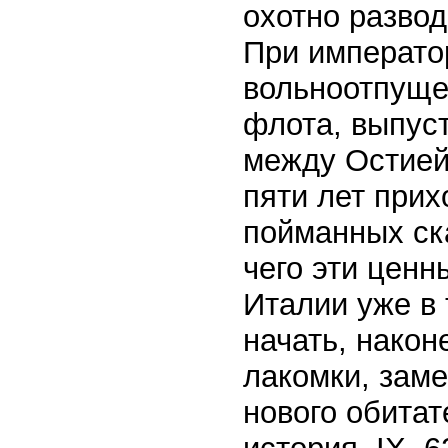
охотно развод
При император
вольноотпуще
флота, выпус
между Остией
пяти лет прих
пойманных ска
чего эти ценн
Италии уже в 
начать, након
лакомки, зам
нового обитат