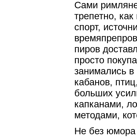
Сами римляне 
трепетно, как
спорт, источн
времяпрепров
пиров доставл
просто покуп
занимались в 
кабанов, пти
больших усил
капканами, л
методами, ко
Не без юмора