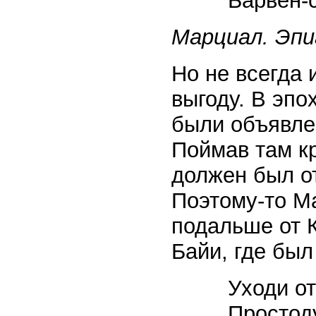
Барвен-
Марциал. Эпи
Но не всегда 
выгоду. В эп
были объявле
Поймав там к
должен был о
Поэтому-то М
подальше от 
Байи, где был
Уходи от
Простод