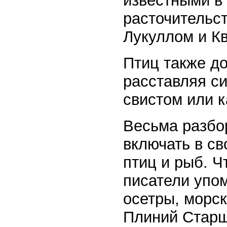
известными в 
расточительс
Лукуллом и К
Птиц также д
расставляя си
свистом или 
Весьма разбор
включать в с
птиц и рыб. Ч
писатели упом
осетры, морск
Плиний Старш