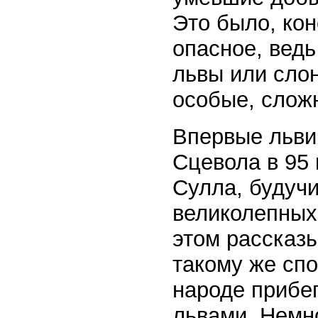
Это было, кон
опасное, ведь
львы или сло
особые, слож
Впервые льви
Сцевола в 95 
Сулла, будучи
великолепных 
этом рассказ
такому же сп
народе прибег
львами. Немно