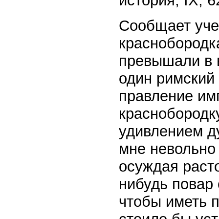
история, IX, 6
Сообщает уче
краснобородка
превышали в 
один римский 
правление им
краснобородку
удивлением д
мне невольно 
осуждая расто
нибудь повар 
чтобы иметь п