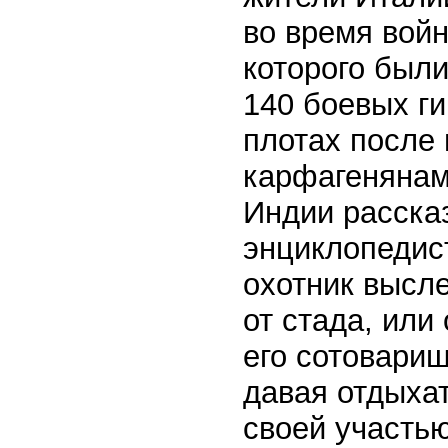
во время войн
которого были 
140 боевых г
плотах после
карфагенянам
Индии рассказ
энциклопедис
охотник высл
от стада, или
его сотоварищ
давая отдыхат
своей участью