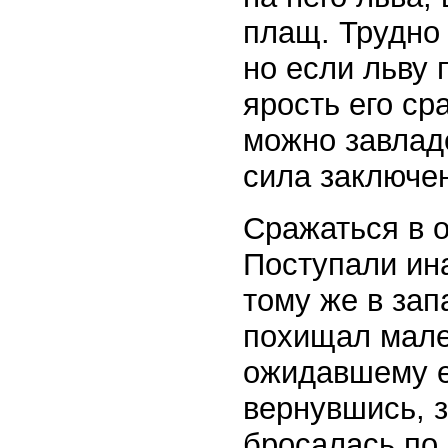
плащ. Трудно 
но если льву 
ярость его ср
можно завладе
сила заключена
Сражаться в о
Поступали ина
тому же в за
похищал мален
ожидавшему ег
вернувшись, 
бросалась по 