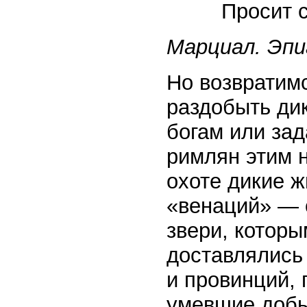
Просит с
Марциал. Эпи
Но возвратимс
раздобыть дик
богам или зад
римлян этим 
охоте дикие 
«венаций» — 
звери, которы
доставлялись
и провинций,
умевшие добыв