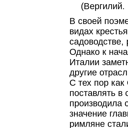
(Вергилий. 
В своей поэм
видах крестья
садоводстве, 
Однако к нача
Италии заметн
другие отрасл
С тех пор ка
поставлять в 
производила 
значение глав
римляне стал