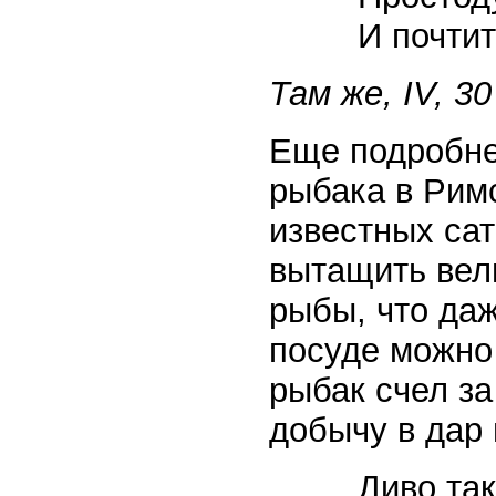
И почти
Там же, IV, 30
Еще подробне
рыбака в Рим
известных са
вытащить вел
рыбы, что даж
посуде можно 
рыбак счел з
добычу в дар
Диво так