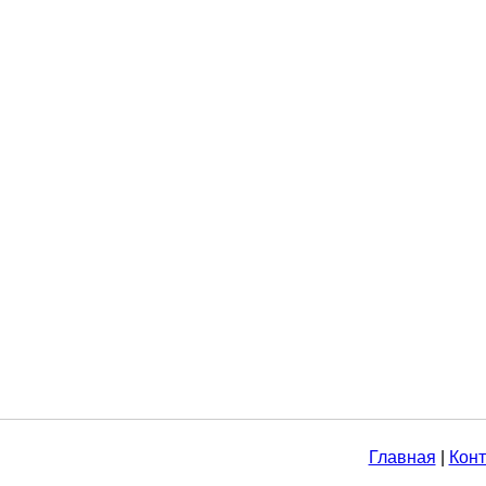
Главная
|
Конт