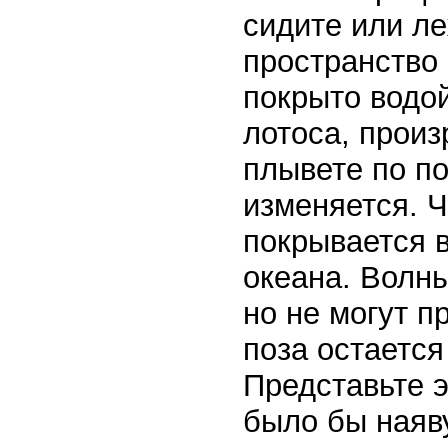
сидите или ле
пространство 
покрыто водой
лотоса, прои
плывете по по
изменяется. Ч
покрывается в
океана. Волны
но не могут п
поза остаетс
Представьте э
было бы наяву