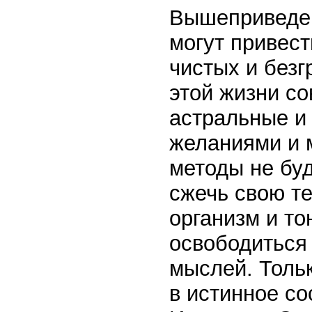
Вышеприведен
могут привес
чистых и без
этой жизни со
астральные и
желаниями и 
методы не буд
сжечь свою т
организм и тон
освободиться
мыслей. Толь
в истинное со