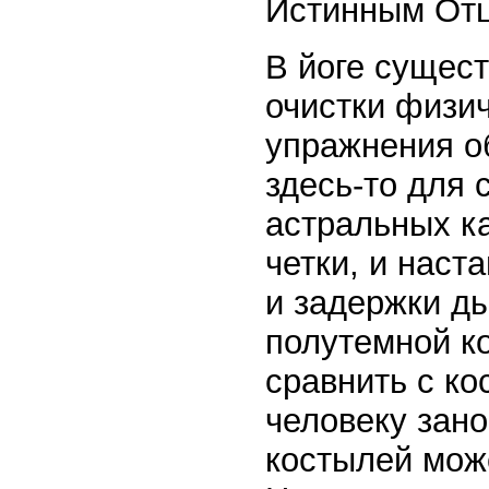
Истинным От
В йоге сущес
очистки физич
упражнения о
здесь-то для 
астральных ка
четки, и наст
и задержки ды
полутемной к
сравнить с к
человеку зано
костылей може