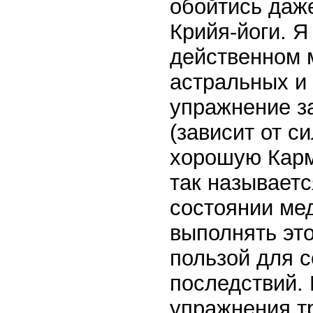
обойтись даж
Крийя-йоги. Я
действенном 
астральных и
упражнение за
(зависит от с
хорошую Карм
так называетс
состоянии ме
выполнять эт
пользой для с
последствий. 
упражнения тр