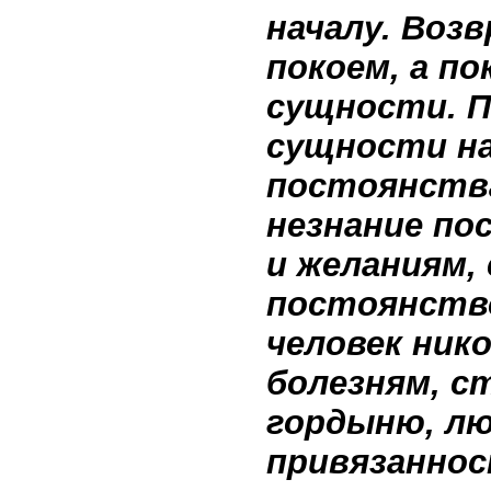
началу. Воз
покоем, а п
сущности. П
сущности н
постоянства
незнание по
и желаниям,
постоянств
человек ник
болезням, с
гордыню, лю
привязаннос