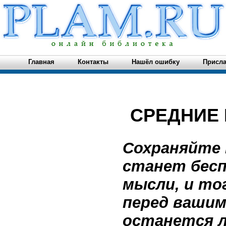
Главная
Контакты
Нашёл ошибку
Присла
СРЕДНИЕ
Сохраняйте 
станет бес
мысли, и то
перед вашим
останется л