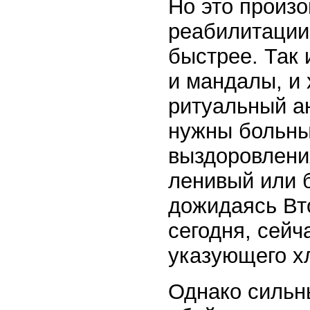
Но это произо
реабилитации
быстрее. Так 
и мандалы, и 
ритуальный ан
нужны больны
выздоровлени
ленивый или б
дожидаясь Вт
сегодня, сейч
указующего х
Однако сильн