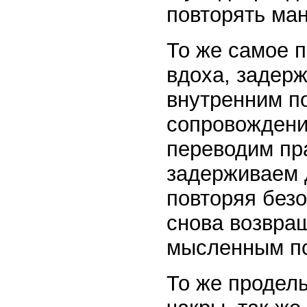
повторять ма
То же самое 
вдоха, задер
внутренним п
сопровождени
переводим пр
задерживаем 
повторяя без
снова возвра
мысленным п
То же продел