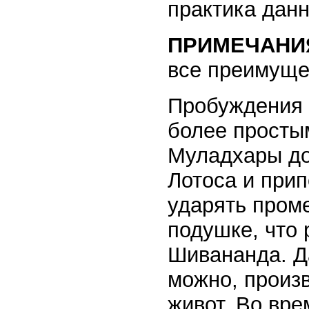
практика данн
ПРИМЕЧАНИ
все преимуще
Пробуждения 
более просты
Муладхары дос
Лотоса и прип
ударять пром
подушке, что
Шивананда. Д
можно, произв
живот. Во вр