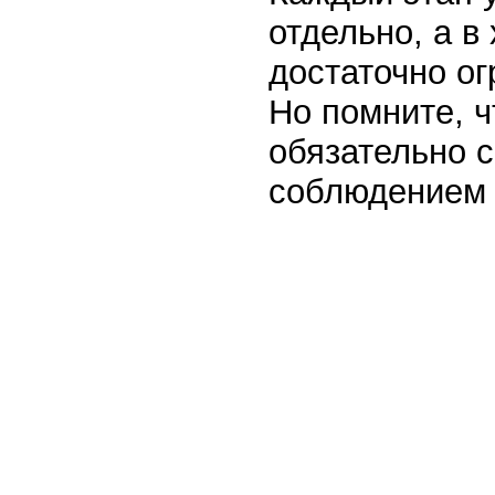
отдельно, а в
достаточно ог
Но помните, 
обязательно 
соблюдением 