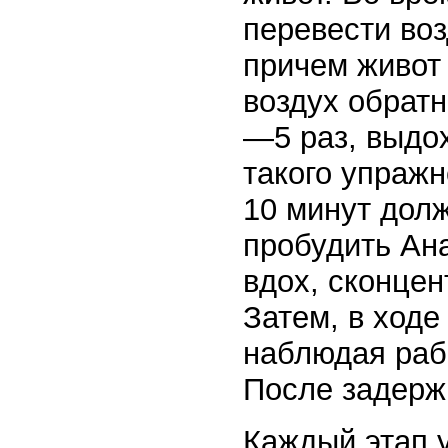
перевести воз
причем живот 
воздух обратн
—5 раз, выдо
такого упражн
10 минут долж
пробудить Ан
вдох, сконцен
Затем, в ход
наблюдая раб
После задерж
Каждый этап 