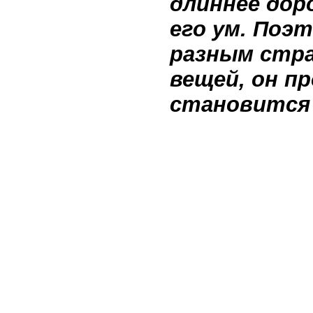
длиннее дор
его ум. Поэ
разным стра
вещей, он п
становится 