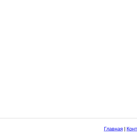
Главная
|
Конт