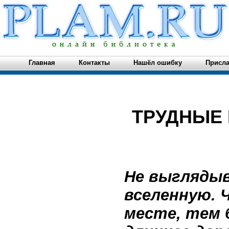
Главная
Контакты
Нашёл ошибку
Присла
ТРУДНЫЕ
Не выглядыв
вселенную. 
месте, тем 