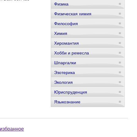
Физика
Физическая химия
Философия
Химия
Хиромантия
Хобби и ремесла
Шпаргалки
Эзотерика
Экология
Юриспруденция
Языкознание
 избранное