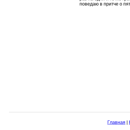
поведаю в притче о пят
Главная
|