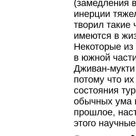
(замедления в
инерции тяже
творил такие 
имеются в жиз
Некоторые из 
в южной част
Дживан-мукти 
потому что их
состояния тур
обычных ума 
прошлое, нас
этого научные