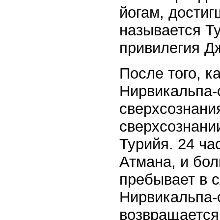
йогам, дости
называется Ту
привилегия Д
После того, к
Нирвикальпа-
сверхсознания
сверхсознании
Турийя. 24 ча
Атмана, и бол
пребывает в с
Нирвикальпа-
возвращается 