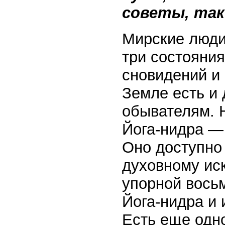
советы, та
Мирские люди,
три состояния
сновидений и
Земле есть и 
обывателям. 
Йога-нидра — 
Оно доступно
духовному ис
упорной восьм
Йога-нидра и 
Есть еще одн