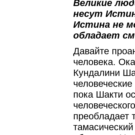
Великие люд
несут Истин
Истина не м
обладает см
Давайте проа
человека. Ока
Кундалини Ша
человеческие 
пока Шакти ос
человеческого
преобладает 
тамасический 