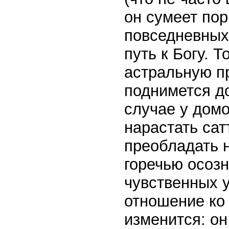
он сумеет пор
повседневных
путь к Богу. 
астральную пр
поднимется д
случае у домо
нарастать сат
преобладать 
горечью осоз
чувственных у
отношение ко
изменится: о