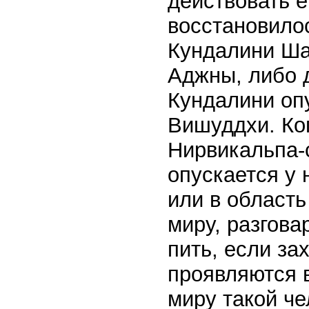
действовать е
восстановилос
Кундалини Ша
Аджны, либо 
Кундалини оп
Вишуддхи. Ко
Нирвикальпа-
опускается у
или в область
миру, разгова
пить, если за
проявляются 
миру такой че