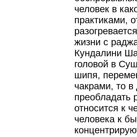
человек в как
практиками, о
разогреваетс
жизни с радж
Кундалини Ша
головой в Суш
шипя, переме
чакрами, то в
преобладать р
относится к 
человека к бы
концентрирую