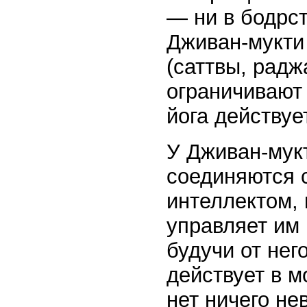
— ни в бодрст
Дживан-мукти 
(саттвы, радж
ограничивают 
йога действуе
У Дживан-мук
соединяются 
интеллектом,
управляет им 
будучи от нег
действует в м
нет ничего не