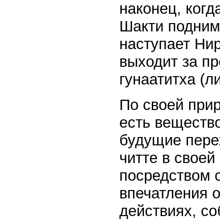
наконец, когд
Шакти поднима
наступает Ни
выходит за пр
гунаатитха (л
По своей при
есть веществ
будущие пере
читте в свое
посредством 
впечатления 
действиях, со