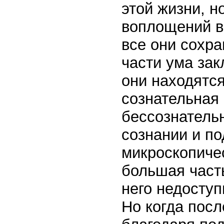
этой жизни, 
воплощений в
все они сохр
части ума зак
они находятся
сознательная 
бессознательн
сознании и п
микроскопичес
большая часть
него недоступ
Но когда пос