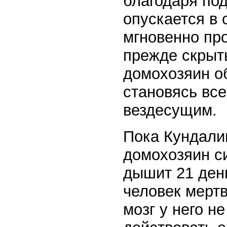
благодаря по
опускается в
мгновенно пр
прежде скрыт
домохозяин о
становясь вс
вездесущим.
Пока Кундали
домохозяин си
дышит 21 день
человек мертв
мозг у него н