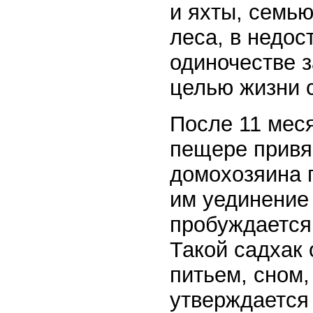
и яхты, семью
леса, в недос
одиночестве з
целью жизни 
После 11 меся
пещере привяз
домохозяина 
им уединение
пробуждается
Такой садхак 
питьем, сном,
утверждается