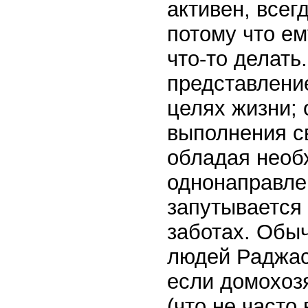
активен, всег
потому что ем
что-то делать
представлени
целях жизни;
выполнения св
обладая необ
однонаправле
запутывается 
заботах. Обы
людей Раджас
если домохоз
(что не часто