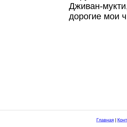
Дживан-мукти,
дорогие мои ч
Главная
|
Конт