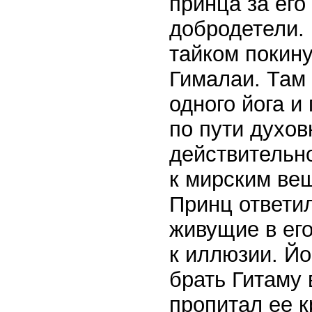
принца за его
добродетели. 
тайком покину
Гималаи. Там
одного йога и
по пути духов
действительно
к мирским вещ
Принц ответил
живущие в его
к иллюзии. Йо
брать Гитаму 
пропитал ее 