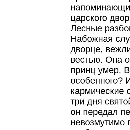
напоминающим
царского двор
Лесные разбо
Набожная слу
дворце, вежли
вестью. Она 
принц умер. В
особенного? И
кармические 
три дня свято
он передал пе
невозмутимо 