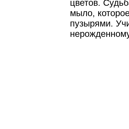
цветов. Судьб
мыло, которо
пузырями. Учи
нерожденному