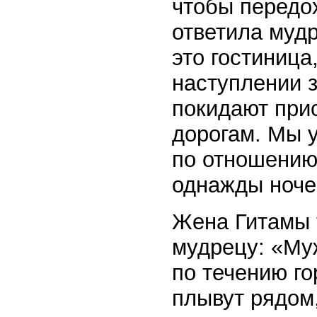
чтобы передох
ответила муд
это гостиница
наступлении з
покидают при
дорогам. Мы 
по отношению
однажды ноче
Жена Гитамы т
мудрецу: «Му
по течению го
плывут рядом,